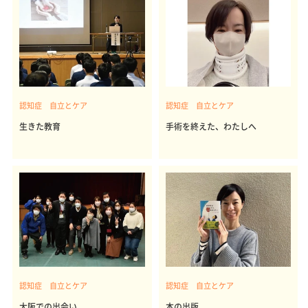
認知症 自立とケア
認知症 自立とケア
生きた教育
手術を終えた、わたしへ
認知症 自立とケア
認知症 自立とケア
大阪での出会い
本の出版