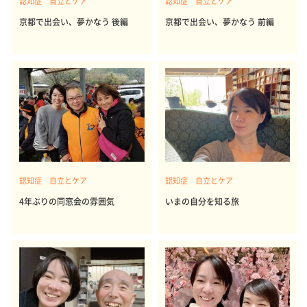
認知症 自立とケア
認知症 自立とケア
京都で出会い、夢かなう 後編
京都で出会い、夢かなう 前編
認知症 自立とケア
認知症 自立とケア
4年ぶりの同窓会の雰囲気
いまの自分を知る旅