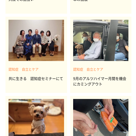
認知症 自立とケア
認知症 自立とケア
共に生きる 認知症セミナーにて
9月のアルツハイマー月間を機会
にカミングアウト