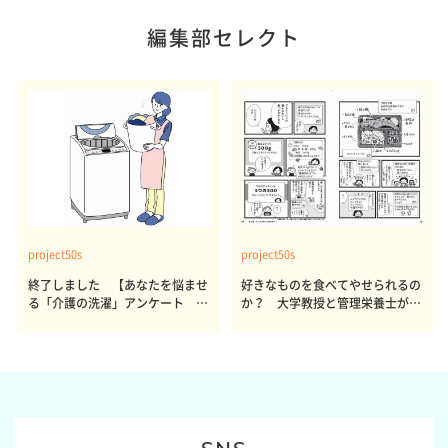
編集部セレクト
project50s
project50s
終了しました 【あなたを悩ませ
好きなものを食べてやせられるの
る「介護の洗濯」アンケート 体
か？ 大学教授と管理栄養士が出
感レポート参加者も同時募集】
した結論～その1～