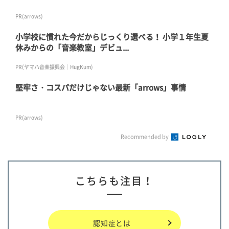
PR(arrows)
小学校に慣れた今だからじっくり選べる！ 小学１年生夏
休みからの「音楽教室」デビュ...
PR(ヤマハ音楽振興会｜HugKum)
堅牢さ・コスパだけじゃない最新「arrows」事情
PR(arrows)
Recommended by
こちらも注目！
認知症とは