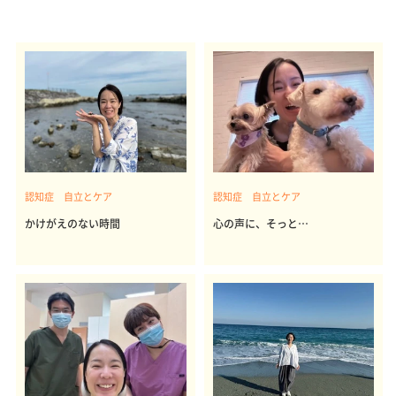
認知症 自立とケア
認知症 自立とケア
かけがえのない時間
心の声に、そっと…