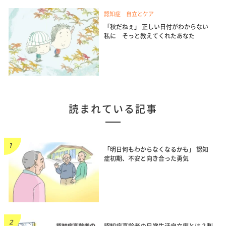
認知症 自立とケア
「秋だねぇ」 正しい日付がわからない
私に そっと教えてくれたあなた
読まれている記事
「明日何もわからなくなるかも」 認知
症初期、不安と向き合った勇気