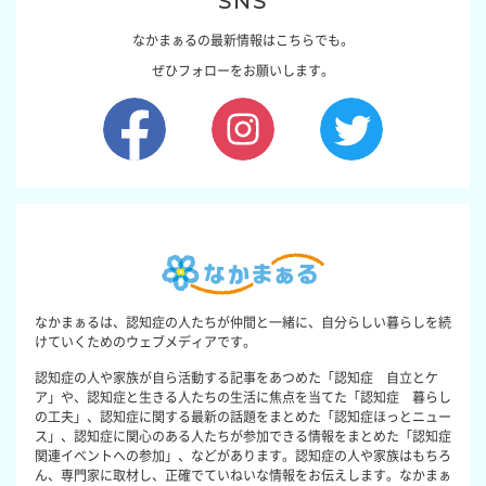
SNS
なかまぁるの最新情報はこちらでも。
ぜひフォローをお願いします。
なかまぁるは、認知症の人たちが仲間と一緒に、自分らしい暮らしを続
けていくためのウェブメディアです。
認知症の人や家族が自ら活動する記事をあつめた「認知症 自立とケ
ア」や、認知症と生きる人たちの生活に焦点を当てた「認知症 暮らし
の工夫」、認知症に関する最新の話題をまとめた「認知症ほっとニュー
ス」、認知症に関心のある人たちが参加できる情報をまとめた「認知症
関連イベントへの参加」、などがあります。認知症の人や家族はもちろ
ん、専門家に取材し、正確でていねいな情報をお伝えします。なかまぁ