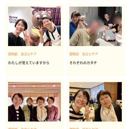
認知症 自立とケア
認知症 自立とケア
わたしが覚えていますから
それぞれのカタチ