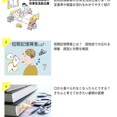
認知症高齢者の日常生活自立度とは？判
定基準や調査の流れをわかりやすく紹介
短期記憶障害とは？ 認知症での忘れる
順番 原因と対策を解説
口から食べられなくなったらどうする？
きちんと考えておきたい最期の医療