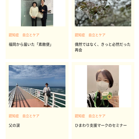
認知症 自立とケア
認知症 自立とケア
福岡から届いた「素敵便」
偶然ではなく、きっと必然だった
再会
認知症 自立とケア
認知症 自立とケア
父の涙
ひまわり支援マークのセミナー