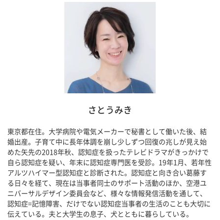
さとうみき
東京都在住。大学病院や電気メーカーで秘書として働いた後、結
婚出産。子育て中に長年体調を崩し少しずつ回復の兆しが見え始
めた矢先の2018年秋、認知症を扱ったテレビドラマがきっかけで
自ら認知症を疑い、年末に認知症専門医を受診。19年1月、若年性
アルツハイマー型認知症と診断された。認知症と向き合い葛藤す
る日々を経て、現在は当事者同士のサポート活動のほか、空港ユ
ニバーサルデザイン委員会など、様々な情報発信活動を通して、
認知症=記憶障害、だけでない認知症当事者の生活のことも大切に
伝えている。夫と大学生の息子、犬とともに暮らしている。