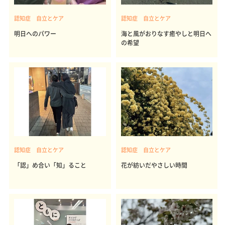
認知症 自立とケア
認知症 自立とケア
明日へのパワー
海と風がおりなす癒やしと明日へ
の希望
認知症 自立とケア
認知症 自立とケア
「認」め合い「知」ること
花が紡いだやさしい時間