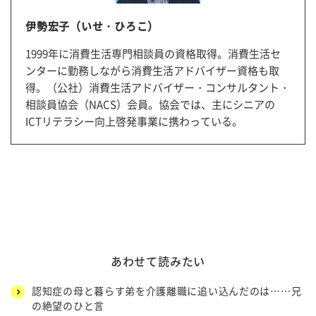
伊勢宏子（いせ・ひろこ）
1999年に消費生活専門相談員の資格取得。消費生活セ
ンターに勤務しながら消費生活アドバイザー資格も取
得。（公社）消費生活アドバイザー・コンサルタント・
相談員協会（NACS）会員。協会では、主にシニアの
ICTリテラシー向上啓発事業に携わっている。
あわせて読みたい
認知症の母と暮らす弟を介護離職に追い込んだのは……兄
の絶望のひと言