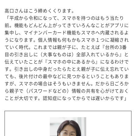
高口さんはこう締めくくります。
「平成から令和になって、スマホを持つのはもう当たり
前。機能もどんどん上がってきていろんなことがアプリに
集中し、マイナンバーカード機能もスマホへ内蔵されるよ
うになります。個人情報も何もかもスマホ１つに凝縮され
ていく時代。これまでは親が子に、たとえば『台所の3番
目の引き出しに（大事なものは）全部入れているから』と
伝えていたことが『スマホの中にあるから』になるわけで
す。引き出しの中身だったらたとえ親が子に伝え忘れてい
ても、後片付けの最中などに見つかるということもありま
すが、スマホの場合はそうもいきません。だから日ごろか
ら親子で（パスワードなどの）情報の共有を心がけておく
ことが大切です。認知症になってからでは遅いからです」