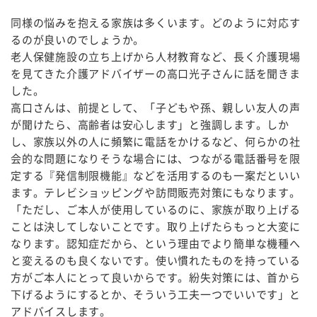
同様の悩みを抱える家族は多くいます。どのように対応す
るのが良いのでしょうか。
老人保健施設の立ち上げから人材教育など、長く介護現場
を見てきた介護アドバイザーの高口光子さんに話を聞きま
した。
高口さんは、前提として、「子どもや孫、親しい友人の声
が聞けたら、高齢者は安心します」と強調します。しか
し、家族以外の人に頻繁に電話をかけるなど、何らかの社
会的な問題になりそうな場合には、つながる電話番号を限
定する『発信制限機能』などを活用するのも一案だといい
ます。テレビショッピングや訪問販売対策にもなります。
「ただし、ご本人が使用しているのに、家族が取り上げる
ことは決してしないことです。取り上げたらもっと大変に
なります。認知症だから、という理由でより簡単な機種へ
と変えるのも良くないです。使い慣れたものを持っている
方がご本人にとって良いからです。紛失対策には、首から
下げるようにするとか、そういう工夫一つでいいです」と
アドバイスします。