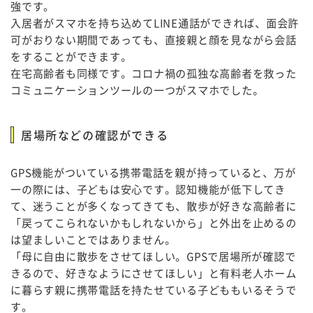
強です。
入居者がスマホを持ち込めてLINE通話ができれば、面会許
可がおりない期間であっても、直接親と顔を見ながら会話
をすることができます。
在宅高齢者も同様です。コロナ禍の孤独な高齢者を救った
コミュニケーションツールの一つがスマホでした。
居場所などの確認ができる
GPS機能がついている携帯電話を親が持っていると、万が
一の際には、子どもは安心です。認知機能が低下してき
て、迷うことが多くなってきても、散歩が好きな高齢者に
「戻ってこられないかもしれないから」と外出を止めるの
は望ましいことではありません。
「母に自由に散歩をさせてほしい。GPSで居場所が確認で
きるので、好きなようにさせてほしい」と有料老人ホーム
に暮らす親に携帯電話を持たせている子どももいるそうで
す。