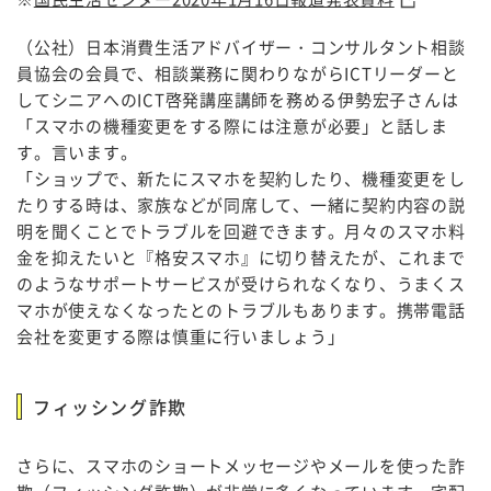
（公社）日本消費生活アドバイザー・コンサルタント相談
員協会の会員で、相談業務に関わりながらICTリーダーと
してシニアへのICT啓発講座講師を務める伊勢宏子さんは
「スマホの機種変更をする際には注意が必要」と話しま
す。言います。
「ショップで、新たにスマホを契約したり、機種変更をし
たりする時は、家族などが同席して、一緒に契約内容の説
明を聞くことでトラブルを回避できます。月々のスマホ料
金を抑えたいと『格安スマホ』に切り替えたが、これまで
のようなサポートサービスが受けられなくなり、うまくス
マホが使えなくなったとのトラブルもあります。携帯電話
会社を変更する際は慎重に行いましょう」
フィッシング詐欺
さらに、スマホのショートメッセージやメールを使った詐