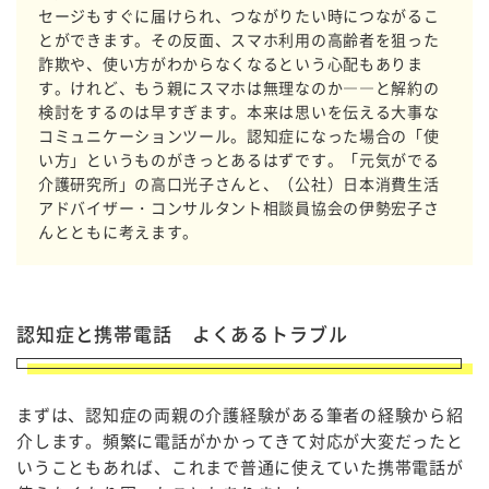
セージもすぐに届けられ、つながりたい時につながるこ
とができます。その反面、スマホ利用の高齢者を狙った
詐欺や、使い方がわからなくなるという心配もありま
す。けれど、もう親にスマホは無理なのか――と解約の
検討をするのは早すぎます。本来は思いを伝える大事な
コミュニケーションツール。認知症になった場合の「使
い方」というものがきっとあるはずです。「元気がでる
介護研究所」の高口光子さんと、（公社）日本消費生活
アドバイザー・コンサルタント相談員協会の伊勢宏子さ
んとともに考えます。
認知症と携帯電話 よくあるトラブル
まずは、認知症の両親の介護経験がある筆者の経験から紹
介します。頻繁に電話がかかってきて対応が大変だったと
いうこともあれば、これまで普通に使えていた携帯電話が