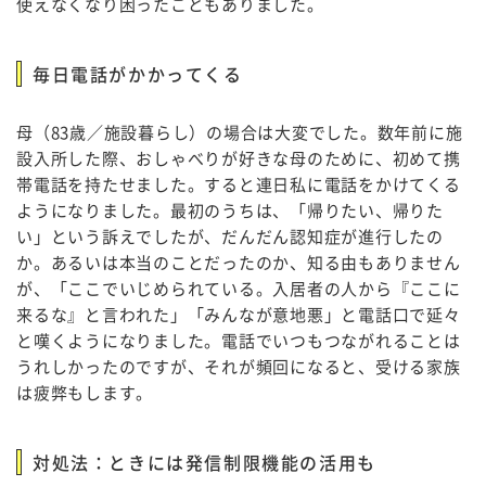
使えなくなり困ったこともありました。
毎日電話がかかってくる
母（83歳／施設暮らし）の場合は大変でした。数年前に施
設入所した際、おしゃべりが好きな母のために、初めて携
帯電話を持たせました。すると連日私に電話をかけてくる
ようになりました。最初のうちは、「帰りたい、帰りた
い」という訴えでしたが、だんだん認知症が進行したの
か。あるいは本当のことだったのか、知る由もありません
が、「ここでいじめられている。入居者の人から『ここに
来るな』と言われた」「みんなが意地悪」と電話口で延々
と嘆くようになりました。電話でいつもつながれることは
うれしかったのですが、それが頻回になると、受ける家族
は疲弊もします。
対処法：ときには発信制限機能の活用も