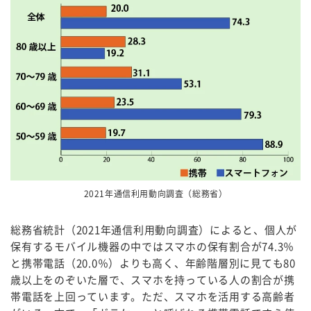
2021年通信利用動向調査（総務省）
総務省統計（2021年通信利用動向調査）によると、個人が
保有するモバイル機器の中ではスマホの保有割合が74.3％
と携帯電話（20.0％）よりも高く、年齢階層別に見ても80
歳以上をのぞいた層で、スマホを持っている人の割合が携
帯電話を上回っています。ただ、スマホを活用する高齢者