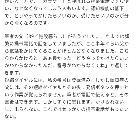
がいる一方で、「ガラケー」と呼ばれる携帯電話ですら使
いこなせなくなってしまう人もいます。認知機能の低下
で、どうやってかけたらいいのか、受けたらいいのかが分
からなくなるのです。
筆者の父（89／施設暮らし）がそうでした。これまでは頻
繁に携帯電話で話をしていましたが、ここ半年ぐらい父か
ら電話をかけてくることがほとんどなくなりました。こち
らからかけると「あぁ良かった。どうやってかけたらいい
かわからなかったんだ、番号がわからなくてね」と返して
きます。
短縮ダイヤルには、私の番号は登録済み。しかし認知症の
父には、その短縮ダイヤルとその後に発信ボタンを押すと
いう作業が覚えられません。筆者が電話で伝えると、その
直後はできます。しかしすぐに忘れます。かけられない
し、出られない。これではせっかくの携帯電話がもったい
ない。