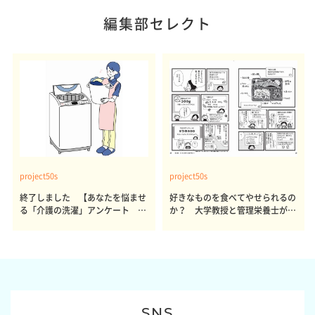
編集部セレクト
project50s
project50s
終了しました 【あなたを悩ませ
好きなものを食べてやせられるの
る「介護の洗濯」アンケート 体
か？ 大学教授と管理栄養士が出
感レポート参加者も同時募集】
した結論～その1～
SNS