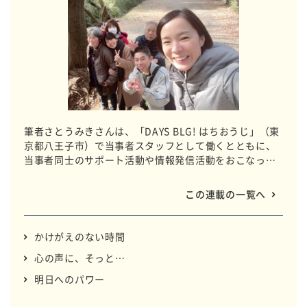
筆者さとうみきさんは、「DAYS BLG! はちおうじ」（東
京都八王子市）で当事者スタッフとして働くとともに、
当事者同士のサポート活動や情報発信活動をおこなって
います。支え、支えられ、仲間たちと過ごす時間の中
で、みきさんの心に行き交う思いを言葉で綴ります。
この連載の一覧へ
かけがえのない時間
心の声に、そっと…
明日へのパワー