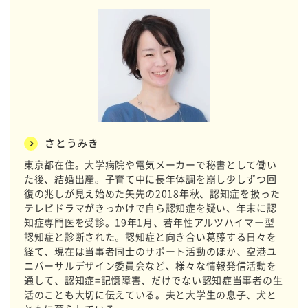
さとうみき
東京都在住。大学病院や電気メーカーで秘書として働い
た後、結婚出産。子育て中に長年体調を崩し少しずつ回
復の兆しが見え始めた矢先の2018年秋、認知症を扱った
テレビドラマがきっかけで自ら認知症を疑い、年末に認
知症専門医を受診。19年1月、若年性アルツハイマー型
認知症と診断された。認知症と向き合い葛藤する日々を
経て、現在は当事者同士のサポート活動のほか、空港ユ
ニバーサルデザイン委員会など、様々な情報発信活動を
通して、認知症=記憶障害、だけでない認知症当事者の生
活のことも大切に伝えている。夫と大学生の息子、犬と