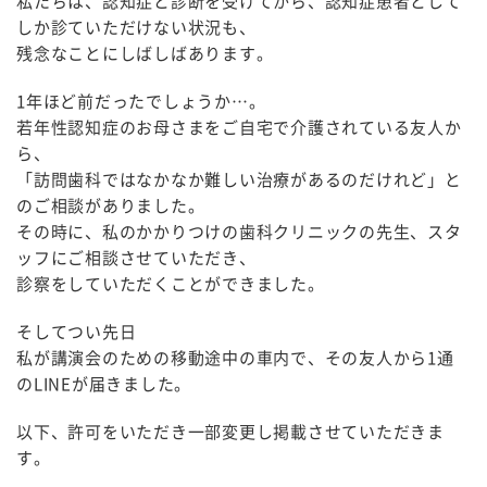
私たちは、認知症と診断を受けてから、認知症患者として
しか診ていただけない状況も、
残念なことにしばしばあります。
1年ほど前だったでしょうか…。
若年性認知症のお母さまをご自宅で介護されている友人か
ら、
「訪問歯科ではなかなか難しい治療があるのだけれど」と
のご相談がありました。
その時に、私のかかりつけの歯科クリニックの先生、スタ
ッフにご相談させていただき、
診察をしていただくことができました。
そしてつい先日
私が講演会のための移動途中の車内で、その友人から1通
のLINEが届きました。
以下、許可をいただき一部変更し掲載させていただきま
す。