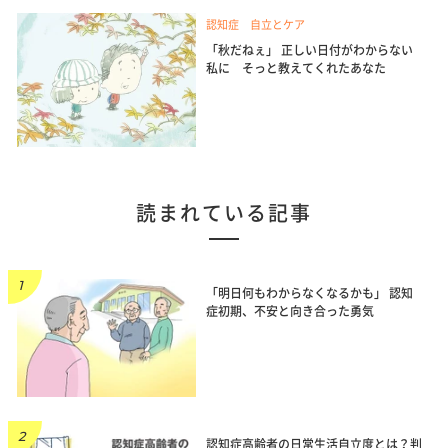
認知症 自立とケア
「秋だねぇ」 正しい日付がわからない
私に そっと教えてくれたあなた
読まれている記事
「明日何もわからなくなるかも」 認知
症初期、不安と向き合った勇気
認知症高齢者の日常生活自立度とは？判