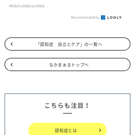
PR(ReFa GINZA on CREA)
Recommended by
「認知症 自立とケア」の一覧へ
なかまぁるトップへ
こちらも注目！
認知症とは