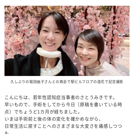
久しぶりの堀田聰子さんとの再会で駅ビルフロアの造花で記念撮影
こんにちは、若年性認知症当事者のさとうみきです。
早いもので、手術をしてから今日（原稿を書いている時
点）でちょうど1カ月が経ちました。
いまは手術前と後の体の変化を確かめながら、
日常生活に戻すことへのさまざまな大変さを痛感しつつ
も、