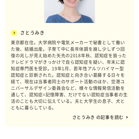
さとうみき
東京都在住。大学病院や電気メーカーで秘書として働い
た後、結婚出産。子育て中に長年体調を崩し少しずつ回
復の兆しが見え始めた矢先の2018年秋、認知症を扱った
テレビドラマがきっかけで自ら認知症を疑い、年末に認
知症専門医を受診。19年1月、若年性アルツハイマー型
認知症と診断された。認知症と向き合い葛藤する日々を
経て、現在は当事者同士のサポート活動のほか、空港ユ
ニバーサルデザイン委員会など、様々な情報発信活動を
通して、認知症=記憶障害、だけでない認知症当事者の生
活のことも大切に伝えている。夫と大学生の息子、犬と
ともに暮らしている。
さとうみき の記事を読む