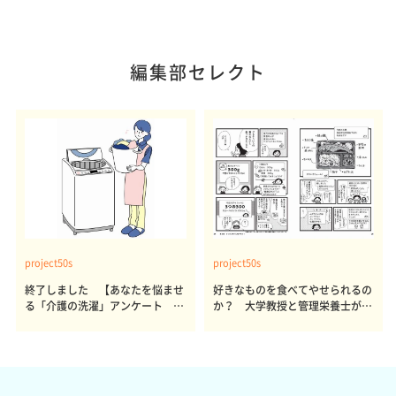
編集部セレクト
project50s
project50s
終了しました 【あなたを悩ませ
好きなものを食べてやせられるの
る「介護の洗濯」アンケート 体
か？ 大学教授と管理栄養士が出
感レポート参加者も同時募集】
した結論～その1～