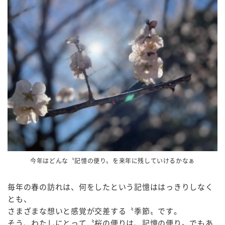
今年はどんな〝記憶の便り〟を来年に残していけるかなぁ
毎年の春の訪れは、何をしたという記憶ははっきりしなく
とも、
さまざまな想いと感覚が交差する〝季節〟です。
そう、わたしにとって〝桜の便りは、記憶の便り〟でもあ