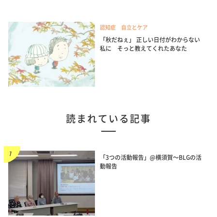
認知症 自立とケア
「秋だねぇ」 正しい日付がわからない
私に そっと教えてくれたあなた
読まれている記事
「3つの活動報告」@横須賀～BLGの活
動報告