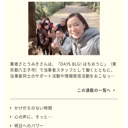
筆者さとうみきさんは、「DAYS BLG! はちおうじ」（東
京都八王子市）で当事者スタッフとして働くとともに、
当事者同士のサポート活動や情報発信活動をおこなって
います。支え、支えられ、仲間たちと過ごす時間の中
で、みきさんの心に行き交う思いを言葉で綴ります。
この連載の一覧へ
かけがえのない時間
心の声に、そっと…
明日へのパワー