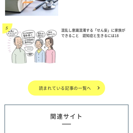
混乱し意識混濁する「せん妄」に家族が
できること 認知症と生きるには18
読まれている記事の一覧へ
関連サイト