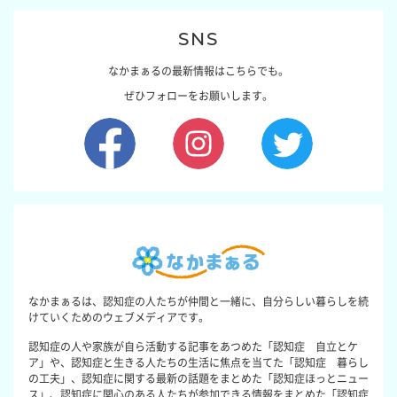
SNS
なかまぁるの最新情報はこちらでも。
ぜひフォローをお願いします。
なかまぁるは、認知症の人たちが仲間と一緒に、自分らしい暮らしを続
けていくためのウェブメディアです。
認知症の人や家族が自ら活動する記事をあつめた「認知症 自立とケ
ア」や、認知症と生きる人たちの生活に焦点を当てた「認知症 暮らし
の工夫」、認知症に関する最新の話題をまとめた「認知症ほっとニュー
ス」、認知症に関心のある人たちが参加できる情報をまとめた「認知症