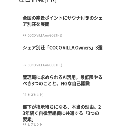
全国の絶景ポイントにサウナ付きのシェ
ア別荘を展開
PR(COCO VILLA on GOETHE)
シェア別荘「COCO VILLA Owners」3選
PR(COCO VILLA on GOETHE)
管理職に求められるAI活用。最低限やる
べき3つのことと、NGな自己認識
PR(ビズヒント)
部下が指示待ちになる、本当の理由。2
3年続く自律型組織に共通する「3つの
要素」
PR(ビズヒント)