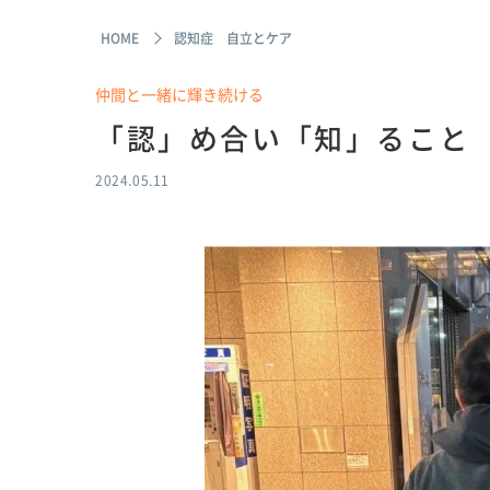
HOME
認知症 自立とケア
仲間と一緒に輝き続ける
「認」め合い「知」ること
2024.05.11