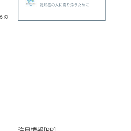
認知症の人に寄り添うために
るの
注目情報[PR]