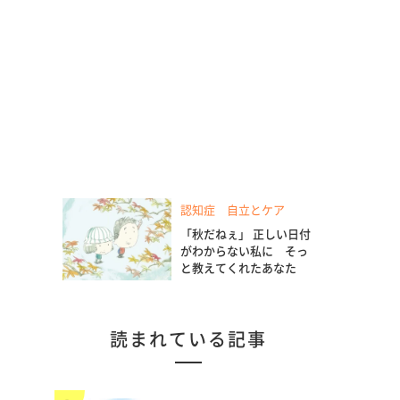
認知症 自立とケア
「秋だねぇ」 正しい日付
がわからない私に そっ
と教えてくれたあなた
読まれている記事