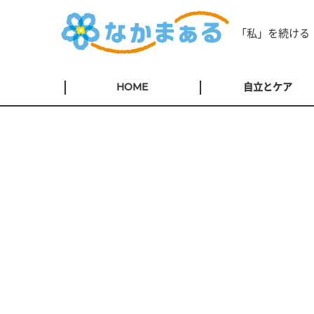
「私」を続ける
HOME
自立とケア