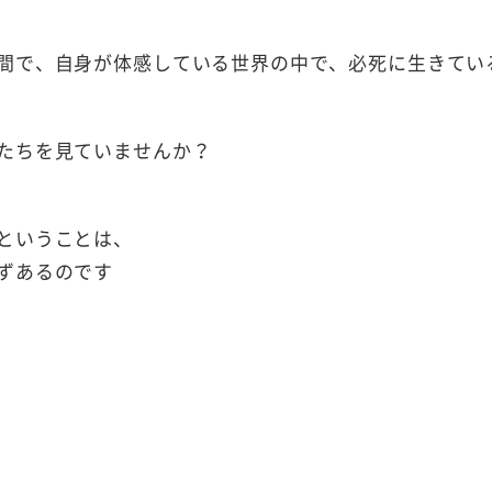
間で、自身が体感している世界の中で、必死に生きてい
たちを見ていませんか？
ということは、
ずあるのです