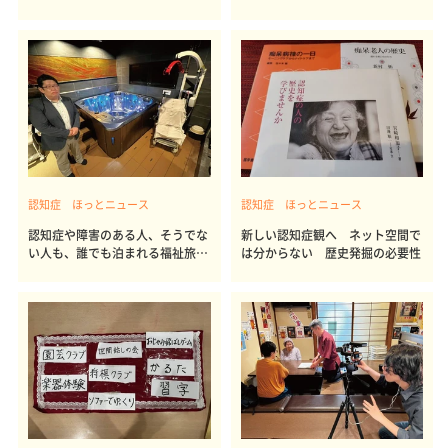
見守り拠点
ストで入賞
認知症 ほっとニュース
認知症 ほっとニュース
認知症や障害のある人、そうでな
新しい認知症観へ ネット空間で
い人も、誰でも泊まれる福祉旅
は分からない 歴史発掘の必要性
館 愛知県南知多町