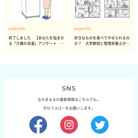
project50s
project50s
終了しました 【あなたを悩ませ
好きなものを食べてやせられるの
る「介護の洗濯」アンケート 体
か？ 大学教授と管理栄養士が出
感レポート参加者も同時募集】
した結論～その1～
SNS
なかまぁるの最新情報はこちらでも。
ぜひフォローをお願いします。