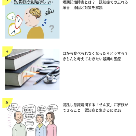
短期記憶障害とは？ 認知症での忘れる
順番 原因と対策を解説
口から食べられなくなったらどうする？
きちんと考えておきたい最期の医療
混乱し意識混濁する「せん妄」に家族が
できること 認知症と生きるには18