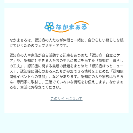
なかまぁるは、認知症の人たちが仲間と一緒に、自分らしい暮らしを続
けていくためのウェブメディアです。
認知症の人や家族が自ら活動する記事をあつめた「認知症 自立とケ
ア」や、認知症と生きる人たちの生活に焦点を当てた「認知症 暮らし
の工夫」、認知症に関する最新の話題をまとめた「認知症ほっとニュー
ス」、認知症に関心のある人たちが参加できる情報をまとめた「認知症
関連イベントへの参加」、などがあります。認知症の人や家族はもちろ
ん、専門家に取材し、正確でていねいな情報をお伝えします。なかまぁ
るを、生活にお役立てください。
このサイトについて