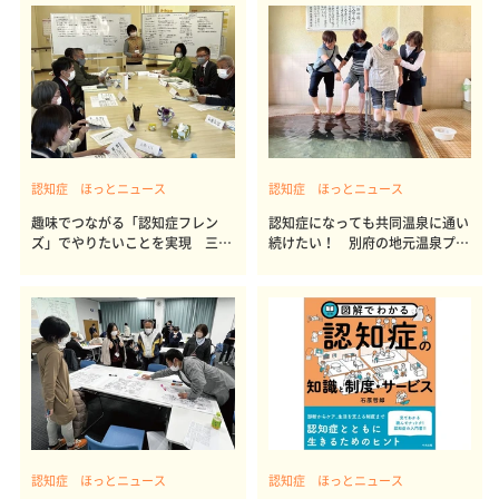
認知症 ほっとニュース
認知症 ほっとニュース
趣味でつながる「認知症フレン
認知症になっても共同温泉に通い
ズ」でやりたいことを実現 三
続けたい！ 別府の地元温泉プロ
重・四日市市
ジェクト
認知症 ほっとニュース
認知症 ほっとニュース