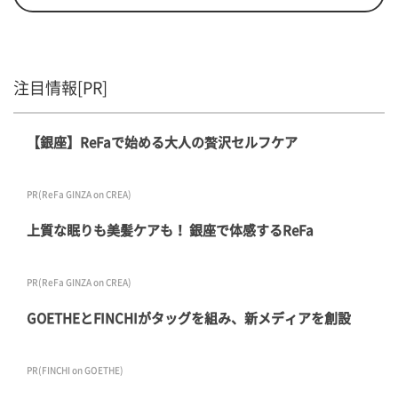
注目情報[PR]
【銀座】ReFaで始める大人の贅沢セルフケア
PR(ReFa GINZA on CREA)
上質な眠りも美髪ケアも！ 銀座で体感するReFa
PR(ReFa GINZA on CREA)
GOETHEとFINCHIがタッグを組み、新メディアを創設
PR(FINCHI on GOETHE)