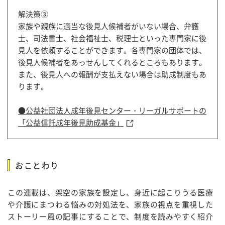
解決策③
家族や親族に適当な後見人候補者がいない場合、弁護
士、司法書士、社会福祉士、税理士といった専門家に後
見人を依頼することができます。各専門家の団体では、
後見人候補者をあっせんしてくれるところもあります。
また、後見人への報酬が支払えない場合は助成制度もあ
ります。
●公益社団法人成年後見センター・リーガルサポートの
「公益信託成年後見助成基金」
おことわり
この連載は、架空の家族を設定し、身近に起こりうる医療
や介護にまつわる悩みの対処法を、家族の視点を重視した
ストーリー風の記事にすることで、制度を読みやすく紹介