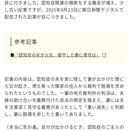
目に付きました。認知症関連の検索をする機会が増え、少
し古い記事ですが、2015年8月23日に朝日新聞デジタルで
配信された記事が目につきました。
参考記事
●「認知症の夫が火災、留守した妻に責任は」
記事の内容は、認知症の夫を家に残して妻が出かけた間に
火災が起き、燃え移った隣家の住人から裁判で賠償を求め
られたというものでした。一審の地方裁判所の判決は、夫
婦の助け合いを義務付けた民法の規定を踏まえ、妻には夫
を注意深く見守る義務があったとして「重い過失」と判断
し、妻に賠償を命じたと書いてありました。
（本当に気の毒。自分が出かけるとき、認知症のご主人の