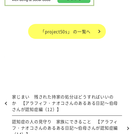
「project50s」 の一覧へ
家じまい 残された持家の処分はどうすればいいの
か 【アラフィフ・ナオコさんのあるある日記～伯母
さんが認知症編（12）】
認知症の人の見守り 家族にできること 【アラフィ
フ・ナオコさんのあるある日記～伯母さんが認知症編