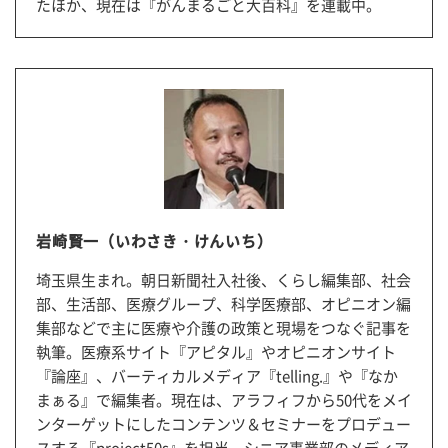
たほか、現在は『がんまるごと大百科』を連載中。
岩崎賢一（いわさき・けんいち）
埼玉県生まれ。朝日新聞社入社後、くらし編集部、社会
部、生活部、医療グループ、科学医療部、オピニオン編
集部などで主に医療や介護の政策と現場をつなぐ記事を
執筆。医療系サイト『アピタル』やオピニオンサイト
『論座』、バーティカルメディア『telling.』や『なか
まぁる』で編集者。現在は、アラフィフから50代をメイ
ンターゲットにしたコンテンツ＆セミナーをプロデュー