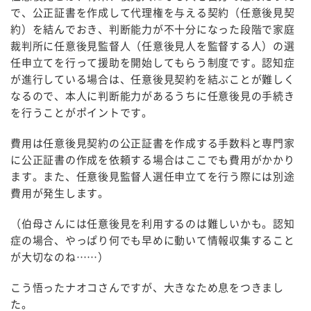
で、公正証書を作成して代理権を与える契約（任意後見契
約）を結んでおき、判断能力が不十分になった段階で家庭
裁判所に任意後見監督人（任意後見人を監督する人）の選
任申立てを行って援助を開始してもらう制度です。認知症
が進行している場合は、任意後見契約を結ぶことが難しく
なるので、本人に判断能力があるうちに任意後見の手続き
を行うことがポイントです。
費用は任意後見契約の公正証書を作成する手数料と専門家
に公正証書の作成を依頼する場合はここでも費用がかかり
ます。また、任意後見監督人選任申立てを行う際には別途
費用が発生します。
（伯母さんには任意後見を利用するのは難しいかも。認知
症の場合、やっぱり何でも早めに動いて情報収集すること
が大切なのね……）
こう悟ったナオコさんですが、大きなため息をつきまし
た。