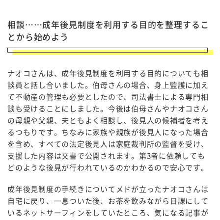
相談……成年後見制度を利用する目的を整理するこ
とから始めよう
ナオコさんは、成年後見制度を利用する目的についても相
談員と話し合いました。伯母さんの場合、身上監護に加え
て不動産の管理も必要としたので、司法書士による専門相
談も受けることにしました。今後は伯母さんやナオコさん
の母親や父親、夫ともよく相談し、後見人の候補者を考え
るつもりです。ちなみに家族や親族が後見人になった場合
を含め、すべての法定後見人は家庭裁判所の監督を受け、
支援した内容は文書で公開されます。第3者に依頼しても
どのような後見が行われているのかわかるので安心です。
成年後見制度の手続きについてメドが立ったナオコさんは
自宅に戻り、一息ついた後、お茶を飲みながら日課にして
いるネットサーフィンをしていたところ、気になる記事が