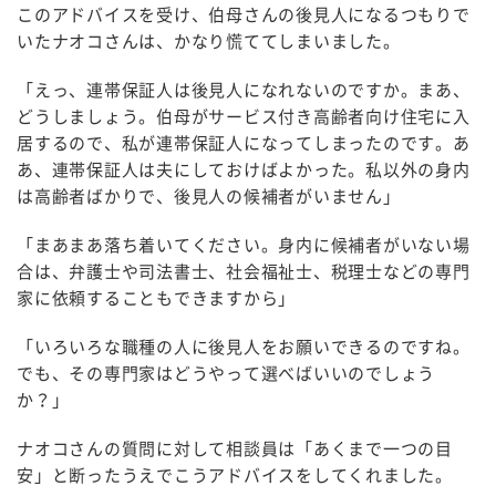
このアドバイスを受け、伯母さんの後見人になるつもりで
いたナオコさんは、かなり慌ててしまいました。
「えっ、連帯保証人は後見人になれないのですか。まあ、
どうしましょう。伯母がサービス付き高齢者向け住宅に入
居するので、私が連帯保証人になってしまったのです。あ
あ、連帯保証人は夫にしておけばよかった。私以外の身内
は高齢者ばかりで、後見人の候補者がいません」
「まあまあ落ち着いてください。身内に候補者がいない場
合は、弁護士や司法書士、社会福祉士、税理士などの専門
家に依頼することもできますから」
「いろいろな職種の人に後見人をお願いできるのですね。
でも、その専門家はどうやって選べばいいのでしょう
か？」
ナオコさんの質問に対して相談員は「あくまで一つの目
安」と断ったうえでこうアドバイスをしてくれました。