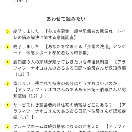
（14）】
あわせて読みたい
終了しました 【参加者募集 親や配偶者の尿漏れ・トイ
レの悩み解決に関する意識調査】
終了しました 【あなたを悩ませる「介護の洗濯」アンケ
ート 体感レポート参加者も同時募集】
認知症の人の家族が知っておきたい成年後見制度 【アラ
フィフ・ナオコさんのあるある日記～伯母さんが認知症編
（13）】
家じまい 残された持家の処分はどうすればいいのか
【アラフィフ・ナオコさんのあるある日記～伯母さんが認
知症編（12）】
サービス付き高齢者向け住宅の情報はどこにある？ 【ア
ラフィフ・ナオコさんのあるある日記～伯母さんが認知症
編（11）】
グループホームは終の棲家になるのか考えた 【アラフィ