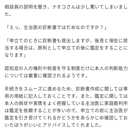
相談員の説明を聞き、ナオコさんは少し驚いてしまいまし
た。
「えっ、主治医の診断書ではだめなのですか？」
「申立てのときに診断書も提出しますが、後見と保佐に該
当する場合は、原則として申立ての後に鑑定をすることに
なります」
認知症の人の権利や財産を守る制度だけに本人の判断能力
については厳重に確認されるようです。
手続きをスムーズに進めるため、診断書作成に関しては専
用の用紙に記入しておくことです。また、鑑定に関しては
本人の病状や実情をよく把握している主治医に家庭裁判所
は鑑定を依頼することが多いので、申立ての前に主治医が
鑑定を引き受けてくれるかどうかをあらかじめ確認してお
いたほうがいいとアドバイスしてくれました。