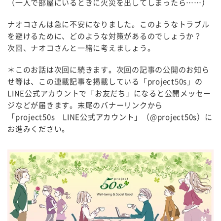
（一人で部屋にいるときに火災を出してしまったら……）
ナオコさんは急に不安になりました。このようなトラブル
を避けるために、どのような対策があるのでしょうか？
次回、ナオコさんと一緒に考えましょう。
＊このお話は次回に続きます。次回の記事の公開のお知ら
せ等は、この連載記事を掲載している「project50s」の
LINE公式アカウントで「お友だち」になると公開メッセー
ジなどが届きます。末尾のバナーリンクから
「project50s LINE公式アカウント」（@project50s）に
お進みください。