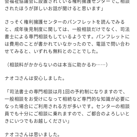
会福祉協議会に設置されている権利擁護センターでご相談
されたほうが詳しいお話が聞けると思います」
さっそく権利擁護センターのパンフレットを読んでみる
と、成年後見制度に関しては、一般相談だけでなく、司法
書士による専門相談もしているようです。パンフレットに
は費用のことが書かれていなかったので、電話で問い合わ
せてみると、いずれも無料とのことでした。
（相談料がかからないのは本当に助かるわ……）
ナオコさんは安心しました。
「司法書士の専門相談は月1回の予約制になりますので、
一般相談をお受けになって相続など専門的な知識が必要に
なった場合にご利用される方が多いです。センターの相談
員でも十分にご相談に乗れますので、ご都合のよろしいと
きにいつでもお越しください」
ナオコさんは思いました。