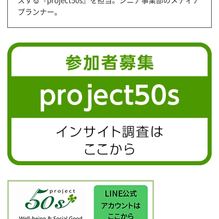
スする『project50s』を担当。シニア事業部のメディア
プランナー。