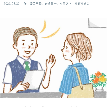
2023.06.30
作・渡辺千鶴、岩崎賢一、イラスト・ゆぜゆきこ