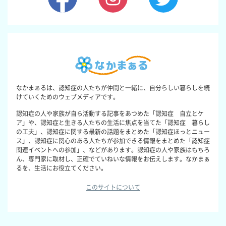
なかまぁるは、認知症の人たちが仲間と一緒に、自分らしい暮らしを続
けていくためのウェブメディアです。
認知症の人や家族が自ら活動する記事をあつめた「認知症 自立とケ
ア」や、認知症と生きる人たちの生活に焦点を当てた「認知症 暮らし
の工夫」、認知症に関する最新の話題をまとめた「認知症ほっとニュー
ス」、認知症に関心のある人たちが参加できる情報をまとめた「認知症
関連イベントへの参加」、などがあります。認知症の人や家族はもちろ
ん、専門家に取材し、正確でていねいな情報をお伝えします。なかまぁ
るを、生活にお役立てください。
このサイトについて