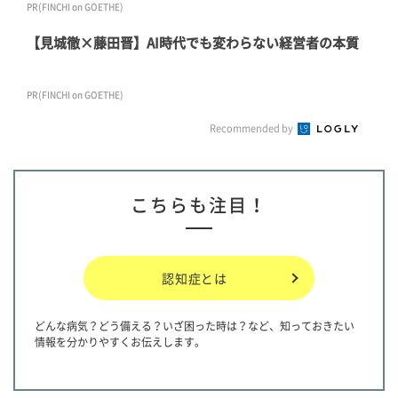
PR(FINCHI on GOETHE)
【見城徹×藤田晋】AI時代でも変わらない経営者の本質
PR(FINCHI on GOETHE)
Recommended by
こちらも注目！
認知症とは
どんな病気？どう備える？いざ困った時は？など、知っておきたい
情報を分かりやすくお伝えします。