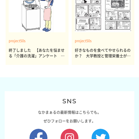
project50s
project50s
終了しました 【あなたを悩ませ
好きなものを食べてやせられるの
る「介護の洗濯」アンケート 体
か？ 大学教授と管理栄養士が出
感レポート参加者も同時募集】
した結論～その1～
SNS
なかまぁるの最新情報はこちらでも。
ぜひフォローをお願いします。