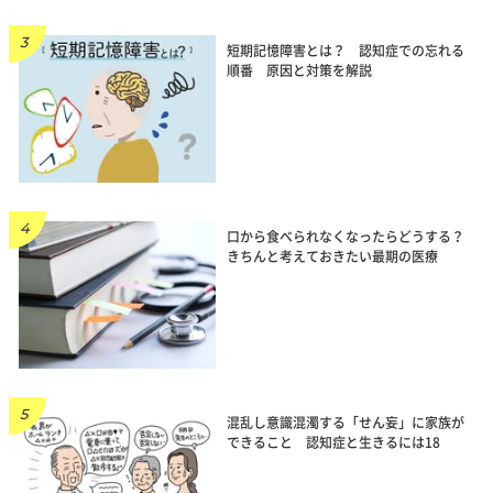
短期記憶障害とは？ 認知症での忘れる
順番 原因と対策を解説
口から食べられなくなったらどうする？
きちんと考えておきたい最期の医療
混乱し意識混濁する「せん妄」に家族が
できること 認知症と生きるには18