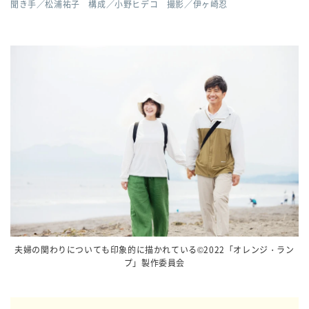
聞き手／松浦祐子 構成／小野ヒデコ 撮影／伊ヶ崎忍
夫婦の関わりについても印象的に描かれている©2022「オレンジ・ラン
プ」製作委員会