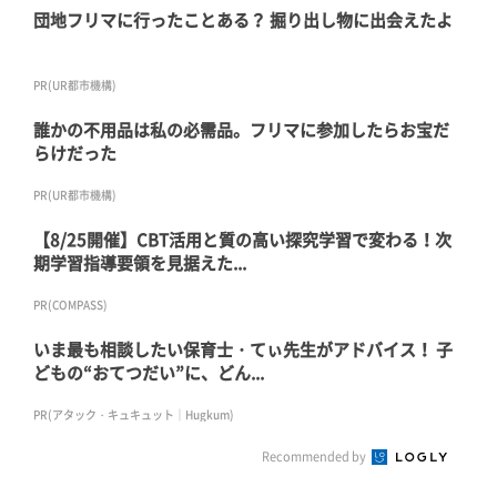
団地フリマに行ったことある？ 掘り出し物に出会えたよ
PR(UR都市機構)
誰かの不用品は私の必需品。フリマに参加したらお宝だ
らけだった
PR(UR都市機構)
【8/25開催】CBT活用と質の高い探究学習で変わる！次
期学習指導要領を見据えた...
PR(COMPASS)
いま最も相談したい保育士・てぃ先生がアドバイス！ 子
どもの“おてつだい”に、どん...
PR(アタック・キュキュット｜Hugkum)
Recommended by