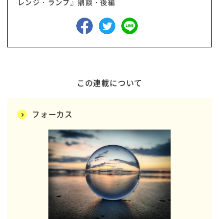
レンジ・ランプ』鼎談・後編
この連載について
フォーカス