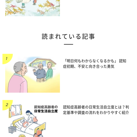
読まれている記事
「明日何もわからなくなるかも」 認知
症初期、不安と向き合った勇気
認知症高齢者の日常生活自立度とは？判
定基準や調査の流れをわかりやすく紹介