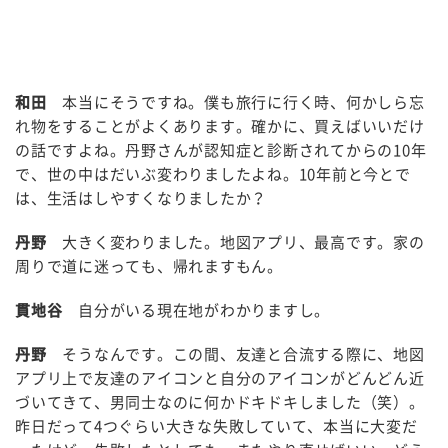
和田
本当にそうですね。僕も旅行に行く時、何かしら忘
れ物をすることがよくあります。確かに、買えばいいだけ
の話ですよね。丹野さんが認知症と診断されてからの10年
で、世の中はだいぶ変わりましたよね。10年前と今とで
は、生活はしやすくなりましたか？
丹野
大きく変わりました。地図アプリ、最高です。家の
周りで道に迷っても、帰れますもん。
貫地谷
自分がいる現在地がわかりますし。
丹野
そうなんです。この間、友達と合流する際に、地図
アプリ上で友達のアイコンと自分のアイコンがどんどん近
づいてきて、男同士なのに何かドキドキしました（笑）。
昨日だって4つぐらい大きな失敗していて、本当に大変だ