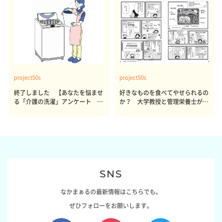
project50s
project50s
終了しました 【あなたを悩ませ
好きなものを食べてやせられるの
る「介護の洗濯」アンケート 体
か？ 大学教授と管理栄養士が出
感レポート参加者も同時募集】
した結論～その1～
SNS
なかまぁるの最新情報はこちらでも。
ぜひフォローをお願いします。