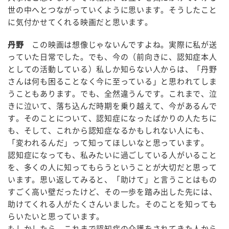
世の中へとつながっていくように思います。そうしたこと
に気付かせてくれる映画だと思います。
丹野
この映画は想像じゃないんですよね。実際に私が送
っていた日常でした。でも、今の（前向きに、認知症本人
としての活動している）私しか知らない人からは、「丹野
さんは何も困ることなく今に至っている」と思われてしま
うこともあります。でも、全然違うんです。これまで、泣
きに泣いて、落ち込んだ時期を乗り越えて、今があるんで
す。そのことについて、認知症になったばかりの人たちに
も、そして、これから認知症なるかもしれない人にも、
「変われるんだ」って知ってほしいなと思っています。
認知症になっても、私みたいに過ごしている人がいること
を、多くの人に知ってもらうということが大切だと思って
います。思い返してみると、「助けて」と言うことはもの
すごく高い壁だったけど、その一歩を踏み出した先には、
助けてくれる人がたくさんいました。そのことを知っても
らいたいと思っています。
もしかしたら、これまで認知症の介護をされてきた人から