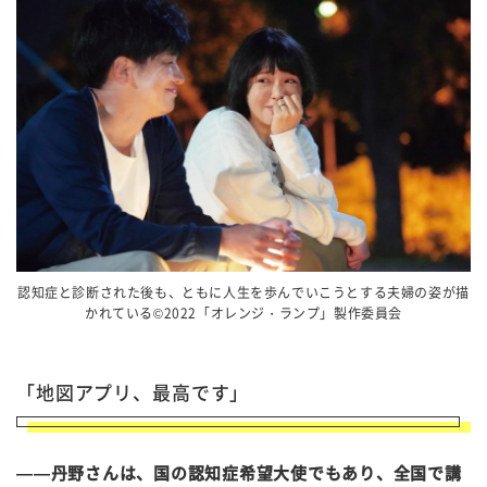
認知症と診断された後も、ともに人生を歩んでいこうとする夫婦の姿が描
かれている©2022「オレンジ・ランプ」製作委員会
「地図アプリ、最高です」
——丹野さんは、国の認知症希望大使でもあり、全国で講