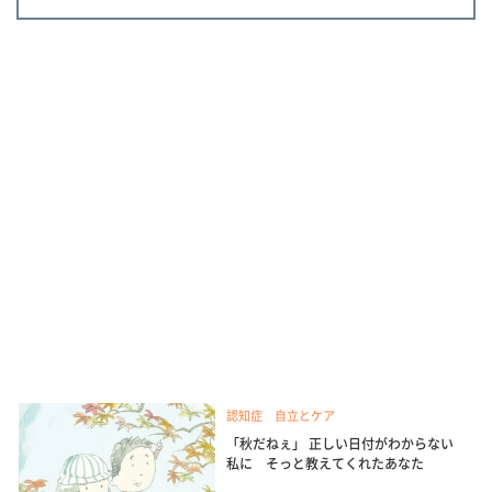
認知症 自立とケア
「秋だねぇ」 正しい日付がわからない
私に そっと教えてくれたあなた