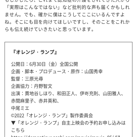
「実際はこんなではない」など批判的な声も届くかもしれ
ません。でも、確かに僕はこうしてここにいるんですよ
ね。そこにも目を向けてほしいですし、そのことをこれか
らも伝え続けていきたいと思っています。
『オレンジ・ランプ』
公開日：6月30日（金）全国公開
企画・脚本・プロデュース・原作：山国秀幸
監督：三原光尋
企画協力：丹野智文
出演：貫地谷しほり、和田正人、伊嵜充則、山田雅人、
赤間麻里子、赤井英和、
中尾ミエ
©2022「オレンジ・ランプ」製作委員会
▼「オレンジ・ランプ」自主上映会の予約お申し込みは
こちら