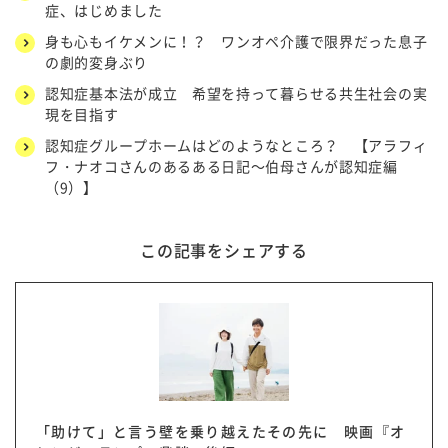
症、はじめました
身も心もイケメンに！？ ワンオペ介護で限界だった息子
の劇的変身ぶり
認知症基本法が成立 希望を持って暮らせる共生社会の実
現を目指す
認知症グループホームはどのようなところ？ 【アラフィ
フ・ナオコさんのあるある日記～伯母さんが認知症編
（9）】
この記事をシェアする
「助けて」と言う壁を乗り越えたその先に 映画『オ