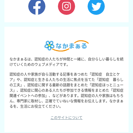
なかまぁるは、認知症の人たちが仲間と一緒に、自分らしい暮らしを続
けていくためのウェブメディアです。
認知症の人や家族が自ら活動する記事をあつめた「認知症 自立とケ
ア」や、認知症と生きる人たちの生活に焦点を当てた「認知症 暮らし
の工夫」、認知症に関する最新の話題をまとめた「認知症ほっとニュー
ス」、認知症に関心のある人たちが参加できる情報をまとめた「認知症
関連イベントへの参加」、などがあります。認知症の人や家族はもちろ
ん、専門家に取材し、正確でていねいな情報をお伝えします。なかまぁ
るを、生活にお役立てください。
このサイトについて