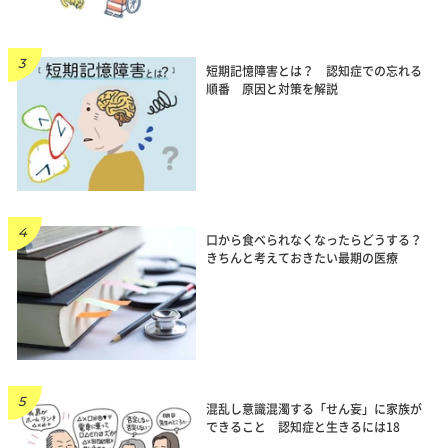
短期記憶障害とは？ 認知症での忘れる
順番 原因と対策を解説
口から食べられなくなったらどうする？
きちんと考えておきたい最期の医療
混乱し意識混濁する「せん妄」に家族が
できること 認知症と生きるには18