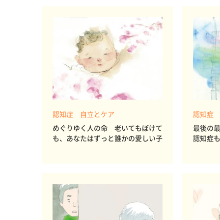
認知症 自立とケア
認知症
めぐりゆく人の命 老いてもぼけて
最後の
も、あなたはずっと誰かの愛しい子
認知症