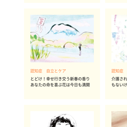
認知症 自立とケア
認知症
とどけ！幸せ行き交う新春の香り
介護さ
あなたの命を喜ぶ花は今日も満開
もない