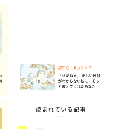
認知症 自立とケア
ち
「秋だねぇ」 正しい日付
がわからない私に そっ
消
と教えてくれたあなた
読まれている記事