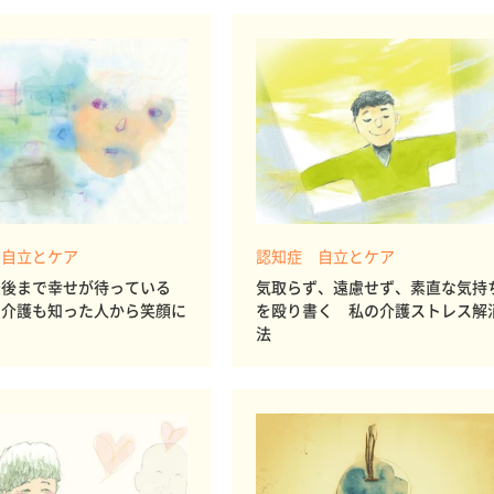
 自立とケア
認知症 自立とケア
最後まで幸せが待っている
気取らず、遠慮せず、素直な気持
も介護も知った人から笑顔に
を殴り書く 私の介護ストレス解
法