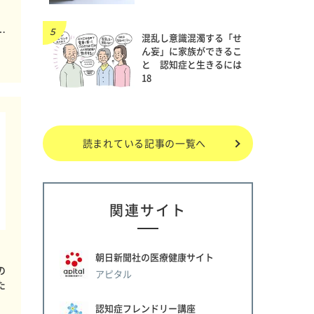
…
混乱し意識混濁する「せ
ん妄」に家族ができるこ
と 認知症と生きるには
18
読まれている記事の一覧へ
関連サイト
朝日新聞社の医療健康サイト
の
アピタル
た
認知症フレンドリー講座