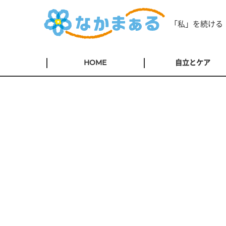
「私」を続ける
HOME
自立とケア