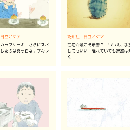
 自立とケア
認知症 自立とケア
なカップケーキ さらにスペ
在宅介護こそ最善？ いいえ、手
にしたのは真っ白なナプキン
してもいい 離れていても家族は
く