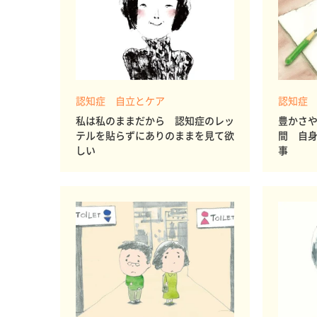
認知症 自立とケア
認知症
私は私のままだから 認知症のレッ
豊かさ
テルを貼らずにありのままを見て欲
間 自
しい
事