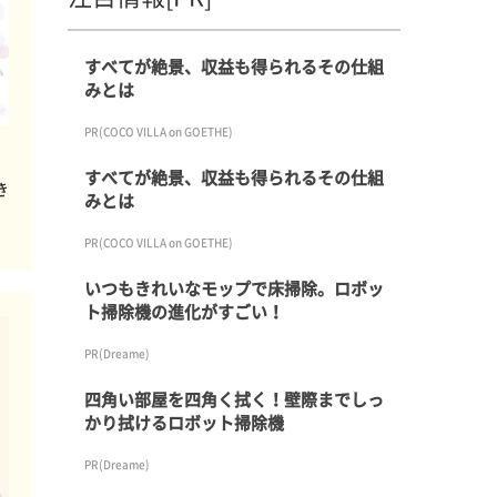
すべてが絶景、収益も得られるその仕組
みとは
PR(COCO VILLA on GOETHE)
すべてが絶景、収益も得られるその仕組
き
みとは
PR(COCO VILLA on GOETHE)
いつもきれいなモップで床掃除。ロボッ
ト掃除機の進化がすごい！
PR(Dreame)
四角い部屋を四角く拭く！壁際までしっ
かり拭けるロボット掃除機
PR(Dreame)