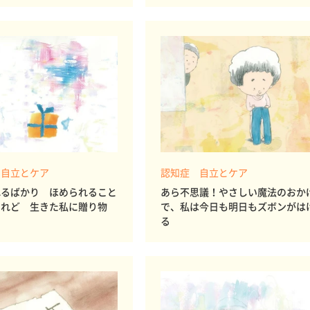
 自立とケア
認知症 自立とケア
れるばかり ほめられること
あら不思議！やさしい魔法のおか
けれど 生きた私に贈り物
で、私は今日も明日もズボンがは
る