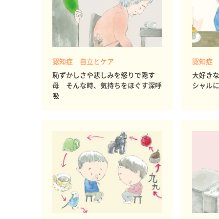
認知症 自立とケア
認知症
恥ずかしさや悲しみを怒りで隠す
大好き
母 そんな時、気持ちをほぐす深呼
シャル
吸