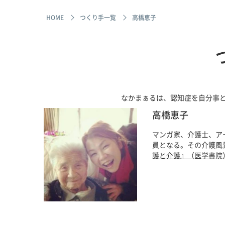
HOME
つくり手一覧
高橋恵子
なかまぁるは、認知症を自分事
高橋恵子
マンガ家、介護士、ア
員となる。その介護風景
護と介護』（医学書院