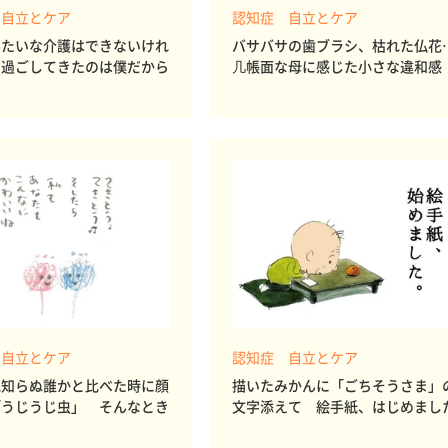
 自立とケア
認知症 自立とケア
みたいな介護はできないけれ
バサバサの歯ブラシ、枯れた仏花
と過ごしてきたのは僕だから
几帳面な母に感じた小さな違和感
 自立とケア
認知症 自立とケア
見知らぬ誰かと比べた時に顔
描いたみかんに「ごちそうさま」
「うじうじ虫」 そんなとき
文字添えて 絵手紙、はじめまし