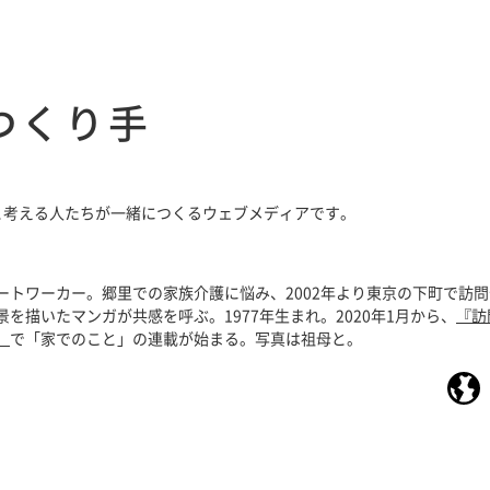
つくり手
と考える人たちが一緒につくるウェブメディアです。
ートワーカー。郷里での家族介護に悩み、2002年より東京の下町で訪
を描いたマンガが共感を呼ぶ。1977年生まれ。2020年1月から、
『訪
）
で「家でのこと」の連載が始まる。写真は祖母と。