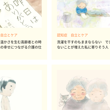
 自立とケア
認知症 自立とケア
や温かさを生む高齢者との時
洗濯を干すのもままならない で
身の幸せにつながる介護の仕
ないことが増えた私に寄りそう人