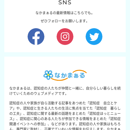
SNS
なかまぁるの最新情報はこちらでも。
ぜひフォローをお願いします。
なかまぁるは、認知症の人たちが仲間と一緒に、自分らしい暮らしを続
けていくためのウェブメディアです。
認知症の人や家族が自ら活動する記事をあつめた「認知症 自立とケ
ア」や、認知症と生きる人たちの生活に焦点を当てた「認知症 暮らし
の工夫」、認知症に関する最新の話題をまとめた「認知症ほっとニュー
ス」、認知症に関心のある人たちが参加できる情報をまとめた「認知症
関連イベントへの参加」、などがあります。認知症の人や家族はもちろ
ん、専門家に取材し、正確でていねいな情報をお伝えします。なかまぁ