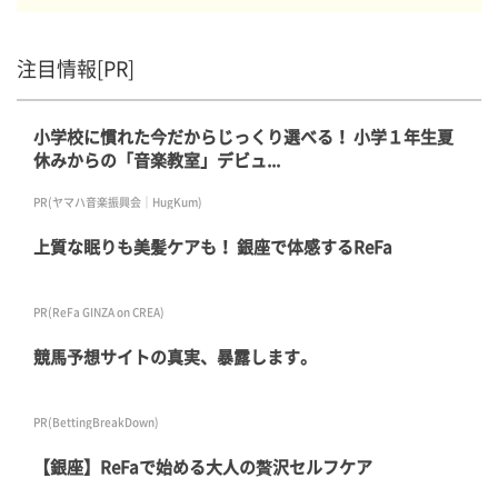
注目情報[PR]
小学校に慣れた今だからじっくり選べる！ 小学１年生夏
休みからの「音楽教室」デビュ...
PR(ヤマハ音楽振興会｜HugKum)
上質な眠りも美髪ケアも！ 銀座で体感するReFa
PR(ReFa GINZA on CREA)
競馬予想サイトの真実、暴露します。
PR(BettingBreakDown)
【銀座】ReFaで始める大人の贅沢セルフケア