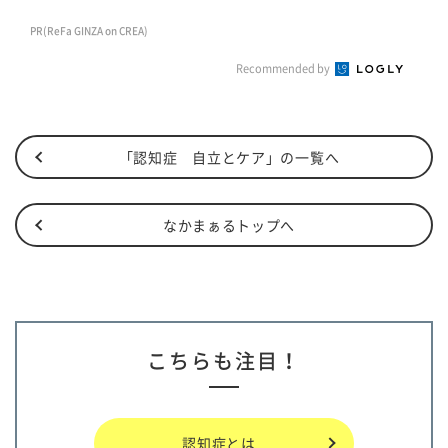
PR(ReFa GINZA on CREA)
Recommended by
「認知症 自立とケア」の一覧へ
なかまぁるトップへ
こちらも注目！
認知症とは