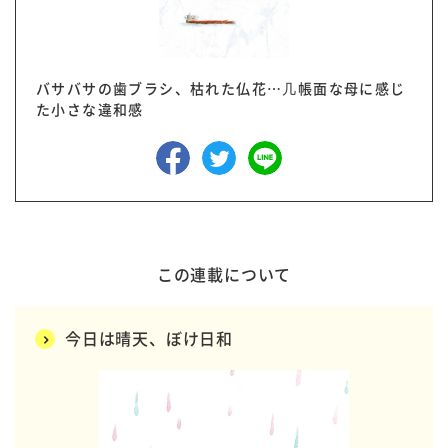
バサバサの歯ブラシ、枯れた仏花…几帳面な母に感じ
た小さな違和感
この連載について
今日は晴天、ぼけ日和