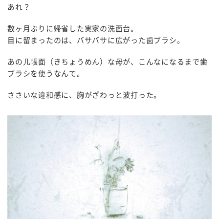
あれ？
数ヶ月ぶりに帰省した実家の洗面台。
目に留まったのは、バサバサに広がった歯ブラシ。
あの几帳面（きちょうめん）な母が、こんなになるまで歯
ブラシを使うなんて。
ささいな違和感に、胸がざわっと波打った。