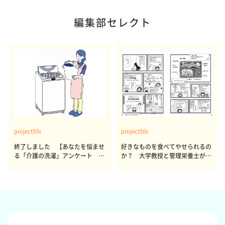
編集部セレクト
project50s
project50s
終了しました 【あなたを悩ませ
好きなものを食べてやせられるの
る「介護の洗濯」アンケート 体
か？ 大学教授と管理栄養士が出
感レポート参加者も同時募集】
した結論～その1～