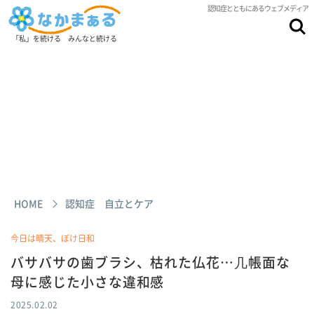
認知症とともにあるウェブメディア
「私」を続ける みんなと続ける
HOME
認知症 自立とケア
今日は晴天、ぼけ日和
バサバサの歯ブラシ、枯れた仏花…几帳面な
母に感じた小さな違和感
2025.02.02