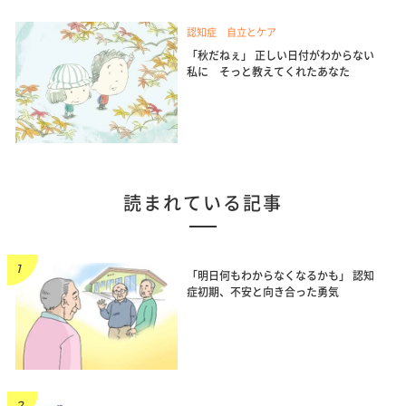
認知症 自立とケア
「秋だねぇ」 正しい日付がわからない
私に そっと教えてくれたあなた
読まれている記事
「明日何もわからなくなるかも」 認知
症初期、不安と向き合った勇気