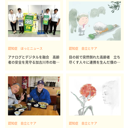
認知症 ほっとニュース
認知症 自立とケア
アナログとデジタルを融合 高齢
目の前で突然倒れた高齢者 立ち
者の安全を見守る加古川市の取り
尽くす人々に連携を生んだ僕の一
組み
言
認知症 自立とケア
認知症 自立とケア