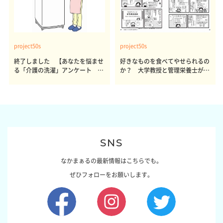
project50s
project50s
終了しました 【あなたを悩ませ
好きなものを食べてやせられるの
る「介護の洗濯」アンケート 体
か？ 大学教授と管理栄養士が出
感レポート参加者も同時募集】
した結論～その1～
SNS
なかまぁるの最新情報はこちらでも。
ぜひフォローをお願いします。