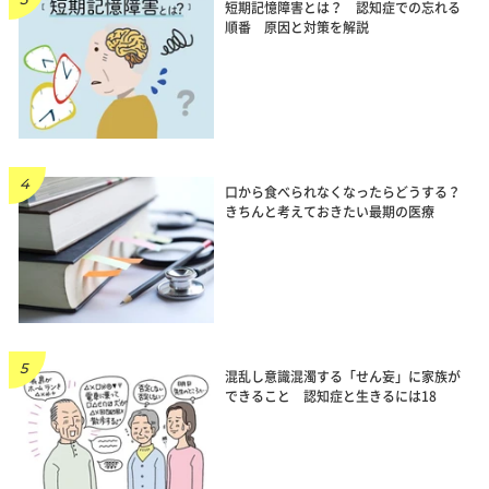
短期記憶障害とは？ 認知症での忘れる
順番 原因と対策を解説
口から食べられなくなったらどうする？
きちんと考えておきたい最期の医療
混乱し意識混濁する「せん妄」に家族が
できること 認知症と生きるには18