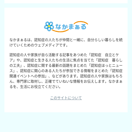
なかまぁるは、認知症の人たちが仲間と一緒に、自分らしい暮らしを続
けていくためのウェブメディアです。
認知症の人や家族が自ら活動する記事をあつめた「認知症 自立とケ
ア」や、認知症と生きる人たちの生活に焦点を当てた「認知症 暮らし
の工夫」、認知症に関する最新の話題をまとめた「認知症ほっとニュー
ス」、認知症に関心のある人たちが参加できる情報をまとめた「認知症
関連イベントへの参加」、などがあります。認知症の人や家族はもちろ
ん、専門家に取材し、正確でていねいな情報をお伝えします。なかまぁ
るを、生活にお役立てください。
このサイトについて