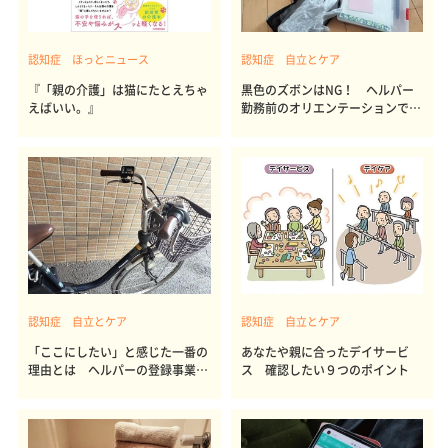
認知症 ほっとニュース
認知症 自立とケア
『「親の介護」は猫にたとえちゃ
黒色のズボンはNG！ ヘルパー
えばいい。』
勤務前のオリエンテーションで学
んだこと
認知症 自立とケア
認知症 自立とケア
「ここにしたい」と感じた一番の
あなたや親に合ったデイサービ
理由とは ヘルパーの登録事業所
ス 確認したい９つのポイント
選び