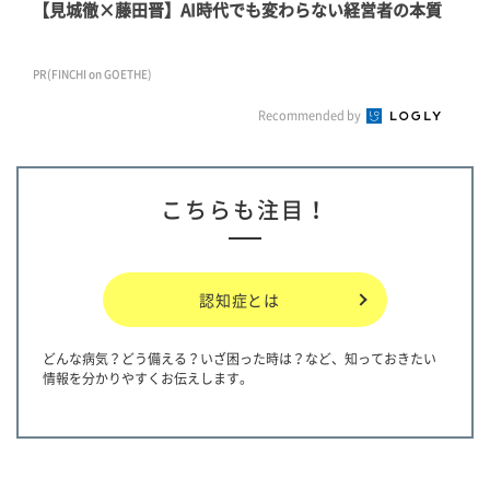
【見城徹×藤田晋】AI時代でも変わらない経営者の本質
PR(FINCHI on GOETHE)
Recommended by
こちらも注目！
認知症とは
どんな病気？どう備える？いざ困った時は？など、知っておきたい
情報を分かりやすくお伝えします。