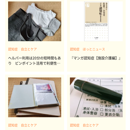
認知症 自立とケア
認知症 ほっとニュース
ヘルパー利用は20分の短時間もあ
『マンガ認知症【施設介護編】』
り ピンポイント活用で利便性ア
ップ
認知症 自立とケア
認知症 自立とケア