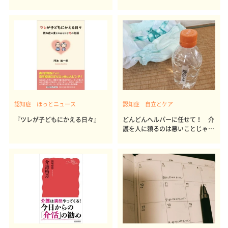
よく聞く本音
認知症 ほっとニュース
認知症 自立とケア
『ツレが子どもにかえる日々』
どんどんヘルパーに任せて！ 介
護を人に頼るのは悪いことじゃな
い