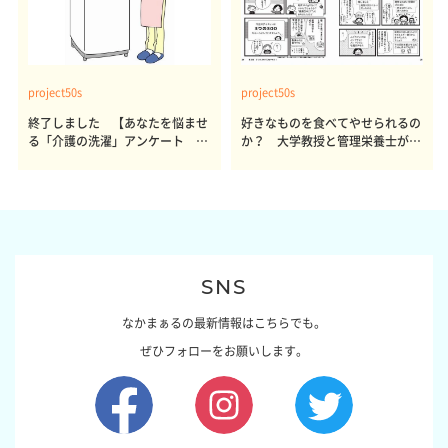
project50s
project50s
終了しました 【あなたを悩ませ
好きなものを食べてやせられるの
る「介護の洗濯」アンケート 体
か？ 大学教授と管理栄養士が出
感レポート参加者も同時募集】
した結論～その1～
SNS
なかまぁるの最新情報はこちらでも。
ぜひフォローをお願いします。