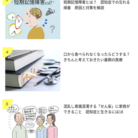
短期記憶障害とは？ 認知症での忘れる
順番 原因と対策を解説
口から食べられなくなったらどうする？
きちんと考えておきたい最期の医療
混乱し意識混濁する「せん妄」に家族が
できること 認知症と生きるには18