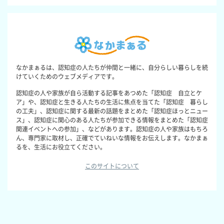
なかまぁるは、認知症の人たちが仲間と一緒に、自分らしい暮らしを続
けていくためのウェブメディアです。
認知症の人や家族が自ら活動する記事をあつめた「認知症 自立とケ
ア」や、認知症と生きる人たちの生活に焦点を当てた「認知症 暮らし
の工夫」、認知症に関する最新の話題をまとめた「認知症ほっとニュー
ス」、認知症に関心のある人たちが参加できる情報をまとめた「認知症
関連イベントへの参加」、などがあります。認知症の人や家族はもちろ
ん、専門家に取材し、正確でていねいな情報をお伝えします。なかまぁ
るを、生活にお役立てください。
このサイトについて