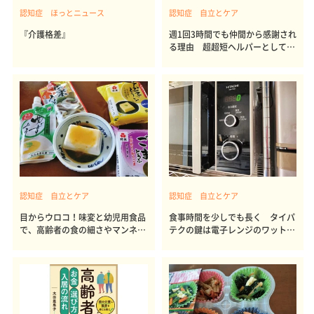
認知症 ほっとニュース
認知症 自立とケア
『介護格差』
週1回3時間でも仲間から感謝され
る理由 超超短ヘルパーとしての
流儀
認知症 自立とケア
認知症 自立とケア
目からウロコ！味変と幼児用食品
食事時間を少しでも長く タイパ
で、高齢者の食の細さやマンネリ
テクの鍵は電子レンジのワット数
を解決
にあり