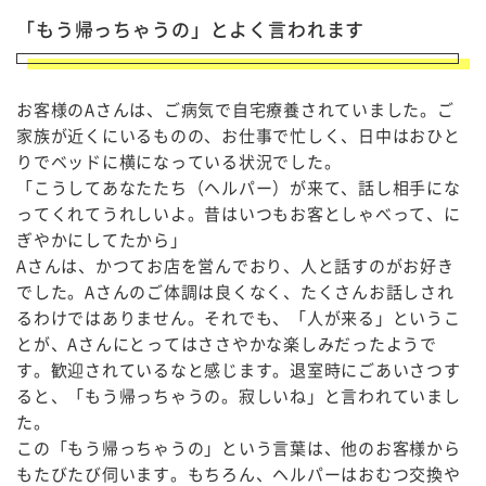
「もう帰っちゃうの」とよく言われます
お客様のAさんは、ご病気で自宅療養されていました。ご
家族が近くにいるものの、お仕事で忙しく、日中はおひと
りでベッドに横になっている状況でした。
「こうしてあなたたち（ヘルパー）が来て、話し相手にな
ってくれてうれしいよ。昔はいつもお客としゃべって、に
ぎやかにしてたから」
Aさんは、かつてお店を営んでおり、人と話すのがお好き
でした。Aさんのご体調は良くなく、たくさんお話しされ
るわけではありません。それでも、「人が来る」というこ
とが、Aさんにとってはささやかな楽しみだったようで
す。歓迎されているなと感じます。退室時にごあいさつす
ると、「もう帰っちゃうの。寂しいね」と言われていまし
た。
この「もう帰っちゃうの」という言葉は、他のお客様から
もたびたび伺います。もちろん、ヘルパーはおむつ交換や