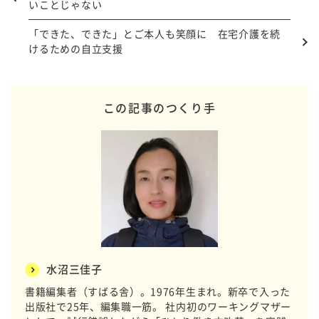
いことじゃない
「できた、できた」とご本人も笑顔に 在宅介護を続
けるための自立支援
この記事のつくり手
水沼三佳子
書籍編集者（すばる舎）。1976年生まれ。新卒で入った
出版社で25年、編集職一筋。 社内初のワーキングマザー