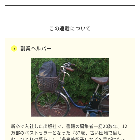
この連載について
副業ヘルパー
新卒で入社した出版社で、書籍の編集者一筋20数年。12
万部のベストセラーとなった『87歳、古い団地で愉し
む ひとりの暮らし』（多良美智子）などを手がけた編