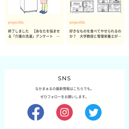
project50s
project50s
終了しました 【あなたを悩ませ
好きなものを食べてやせられるの
る「介護の洗濯」アンケート 体
か？ 大学教授と管理栄養士が出
感レポート参加者も同時募集】
した結論～その1～
SNS
なかまぁるの最新情報はこちらでも。
ぜひフォローをお願いします。