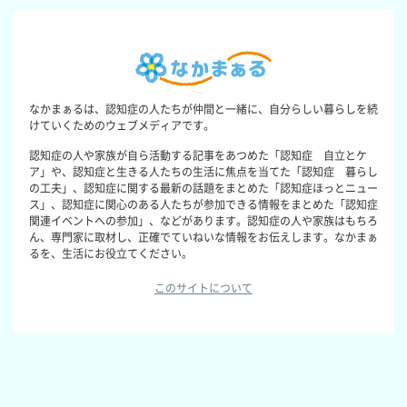
なかまぁるは、認知症の人たちが仲間と一緒に、自分らしい暮らしを続
けていくためのウェブメディアです。
認知症の人や家族が自ら活動する記事をあつめた「認知症 自立とケ
ア」や、認知症と生きる人たちの生活に焦点を当てた「認知症 暮らし
の工夫」、認知症に関する最新の話題をまとめた「認知症ほっとニュー
ス」、認知症に関心のある人たちが参加できる情報をまとめた「認知症
関連イベントへの参加」、などがあります。認知症の人や家族はもちろ
ん、専門家に取材し、正確でていねいな情報をお伝えします。なかまぁ
るを、生活にお役立てください。
このサイトについて