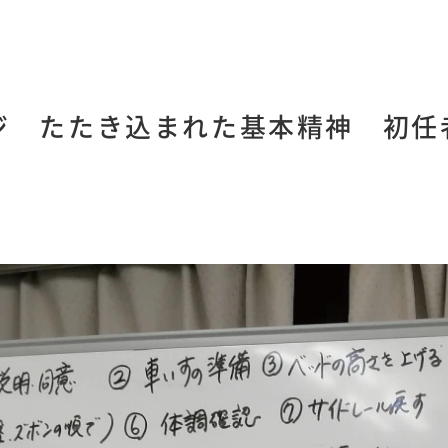
ジ たたき込まれた基本精神 初任