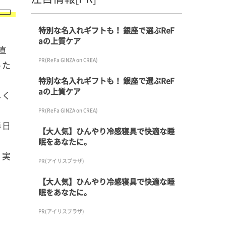
特別な名入れギフトも！ 銀座で選ぶReF
aの上質ケア
直
PR(ReFa GINZA on CREA)
った
特別な名入れギフトも！ 銀座で選ぶReF
aの上質ケア
しく
PR(ReFa GINZA on CREA)
半日
【大人気】ひんやり冷感寝具で快適な睡
眠をあなたに。
。実
PR(アイリスプラザ)
【大人気】ひんやり冷感寝具で快適な睡
眠をあなたに。
PR(アイリスプラザ)