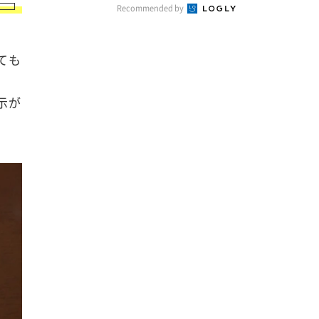
Recommended by
ても
示が