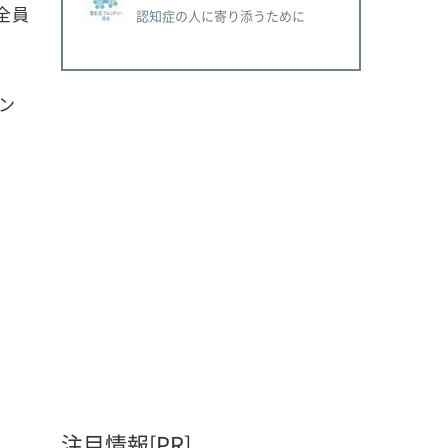
全員
認知症の人に寄り添うために
ン
注目情報[PR]