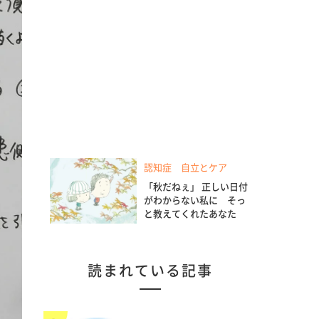
認知症 自立とケア
「秋だねぇ」 正しい日付
がわからない私に そっ
と教えてくれたあなた
読まれている記事