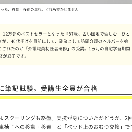
さった、移動・移乗の流れ。どれも抜かせません
。12万部のベストセラーとなった『87歳、古い団地で愉しむ ひと
者が、40代半ばを目前にして、副業として訪問介護のヘルパーを始
とされたのが「介護職員初任者研修」の受講。1ヵ月の自宅学習期間
修が終了です。
に筆記試験。受講生全員が合格
よスクーリングも終盤。実技が身についたかどうか、2
車椅子への移動・移乗」と「ベッド上のおむつ交換」で