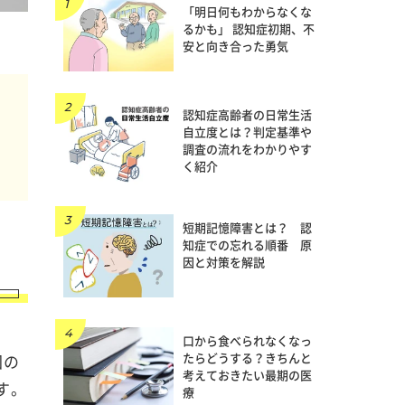
「明日何もわからなくな
るかも」 認知症初期、不
安と向き合った勇気
認知症高齢者の日常生活
自立度とは？判定基準や
調査の流れをわかりやす
く紹介
短期記憶障害とは？ 認
知症での忘れる順番 原
因と対策を解説
口から食べられなくなっ
たらどうする？きちんと
回の
考えておきたい最期の医
す。
療