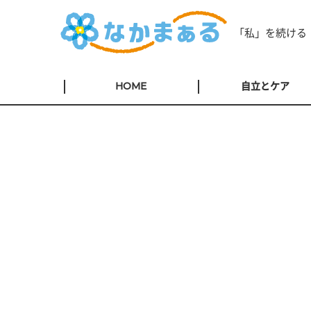
「私」を続ける
HOME
自立とケア