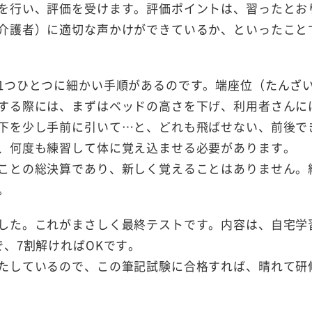
を行い、評価を受けます。評価ポイントは、習ったとお
介護者）に適切な声かけができているか、といったこと
1つひとつに細かい手順があるのです。端座位（たんざ
する際には、まずはベッドの高さを下げ、利用者さんに
下を少し手前に引いて…と、どれも飛ばせない、前後で
、何度も練習して体に覚え込ませる必要があります。
ことの総決算であり、新しく覚えることはありません。
。
した。これがまさしく最終テストです。内容は、自宅学
、7割解ければOKです。
たしているので、この筆記試験に合格すれば、晴れて研