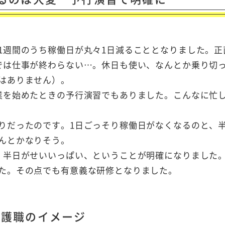
1週間のうち稼働日が丸々1日減ることとなりました。正
では仕事が終わらない…。休日も使い、なんとか乗り切
はありません）。
業を始めたときの予行演習でもありました。こんなに忙
りだったのです。1日ごっそり稼働日がなくなるのと、
んとかなりそう。
、半日がせいいっぱい、ということが明確になりました
た。その点でも有意義な研修となりました。
介護職のイメージ