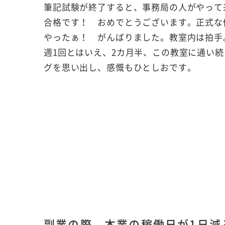
筆記試験が終了すると、事務局の人がやって
合格です！ おめでとうございます。正式な
やったぁ！ がんばりました。教室内は拍手
週1回とはいえ、2カ月半、この教室に通い続
グを思い出し、感慨もひとしおです。
副業の際、本業の稼働日が1日減