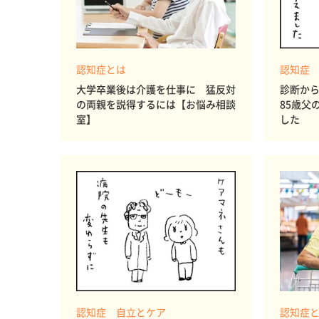
認知症とは
認知症
大学卒業後は介護を仕事に 猛反対
診断か
の両親を説得するには【お悩み相談
85歳父
室】
した
認知症 自立とケア
認知症