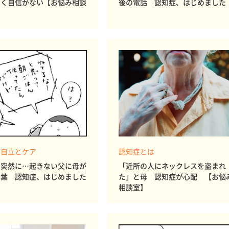
いく自信がない【お悩み相談
後の電話 認知症、はじめました
 自立とケア
認知症とは
は突然に…起きない父に母が
「近所の人にネックレスを盗まれ
言葉 認知症、はじめました
た」と母 認知症が心配 【お悩
相談室】