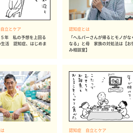
 自立とケア
認知症とは
ら５年 私の予想を上回る
「ヘルパーさんが帰るとモノがな
の生活 認知症、はじめま
なる」と母 家族の対処法は【お
み相談室】
とは
認知症 自立とケア