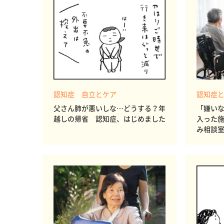
認知症 自立とケア
認知症
父さん肺が悪いしな…どうする？年
「嫌い
越しの帰省 認知症、はじめました
入った
み相談