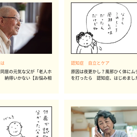
とは
認知症 自立とケア
と同居の元気な父が「老人ホ
原因は夜更かし？風邪ひく体にム
」 納得いかない【お悩み相
を打ったら 認知症、はじめまし