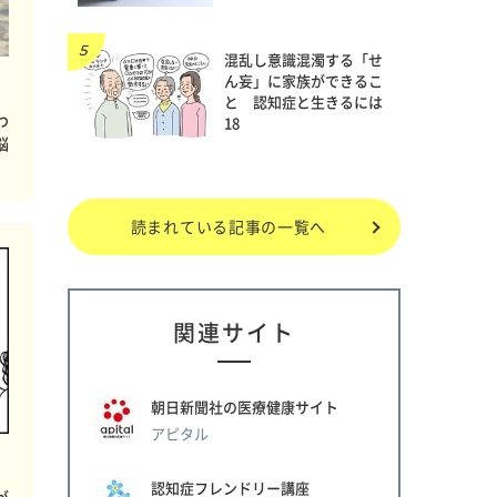
混乱し意識混濁する「せ
ん妄」に家族ができるこ
と 認知症と生きるには
わ
18
悩
読まれている記事の一覧へ
関連サイト
朝日新聞社の医療健康サイト
アピタル
認知症フレンドリー講座