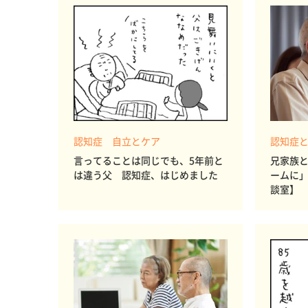
認知症 自立とケア
認知症
言ってることは同じでも、5年前と
兄家族
は違う父 認知症、はじめました
ームに
談室】