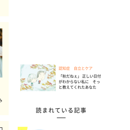
認知症 自立とケア
「秋だねぇ」 正しい日付
がわからない私に そっ
と教えてくれたあなた
み
読まれている記事