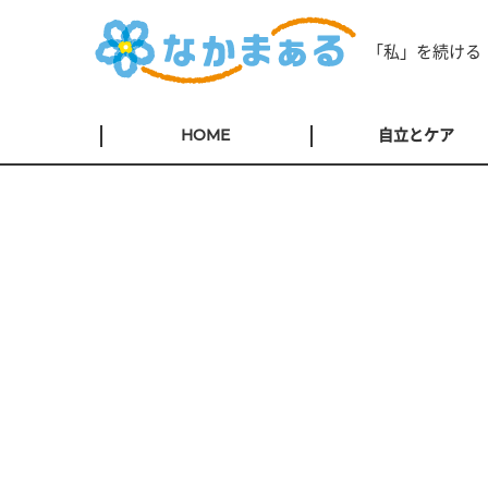
「私」を続ける
HOME
自立とケア