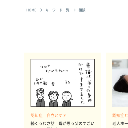
HOME
キーワード一覧
相談
認知症 自立とケア
認知症
続くうわさ話 母が思う父のすごい
老人ホ