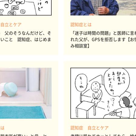
 自立とケア
認知症とは
感 父のそうなんだけど、そ
「迷子は時間の問題」と医師に言
ないこと 認知症、はじめま
れた父が、GPSを拒否します【お
み相談室】
とは
認知症 自立とケア