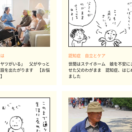
とは
認知症 自立とケア
なヤツがいる」 父がやっと
世間はステイホーム 娘を不安に
施設を出たがります 【お悩
せた父のわがまま 認知症、はじ
室】
ました