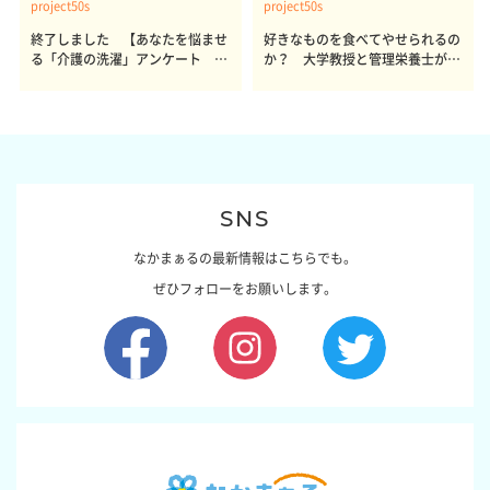
project50s
project50s
終了しました 【あなたを悩ませ
好きなものを食べてやせられるの
る「介護の洗濯」アンケート 体
か？ 大学教授と管理栄養士が出
感レポート参加者も同時募集】
した結論～その1～
SNS
なかまぁるの最新情報はこちらでも。
ぜひフォローをお願いします。