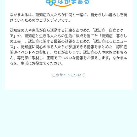
なかまぁるは、認知症の人たちが仲間と一緒に、自分らしい暮らしを続
けていくためのウェブメディアです。
認知症の人や家族が自ら活動する記事をあつめた「認知症 自立とケ
ア」や、認知症と生きる人たちの生活に焦点を当てた「認知症 暮らし
の工夫」、認知症に関する最新の話題をまとめた「認知症ほっとニュー
ス」、認知症に関心のある人たちが参加できる情報をまとめた「認知症
関連イベントへの参加」、などがあります。認知症の人や家族はもちろ
ん、専門家に取材し、正確でていねいな情報をお伝えします。なかまぁ
るを、生活にお役立てください。
このサイトについて