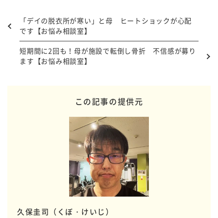
「デイの脱衣所が寒い」と母 ヒートショックが心配
です【お悩み相談室】
短期間に2回も！母が施設で転倒し骨折 不信感が募り
ます【お悩み相談室】
この記事の提供元
久保圭司（くぼ・けいじ）