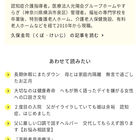
認知症介護指導者。医療法人光陽会グループホームやす
らぎ（神奈川県横浜市泉区）管理者。福祉の専門学校を
卒業後、特別養護老人ホーム、介護老人保健施設、有料
老人ホームなどを経て2010年から現職。
久保圭司（くぼ・けいじ） の記事を読む
あわせて読みたい
長期休暇にまたダウン 母とは家庭内隔離 無言で過ごし
たお正月
大切なのは健康寿命 へもが熱く語ったデイを嫌がる女性
への口説き文句
２度目の入院 父がイライラしていても娘は余裕 認知
症、はじめました
父に厳しい口調で話すヘルパー 交代してもらえず困りま
す【お悩み相談室】
『高齢者音楽療法』