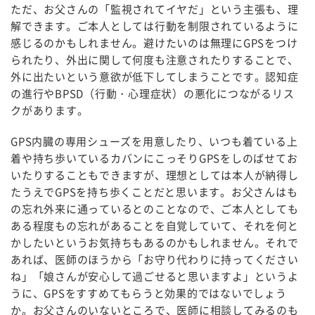
ただ、お父さんの「監視されてイヤだ」という主張も、理
解できます。ご本人としては行動を制限されているように
感じるのかもしれません。避けたいのは無理にGPSをつけ
られたり、外出に関して何度も注意されたりすることで、
外に出たいという意欲が低下してしまうことです。認知症
の進行やBPSD（行動・心理症状）の悪化につながるリス
クがあります。
GPS内臓の専用シューズを用意したり、いつも着ている上
着や持ち歩いているカバンにこっそりGPSをしのばせてお
いたりすることもできますが、理想としては本人が納得し
たうえでGPSを持ち歩くことだと思います。お父さんはも
の忘れ外来に通っているとのことなので、ご本人としても
ある程度もの忘れがあることを自覚していて、それを何と
かしたいというお気持ちもあるのかもしれません。それで
あれば、医師のほうから「お守り代わりに持ってください
ね」「娘さんが安心して過ごせると思いますよ」というよ
うに、GPSをすすめてもらうと効果的ではないでしょう
か。お父さんのいないところで、医師に相談してみるのも