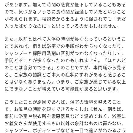
があります。加えて時間の感覚が低下していることもある
ので、気づかないうちに長時間が経過していたということ
が考えられます。相談者から出るように促されても「まだ
入ったばかりなのに」と思っているのかもしれません。
また、以前と比べて入浴の時間が長くなっているというこ
とであれば、例えば浴室での手順がわからなくなったり、
シャンプーと掃除用洗剤の区別がつかなくなったりして、
手間どることが多くなったのかもしれません。「ほとんど
のことは自分でできる」とのことですが、専門職から見る
と、ご家族の認識とご本人の症状にずれがあると感じるこ
とは少なくありません。つまり、ご家族が感じている以上
にできないことが増えている可能性があると思います。
こうしたことが原因であれば、浴室の環境を整えること
で、お風呂の時間を短くできるかもしれません。例えば、
事前に浴室や脱衣所を暖房器具などで温めておく、浴室に
お義父さんが使用するもの以外の余計なものは置かない、
シャンプー、ボディソープなどを一目で違いがわかるよう