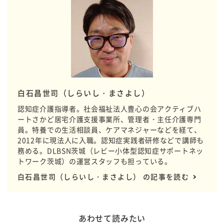
白石昌世司（しらいし・まさよし）
認知症介護指導者。社会福祉法人豊心の会アクティブハ
ートさかど居宅介護支援事業所、管理者・主任介護専門
員。特養での生活相談員、ケアマネジャーなどを経て、
2012年に現法人に入職。認知症実践者研修などで講師も
務める。DLBSN茨城（レビー小体型認知症サポートネッ
トワーク茨城）の運営スタッフも担っている。
白石昌世司（しらいし・まさよし） の記事を読む
あわせて読みたい