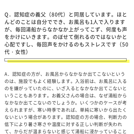
Q．認知症の義父（80代）と同居しています。ほと
んどのことは自分ででき、お風呂も1人で入ります
が、毎回湯船からなかなか上がってこず、何度も声
をかけにいきます。のぼせて倒れるのではないかと
心配ですし、毎回声をかけるのもストレスです（50
代・女性）
A．認知症の方が、お風呂からなかなか出てこないという
のは、施設でもよく経験します。入浴前は、お風呂に入る
のを嫌がっていたのに、いざ入るとなかなか出てこないと
いうこともあります。お義父さんの場合は、なぜ湯船から
なかなか出てこないのでしょうか。いくつかのケースが考
えられますが、寒い時季であれば、単純に寒いから出たく
ないという場合があります。認知症の方の場合、判断力の
低下により暑さ寒さや温度に対する正しい判断が失われ
て、からだが温まらないと感じて湯船に浸かっていること