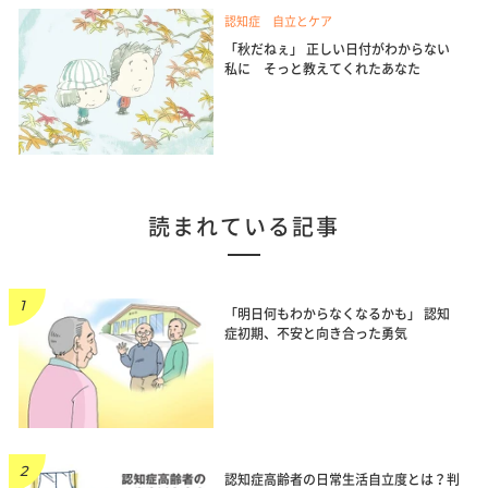
認知症 自立とケア
「秋だねぇ」 正しい日付がわからない
私に そっと教えてくれたあなた
読まれている記事
「明日何もわからなくなるかも」 認知
症初期、不安と向き合った勇気
認知症高齢者の日常生活自立度とは？判