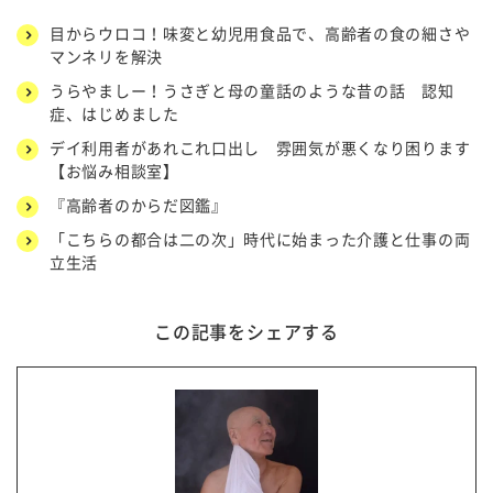
目からウロコ！味変と幼児用食品で、高齢者の食の細さや
マンネリを解決
うらやましー！うさぎと母の童話のような昔の話 認知
症、はじめました
デイ利用者があれこれ口出し 雰囲気が悪くなり困ります
【お悩み相談室】
『高齢者のからだ図鑑』
「こちらの都合は二の次」時代に始まった介護と仕事の両
立生活
この記事をシェアする