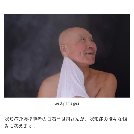
Getty Images
認知症介護指導者の白石昌世司さんが、認知症の様々な悩
みに答えます。