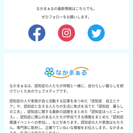
なかまぁるの最新情報はこちらでも。
ぜひフォローをお願いします。
なかまぁるは、認知症の人たちが仲間と一緒に、自分らしい暮らしを続
けていくためのウェブメディアです。
認知症の人や家族が自ら活動する記事をあつめた「認知症 自立とケ
ア」や、認知症と生きる人たちの生活に焦点を当てた「認知症 暮らし
の工夫」、認知症に関する最新の話題をまとめた「認知症ほっとニュー
ス」、認知症に関心のある人たちが参加できる情報をまとめた「認知症
関連イベントへの参加」、などがあります。認知症の人や家族はもちろ
ん、専門家に取材し、正確でていねいな情報をお伝えします。なかまぁ
るを、生活にお役立てください。