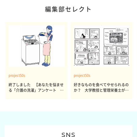
編集部セレクト
project50s
project50s
終了しました 【あなたを悩ませ
好きなものを食べてやせられるの
る「介護の洗濯」アンケート 体
か？ 大学教授と管理栄養士が出
感レポート参加者も同時募集】
した結論～その1～
SNS