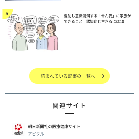
混乱し意識混濁する「せん妄」に家族が
できること 認知症と生きるには18
読まれている記事の一覧へ
関連サイト
朝日新聞社の医療健康サイト
アピタル