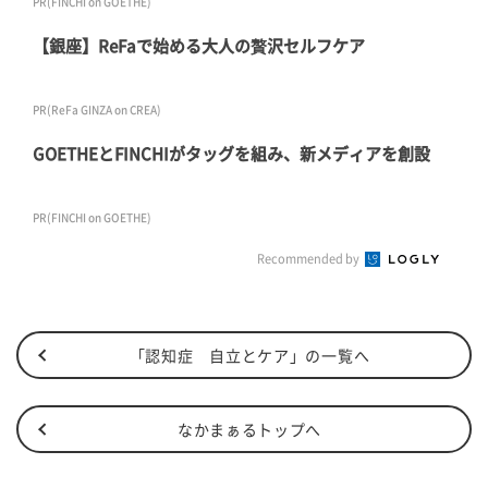
PR(FINCHI on GOETHE)
【銀座】ReFaで始める大人の贅沢セルフケア
PR(ReFa GINZA on CREA)
GOETHEとFINCHIがタッグを組み、新メディアを創設
PR(FINCHI on GOETHE)
Recommended by
「認知症 自立とケア」の一覧へ
なかまぁるトップへ