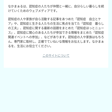
なかまぁるは、認知症の人たちが仲間と一緒に、自分らしい暮らしを続
けていくためのウェブメディアです。
認知症の人や家族が自ら活動する記事をあつめた「認知症 自立とケ
ア」や、認知症と生きる人たちの生活に焦点を当てた「認知症 暮らし
の工夫」、認知症に関する最新の話題をまとめた「認知症ほっとニュー
ス」、認知症に関心のある人たちが参加できる情報をまとめた「認知症
関連イベントへの参加」、などがあります。認知症の人や家族はもちろ
ん、専門家に取材し、正確でていねいな情報をお伝えします。なかまぁ
るを、生活にお役立てください。
このサイトについて