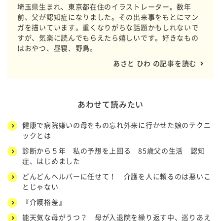
埼玉県生まれ、東京都在住のイラストレーター。数年
前、父が認知症になりました。その出来事をもとにマン
ガを描いています。重くなりがちな話題かもしれないで
すが、気楽に読んでもらえたら嬉しいです。好きなもの
はおやつ、昼寝、野鳥。
あさと ひわ の記事を読む
あわせて読みたい
健康で病院嫌いの母をもの忘れ外来に行かせた娘のテクニ
ックとは
診断から５年 私の予想を上回る 85歳父の生活 認知
症、はじめました
どんどんヘルパーに任せて！ 介護を人に頼るのは悪いこ
とじゃない
『介護格差』
能天気な母がうつ？ 母が入退院を繰り返す中、巡りあえ