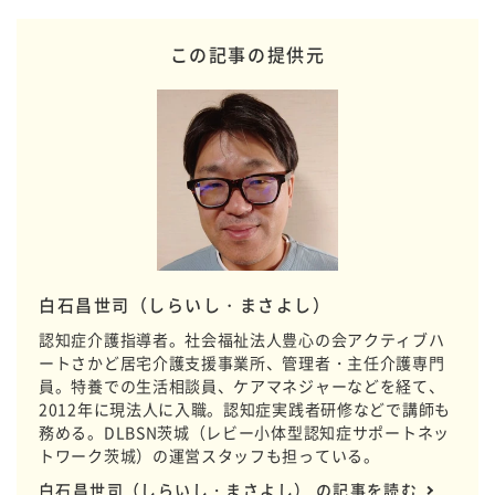
この記事の提供元
白石昌世司（しらいし・まさよし）
認知症介護指導者。社会福祉法人豊心の会アクティブハ
ートさかど居宅介護支援事業所、管理者・主任介護専門
員。特養での生活相談員、ケアマネジャーなどを経て、
2012年に現法人に入職。認知症実践者研修などで講師も
務める。DLBSN茨城（レビー小体型認知症サポートネッ
トワーク茨城）の運営スタッフも担っている。
白石昌世司（しらいし・まさよし） の記事を読む