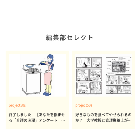
編集部セレクト
project50s
project50s
終了しました 【あなたを悩ませ
好きなものを食べてやせられるの
る「介護の洗濯」アンケート 体
か？ 大学教授と管理栄養士が出
感レポート参加者も同時募集】
した結論～その1～