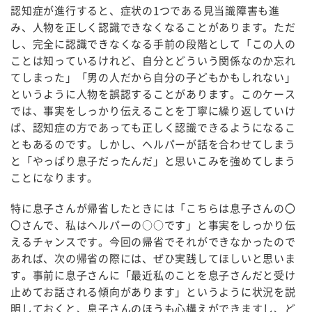
認知症が進行すると、症状の1つである見当識障害も進
み、人物を正しく認識できなくなることがあります。ただ
し、完全に認識できなくなる手前の段階として「この人の
ことは知っているけれど、自分とどういう関係なのか忘れ
てしまった」「男の人だから自分の子どもかもしれない」
というように人物を誤認することがあります。このケース
では、事実をしっかり伝えることを丁寧に繰り返していけ
ば、認知症の方であっても正しく認識できるようになるこ
ともあるのです。しかし、ヘルパーが話を合わせてしまう
と「やっぱり息子だったんだ」と思いこみを強めてしまう
ことになります。
特に息子さんが帰省したときには「こちらは息子さんの〇
〇さんで、私はヘルパーの○○です」と事実をしっかり伝
えるチャンスです。今回の帰省でそれができなかったので
あれば、次の帰省の際には、ぜひ実践してほしいと思いま
す。事前に息子さんに「最近私のことを息子さんだと受け
止めてお話される傾向があります」というように状況を説
明しておくと、息子さんのほうも心構えができますし、ど