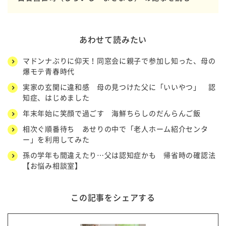
あわせて読みたい
マドンナぶりに仰天！同窓会に親子で参加し知った、母の
爆モテ青春時代
実家の玄関に違和感 母の見つけた父に「いいやつ」 認
知症、はじめました
年末年始に笑顔で過ごす 海鮮ちらしのだんらんご飯
相次ぐ順番待ち あせりの中で「老人ホーム紹介センタ
ー」を利用してみた
孫の学年も間違えたり…父は認知症かも 帰省時の確認法
【お悩み相談室】
この記事をシェアする