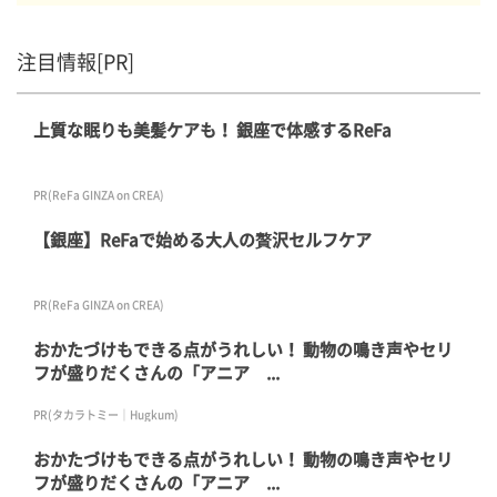
注目情報[PR]
上質な眠りも美髪ケアも！ 銀座で体感するReFa
PR(ReFa GINZA on CREA)
【銀座】ReFaで始める大人の贅沢セルフケア
PR(ReFa GINZA on CREA)
おかたづけもできる点がうれしい！ 動物の鳴き声やセリ
フが盛りだくさんの「アニア ...
PR(タカラトミー｜Hugkum)
おかたづけもできる点がうれしい！ 動物の鳴き声やセリ
フが盛りだくさんの「アニア ...