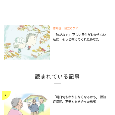
認知症 自立とケア
「秋だねぇ」 正しい日付がわからない
私に そっと教えてくれたあなた
読まれている記事
「明日何もわからなくなるかも」 認知
症初期、不安と向き合った勇気