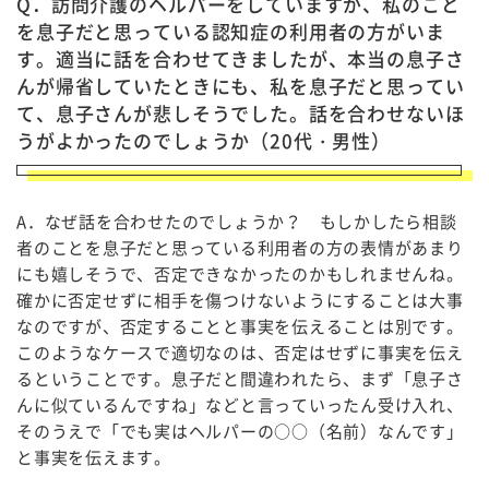
Q．訪問介護のヘルパーをしていますが、私のこと
を息子だと思っている認知症の利用者の方がいま
す。適当に話を合わせてきましたが、本当の息子さ
んが帰省していたときにも、私を息子だと思ってい
て、息子さんが悲しそうでした。話を合わせないほ
うがよかったのでしょうか（20代・男性）
A．なぜ話を合わせたのでしょうか？ もしかしたら相談
者のことを息子だと思っている利用者の方の表情があまり
にも嬉しそうで、否定できなかったのかもしれませんね。
確かに否定せずに相手を傷つけないようにすることは大事
なのですが、否定することと事実を伝えることは別です。
このようなケースで適切なのは、否定はせずに事実を伝え
るということです。息子だと間違われたら、まず「息子さ
んに似ているんですね」などと言っていったん受け入れ、
そのうえで「でも実はヘルパーの○○（名前）なんです」
と事実を伝えます。