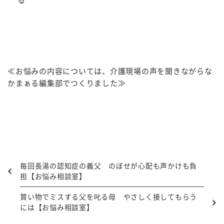
る
≪お悩みの内容については、介護現場の声を聞きながらな
かまぁる編集部でつくりました≫
毎回長湯の認知症の義父 のぼせが心配も声かけも負
担【お悩み相談室】
買い物でミスする父を叱る母 やさしく接してもらう
には【お悩み相談室】