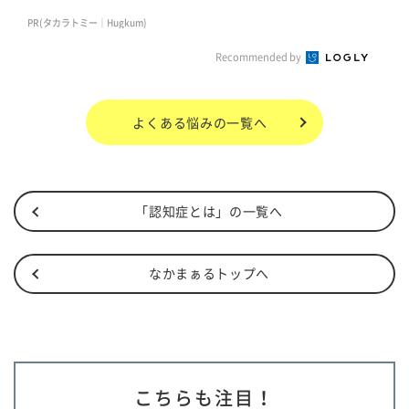
PR(タカラトミー｜Hugkum)
Recommended by
よくある悩み
の一覧へ
「認知症とは」の一覧へ
なかまぁるトップへ
こちらも注目！