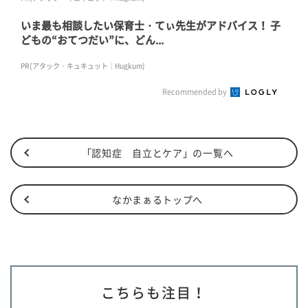
いま最も相談したい保育士・てぃ先生がアドバイス！ 子
どもの“おてつだい”に、どん...
PR(アタック・キュキュット｜Hugkum)
Recommended by
「認知症 自立とケア」の一覧へ
なかまぁるトップへ
こちらも注目！