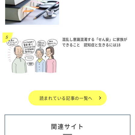
混乱し意識混濁する「せん妄」に家族が
できること 認知症と生きるには18
読まれている記事の一覧へ
関連サイト