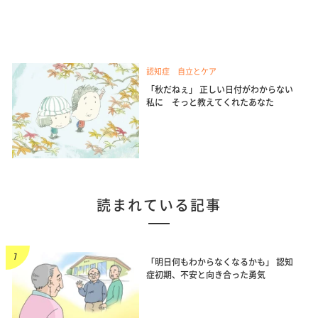
認知症 自立とケア
「秋だねぇ」 正しい日付がわからない
私に そっと教えてくれたあなた
読まれている記事
「明日何もわからなくなるかも」 認知
症初期、不安と向き合った勇気