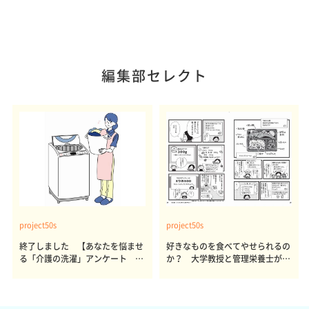
編集部セレクト
project50s
project50s
終了しました 【あなたを悩ませ
好きなものを食べてやせられるの
る「介護の洗濯」アンケート 体
か？ 大学教授と管理栄養士が出
感レポート参加者も同時募集】
した結論～その1～