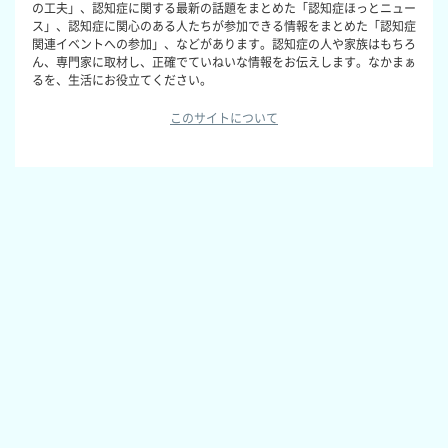
の工夫」、認知症に関する最新の話題をまとめた「認知症ほっとニュー
ス」、認知症に関心のある人たちが参加できる情報をまとめた「認知症
関連イベントへの参加」、などがあります。認知症の人や家族はもちろ
ん、専門家に取材し、正確でていねいな情報をお伝えします。なかまぁ
るを、生活にお役立てください。
このサイトについて