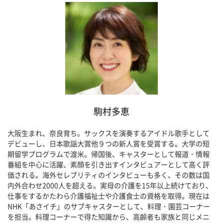
駒村多恵
大阪生まれ、奈良育ち。サックスを演奏するアイドル歌手として
デビューし、日本歌謡大賞他９つの新人賞を受賞する。大学の短
期留学プログラムで渡米。帰国後、キャスターとして報道・情報
番組を中心に活躍、素顔を引き出すインタビュアーとして高く評
価される。海外セレブリティのインタビューも多く、その数は国
内外合わせ2000人を超える。実母の介護を15年以上続けており、
仕事をするかたわら介護福祉士や介護食士の資格を取得。現在は
NHK「あさイチ」のサブキャスターとして、料理・園芸コーナー
を担当。料理コーナーで得た知識から、高齢者も家族と同じメニ