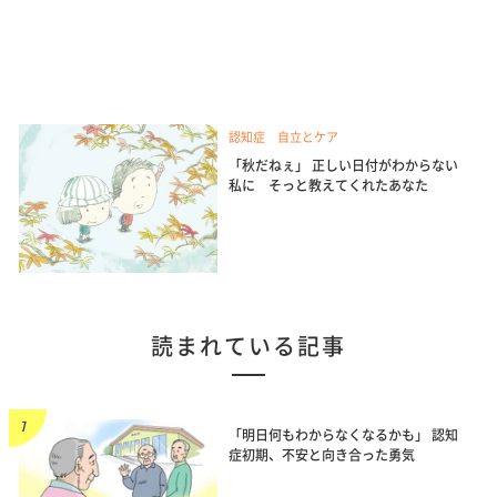
認知症 自立とケア
「秋だねぇ」 正しい日付がわからない
私に そっと教えてくれたあなた
読まれている記事
「明日何もわからなくなるかも」 認知
症初期、不安と向き合った勇気