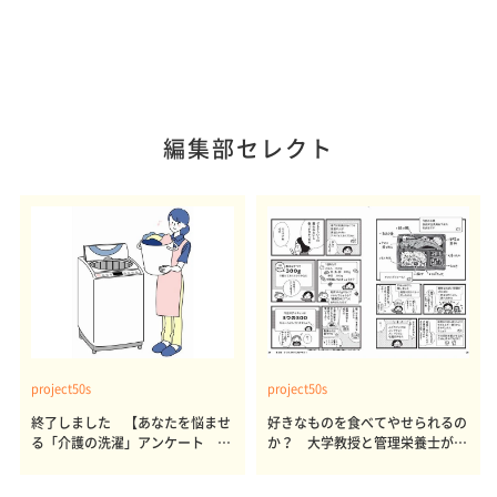
編集部セレクト
project50s
project50s
終了しました 【あなたを悩ませ
好きなものを食べてやせられるの
る「介護の洗濯」アンケート 体
か？ 大学教授と管理栄養士が出
感レポート参加者も同時募集】
した結論～その1～