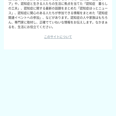
ア」や、認知症と生きる人たちの生活に焦点を当てた「認知症 暮らし
の工夫」、認知症に関する最新の話題をまとめた「認知症ほっとニュー
ス」、認知症に関心のある人たちが参加できる情報をまとめた「認知症
関連イベントへの参加」、などがあります。認知症の人や家族はもちろ
ん、専門家に取材し、正確でていねいな情報をお伝えします。なかまぁ
るを、生活にお役立てください。
このサイトについて