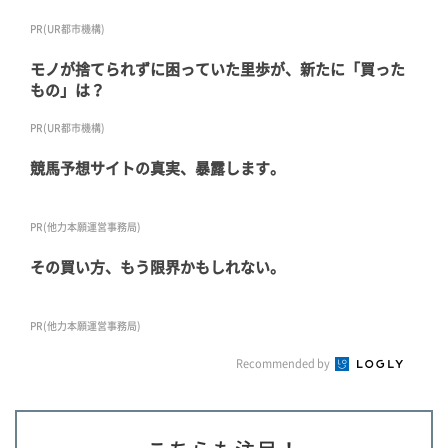
PR(UR都市機構)
モノが捨てられずに困っていた里歩が、新たに「買った
もの」は？
PR(UR都市機構)
競馬予想サイトの真実、暴露します。
PR(他力本願運営事務局)
その買い方、もう限界かもしれない。
PR(他力本願運営事務局)
Recommended by