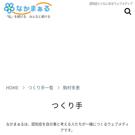
認知症とともにあるウェブメディア
「私」を続ける みんなと続ける
HOME
つくり手一覧
駒村多恵
つくり手
なかまぁるは、認知症を自分事と考える人たちが一緒につくるウェブメディ
アです。