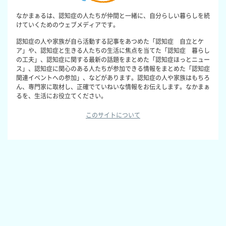
なかまぁるは、認知症の人たちが仲間と一緒に、自分らしい暮らしを続
けていくためのウェブメディアです。
認知症の人や家族が自ら活動する記事をあつめた「認知症 自立とケ
ア」や、認知症と生きる人たちの生活に焦点を当てた「認知症 暮らし
の工夫」、認知症に関する最新の話題をまとめた「認知症ほっとニュー
ス」、認知症に関心のある人たちが参加できる情報をまとめた「認知症
関連イベントへの参加」、などがあります。認知症の人や家族はもちろ
ん、専門家に取材し、正確でていねいな情報をお伝えします。なかまぁ
るを、生活にお役立てください。
このサイトについて