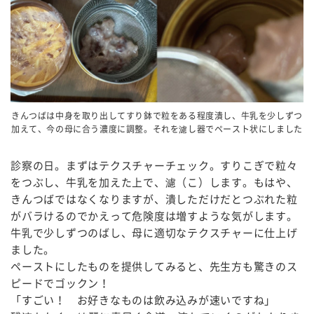
きんつばは中身を取り出してすり鉢で粒をある程度潰し、牛乳を少しずつ
加えて、今の母に合う濃度に調整。それを濾し器でペースト状にしました
診察の日。まずはテクスチャーチェック。すりこぎで粒々
をつぶし、牛乳を加えた上で、濾（こ）します。もはや、
きんつばではなくなりますが、潰しただけだとつぶれた粒
がバラけるのでかえって危険度は増すような気がします。
牛乳で少しずつのばし、母に適切なテクスチャーに仕上げ
ました。
ペーストにしたものを提供してみると、先生方も驚きのス
ピードでゴックン！
「すごい！
お好きなものは飲み込みが速いですね」