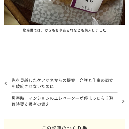
物産展では、かきもちやあられなども購入しました
先を見越したケアマネからの提案 介護と仕事の両立
を破綻させないために
災害時、マンションのエレベーターが停まったら？避
難時要支援者の備え
この記事のつくり手