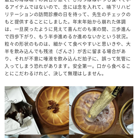
るアイテムではないので、念には念を入れて、嚥下リハビ
リテーションの訪問診療の日を待って、先生のチェックの
もと提供することにしました。年末年始から崩れた体調
は、一旦戻ったように見えて喜んだのも束の間、三歩進ん
で四歩下がり、もう半歩進めるか進めないかという状況。
粒々の形状のものは、細かくて食べやすいと思いきや、大
半を飲み込んでも残渣（ざんさ）が舌に留まる場合があ
り、それが不意に唾液を飲み込んだ拍子に、誤って気管に
入ってしまう恐れがあります。安全第一。口から食べるこ
とにこだわるけれど、決して無理はしません。