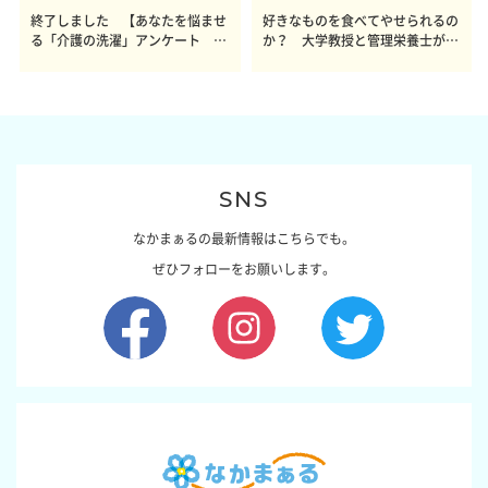
終了しました 【あなたを悩ませ
好きなものを食べてやせられるの
る「介護の洗濯」アンケート 体
か？ 大学教授と管理栄養士が出
感レポート参加者も同時募集】
した結論～その1～
SNS
なかまぁるの最新情報はこちらでも。
ぜひフォローをお願いします。