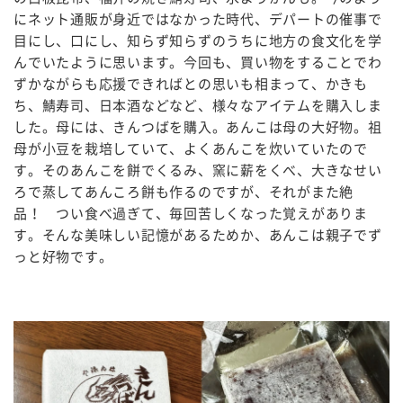
にネット通販が身近ではなかった時代、デパートの催事で
目にし、口にし、知らず知らずのうちに地方の食文化を学
んでいたように思います。今回も、買い物をすることでわ
ずかながらも応援できればとの思いも相まって、かきも
ち、鯖寿司、日本酒などなど、様々なアイテムを購入しま
した。母には、きんつばを購入。あんこは母の大好物。祖
母が小豆を栽培していて、よくあんこを炊いていたので
す。そのあんこを餅でくるみ、窯に薪をくべ、大きなせい
ろで蒸してあんころ餅も作るのですが、それがまた絶
品！ つい食べ過ぎて、毎回苦しくなった覚えがありま
す。そんな美味しい記憶があるためか、あんこは親子でず
っと好物です。