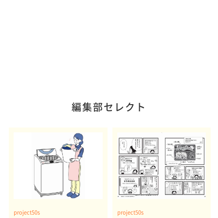
編集部セレクト
project50s
project50s