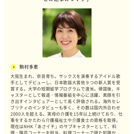
駒村多恵
大阪生まれ、奈良育ち。サックスを演奏するアイドル歌
手としてデビューし、日本歌謡大賞他９つの新人賞を受
賞する。大学の短期留学プログラムで渡米。帰国後、キ
ャスターとして報道・情報番組を中心に活躍、素顔を引
き出すインタビュアーとして高く評価される。海外セレ
ブリティのインタビューも多く、その数は国内外合わせ
2000人を超える。実母の介護を15年以上続けており、仕
事をするかたわら介護福祉士や介護食士の資格を取得。
現在はNHK「あさイチ」のサブキャスターとして、料
理・園芸コーナーを担当。料理コーナーで得た知識か