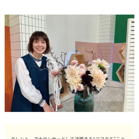
タレント、アナウンサーとして活躍する“コマタエ”こと