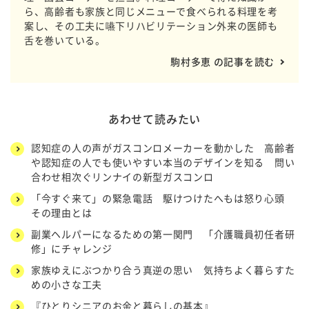
ら、高齢者も家族と同じメニューで食べられる料理を考
案し、その工夫に嚥下リハビリテーション外来の医師も
舌を巻いている。
駒村多恵 の記事を読む
あわせて読みたい
認知症の人の声がガスコンロメーカーを動かした 高齢者
や認知症の人でも使いやすい本当のデザインを知る 問い
合わせ相次ぐリンナイの新型ガスコンロ
「今すぐ来て」の緊急電話 駆けつけたへもは怒り心頭
その理由とは
副業ヘルパーになるための第一関門 「介護職員初任者研
修」にチャレンジ
家族ゆえにぶつかり合う真逆の思い 気持ちよく暮らすた
めの小さな工夫
『ひとりシニアのお金と暮らしの基本』