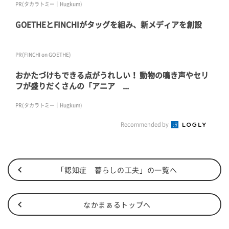
PR(タカラトミー｜Hugkum)
GOETHEとFINCHIがタッグを組み、新メディアを創設
PR(FINCHI on GOETHE)
おかたづけもできる点がうれしい！ 動物の鳴き声やセリ
フが盛りだくさんの「アニア ...
PR(タカラトミー｜Hugkum)
Recommended by
「認知症 暮らしの工夫」の一覧へ
なかまぁるトップへ