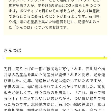
駒村多恵さんが、要介護5の実母との2人暮らしをつづり
ます。ポジティブで明るいその考え方が、本人は無意識
であるところに暮らしのヒントがあるようです。石川県
や福井県の名産品を集めた物産展を訪れ、記憶がよみっ
た「きんつば」についてのお話です。
きんつば
先日、売り上げの一部が被災地に寄付される、石川県や福
井県の名産品を集めた物産展が開催されると聞き、足を運
びました。近年、物産展から足は遠のいていたのですが、
子供の頃は、母に連れられてよく出かけていました。試食
販売が楽しくて、様々なものを味見し、「これ、買って帰
ろう！」と二人でわいわい言いながら、つい買い過ぎて帰
ったものです。北陸地方だと、石川の小鯛の笹漬け、富山
の白板昆布、福井の焼き鯖寿司、水ようかんも。今のよう