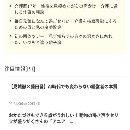
介護歴17年 性格を見極めながらの声かけ 介護に通
じる仕事の秘訣
毎日元気になんて過ごせない！介護を持続可能にする
ための母と私の冷凍貯金
初の団体ツアー 見ず知らずの方々の温かさに触れ
た、いつもと違う親子旅
注目情報[PR]
【見城徹×藤田晋】AI時代でも変わらない経営者の本質
PR(FINCHI on GOETHE)
おかたづけもできる点がうれしい！ 動物の鳴き声やセリ
フが盛りだくさんの「アニア ...