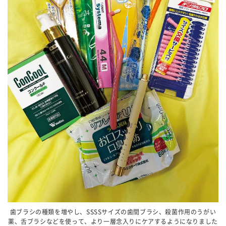
歯ブラシの種類を増やし、SSSSサイズの歯間ブラシ、殺菌作用のうがい
薬、舌ブラシなどを使って、より一層念入りにケアするようになりました