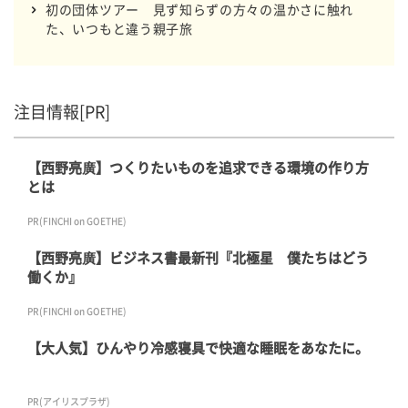
初の団体ツアー 見ず知らずの方々の温かさに触れ
た、いつもと違う親子旅
注目情報[PR]
【西野亮廣】つくりたいものを追求できる環境の作り方
とは
PR(FINCHI on GOETHE)
【西野亮廣】ビジネス書最新刊『北極星 僕たちはどう
働くか』
PR(FINCHI on GOETHE)
【大人気】ひんやり冷感寝具で快適な睡眠をあなたに。
PR(アイリスプラザ)