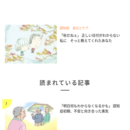
認知症 自立とケア
「秋だねぇ」 正しい日付がわからない
私に そっと教えてくれたあなた
読まれている記事
「明日何もわからなくなるかも」 認知
症初期、不安と向き合った勇気