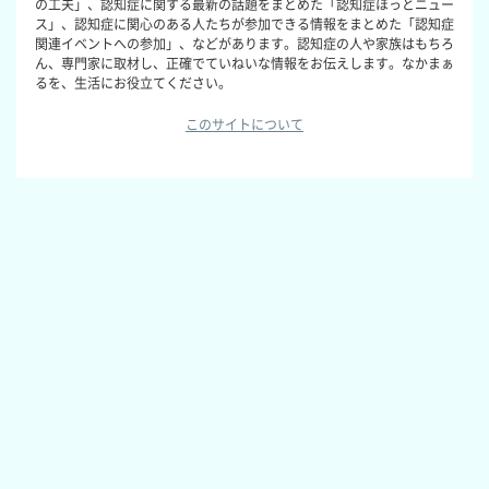
の工夫」、認知症に関する最新の話題をまとめた「認知症ほっとニュー
ス」、認知症に関心のある人たちが参加できる情報をまとめた「認知症
関連イベントへの参加」、などがあります。認知症の人や家族はもちろ
ん、専門家に取材し、正確でていねいな情報をお伝えします。なかまぁ
るを、生活にお役立てください。
このサイトについて