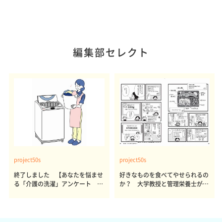
編集部セレクト
project50s
project50s
終了しました 【あなたを悩ませ
好きなものを食べてやせられるの
る「介護の洗濯」アンケート 体
か？ 大学教授と管理栄養士が出
感レポート参加者も同時募集】
した結論～その1～