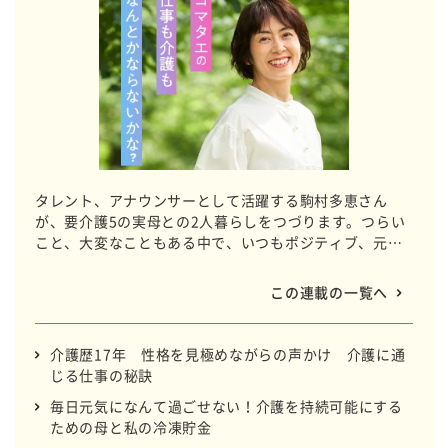
タレント、アナウンサーとして活躍する駒村多恵さん
が、要介護5の実母との2人暮らしをつづります。つらい
こと、大変なこともある中で、いつもポジティブ、元気
いっぱいでいる秘訣はどこにあるのでしょう。「コマタ
エ流」日々の暮らし、教えてもらいましょ。
この連載の一覧へ
介護歴17年 性格を見極めながらの声かけ 介護に通
じる仕事の秘訣
毎日元気になんて過ごせない！介護を持続可能にする
ための母と私の冷凍貯金