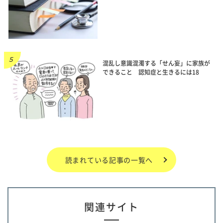
混乱し意識混濁する「せん妄」に家族が
できること 認知症と生きるには18
読まれている記事の一覧へ
関連サイト