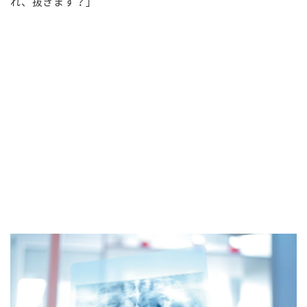
れ、抜きます？」