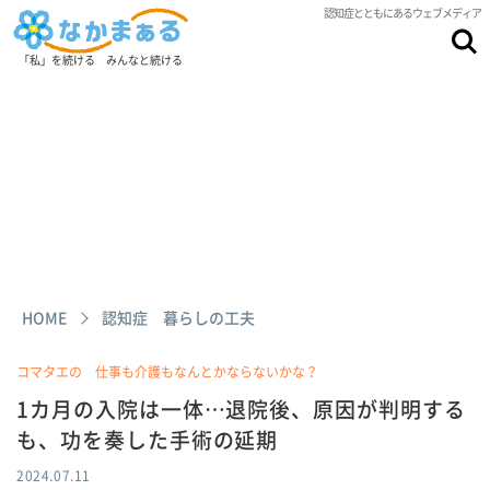
認知症とともにあるウェブメディア
「私」を続ける みんなと続ける
HOME
認知症 暮らしの工夫
コマタエの 仕事も介護もなんとかならないかな？
1カ月の入院は一体…退院後、原因が判明する
も、功を奏した手術の延期
2024.07.11