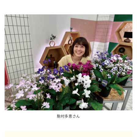
駒村多恵さん