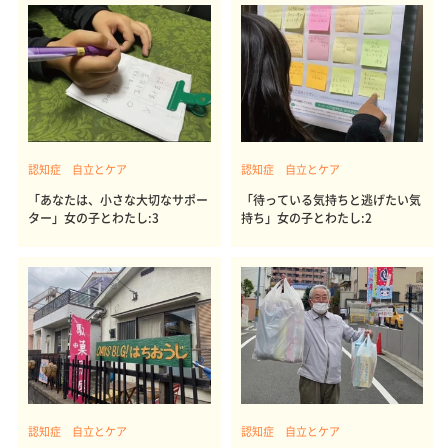
認知症 自立とケア
認知症 自立とケア
「あなたは、小さな大切なサポー
「待っている気持ちと逃げたい気
ター」女の子とわたし:3
持ち」女の子とわたし:2
認知症 自立とケア
認知症 自立とケア