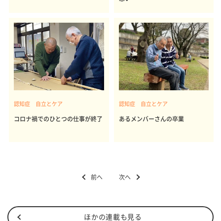
認知症 自立とケア
認知症 自立とケア
コロナ禍でのひとつの仕事が終了
あるメンバーさんの卒業
前へ
次へ
ほかの連載も見る