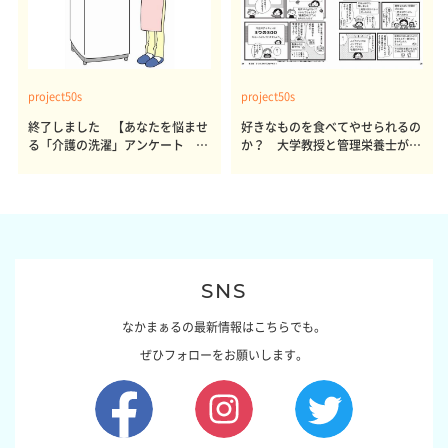
project50s
project50s
終了しました 【あなたを悩ませ
好きなものを食べてやせられるの
る「介護の洗濯」アンケート 体
か？ 大学教授と管理栄養士が出
感レポート参加者も同時募集】
した結論～その1～
SNS
なかまぁるの最新情報はこちらでも。
ぜひフォローをお願いします。