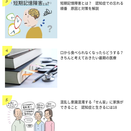
短期記憶障害とは？ 認知症での忘れる
順番 原因と対策を解説
口から食べられなくなったらどうする？
きちんと考えておきたい最期の医療
混乱し意識混濁する「せん妄」に家族が
できること 認知症と生きるには18