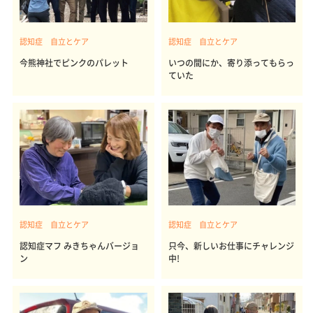
認知症 自立とケア
認知症 自立とケア
今熊神社でピンクのパレット
いつの間にか、寄り添ってもらっ
ていた
認知症 自立とケア
認知症 自立とケア
認知症マフ みきちゃんバージョ
只今、新しいお仕事にチャレンジ
ン
中!