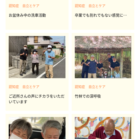
認知症 自立とケア
認知症 自立とケア
お盆休み中の洗車活動
卒業でも別れでもない感覚に…
認知症 自立とケア
認知症 自立とケア
ご近所さんの声にチカラをいただ
竹林での深呼吸
いています