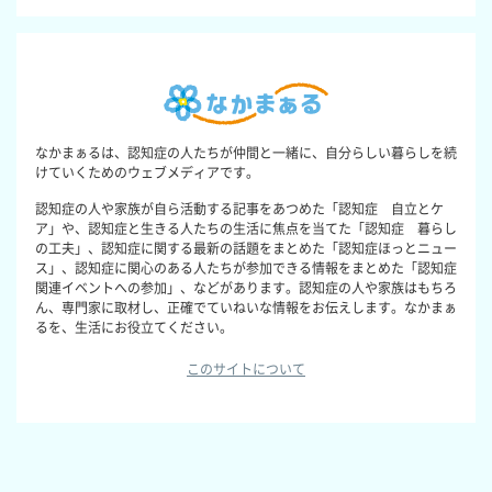
なかまぁるは、認知症の人たちが仲間と一緒に、自分らしい暮らしを続
けていくためのウェブメディアです。
認知症の人や家族が自ら活動する記事をあつめた「認知症 自立とケ
ア」や、認知症と生きる人たちの生活に焦点を当てた「認知症 暮らし
の工夫」、認知症に関する最新の話題をまとめた「認知症ほっとニュー
ス」、認知症に関心のある人たちが参加できる情報をまとめた「認知症
関連イベントへの参加」、などがあります。認知症の人や家族はもちろ
ん、専門家に取材し、正確でていねいな情報をお伝えします。なかまぁ
るを、生活にお役立てください。
このサイトについて