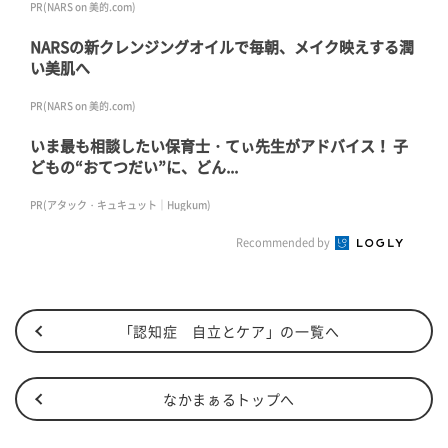
PR(NARS on 美的.com)
NARSの新クレンジングオイルで毎朝、メイク映えする潤
い美肌へ
PR(NARS on 美的.com)
いま最も相談したい保育士・てぃ先生がアドバイス！ 子
どもの“おてつだい”に、どん...
PR(アタック・キュキュット｜Hugkum)
Recommended by
「認知症 自立とケア」の一覧へ
なかまぁるトップへ