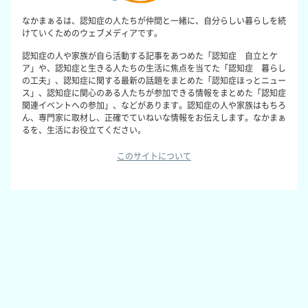
なかまぁるは、認知症の人たちが仲間と一緒に、自分らしい暮らしを続
けていくためのウェブメディアです。
認知症の人や家族が自ら活動する記事をあつめた「認知症 自立とケ
ア」や、認知症と生きる人たちの生活に焦点を当てた「認知症 暮らし
の工夫」、認知症に関する最新の話題をまとめた「認知症ほっとニュー
ス」、認知症に関心のある人たちが参加できる情報をまとめた「認知症
関連イベントへの参加」、などがあります。認知症の人や家族はもちろ
ん、専門家に取材し、正確でていねいな情報をお伝えします。なかまぁ
るを、生活にお役立てください。
このサイトについて