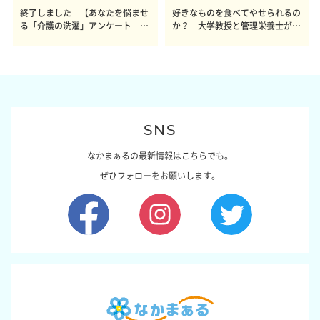
終了しました 【あなたを悩ませ
好きなものを食べてやせられるの
る「介護の洗濯」アンケート 体
か？ 大学教授と管理栄養士が出
感レポート参加者も同時募集】
した結論～その1～
SNS
なかまぁるの最新情報はこちらでも。
ぜひフォローをお願いします。