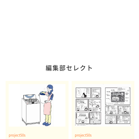
編集部セレクト
project50s
project50s