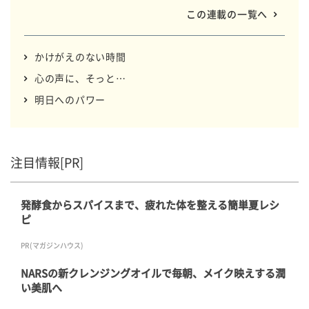
で、みきさんの心に行き交う思いを言葉で綴ります。
この連載の一覧へ
かけがえのない時間
心の声に、そっと…
明日へのパワー
注目情報[PR]
発酵食からスパイスまで、疲れた体を整える簡単夏レシ
ピ
PR(マガジンハウス)
NARSの新クレンジングオイルで毎朝、メイク映えする潤
い美肌へ