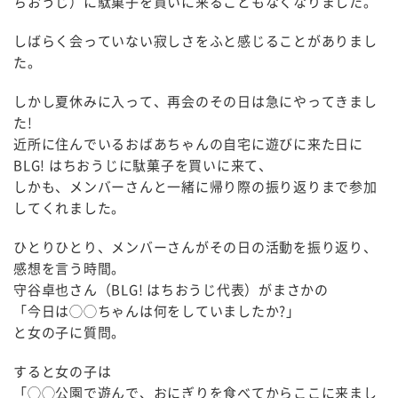
ちおうじ）に駄菓子を買いに来ることもなくなりました。
しばらく会っていない寂しさをふと感じることがありまし
た。
しかし夏休みに入って、再会のその日は急にやってきまし
た!
近所に住んでいるおばあちゃんの自宅に遊びに来た日に
BLG! はちおうじに駄菓子を買いに来て、
しかも、メンバーさんと一緒に帰り際の振り返りまで参加
してくれました。
ひとりひとり、メンバーさんがその日の活動を振り返り、
感想を言う時間。
守谷卓也さん（BLG! はちおうじ代表）がまさかの
「今日は◯◯ちゃんは何をしていましたか?」
と女の子に質問。
すると女の子は
「◯◯公園で遊んで、おにぎりを食べてからここに来まし