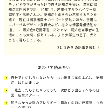
テレビドラマがきっかけで自ら認知症を疑い、年末に認
知症専門医を受診。19年1月、若年性アルツハイマー型
認知症と診断された。認知症と向き合い葛藤する日々を
経て、現在は当事者同士のサポート活動のほか、空港ユ
ニバーサルデザイン委員会など、様々な情報発信活動を
通して、認知症=記憶障害、だけでない認知症当事者の生
活のことも大切に伝えている。夫と大学生の息子、犬と
ともに暮らしている。
さとうみき の記事を読む
あわせて読みたい
自分でも信じられないから…つい出る言葉の本心は 認知
症、はじめました
一難去ったらまたやってきた 次はどう出る？へもの日
常 新章スタート
知らなかった親のアレルギー「緊急」の前に要確認 もめ
ない介護123