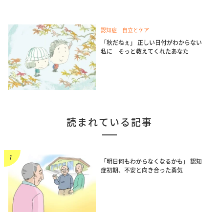
認知症 自立とケア
「秋だねぇ」 正しい日付がわからない
私に そっと教えてくれたあなた
読まれている記事
「明日何もわからなくなるかも」 認知
症初期、不安と向き合った勇気