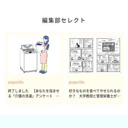
編集部セレクト
project50s
project50s
終了しました 【あなたを悩ませ
好きなものを食べてやせられるの
る「介護の洗濯」アンケート 体
か？ 大学教授と管理栄養士が出
感レポート参加者も同時募集】
した結論～その1～