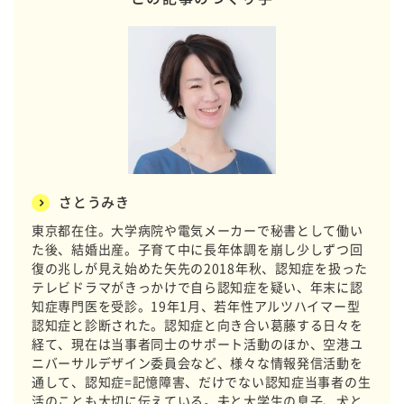
さとうみき
東京都在住。大学病院や電気メーカーで秘書として働い
た後、結婚出産。子育て中に長年体調を崩し少しずつ回
復の兆しが見え始めた矢先の2018年秋、認知症を扱った
テレビドラマがきっかけで自ら認知症を疑い、年末に認
知症専門医を受診。19年1月、若年性アルツハイマー型
認知症と診断された。認知症と向き合い葛藤する日々を
経て、現在は当事者同士のサポート活動のほか、空港ユ
ニバーサルデザイン委員会など、様々な情報発信活動を
通して、認知症=記憶障害、だけでない認知症当事者の生
活のことも大切に伝えている。夫と大学生の息子、犬と