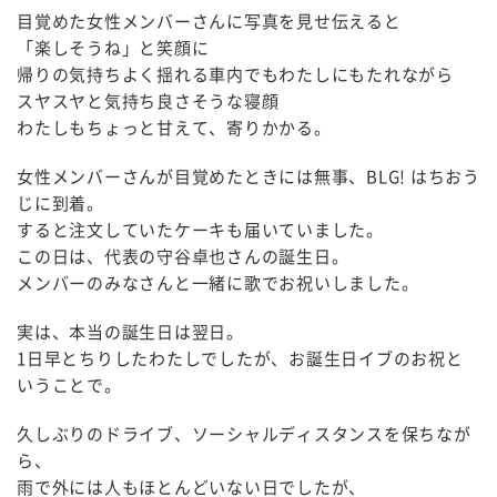
目覚めた女性メンバーさんに写真を見せ伝えると
「楽しそうね」と笑顔に
帰りの気持ちよく揺れる車内でもわたしにもたれながら
スヤスヤと気持ち良さそうな寝顔
わたしもちょっと甘えて、寄りかかる。
女性メンバーさんが目覚めたときには無事、BLG! はちおう
じに到着。
すると注文していたケーキも届いていました。
この日は、代表の守谷卓也さんの誕生日。
メンバーのみなさんと一緒に歌でお祝いしました。
実は、本当の誕生日は翌日。
1日早とちりしたわたしでしたが、お誕生日イブのお祝と
いうことで。
久しぶりのドライブ、ソーシャルディスタンスを保ちなが
ら、
雨で外には人もほとんどいない日でしたが、