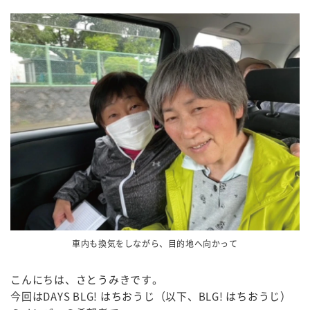
車内も換気をしながら、目的地へ向かって
こんにちは、さとうみきです。
今回はDAYS BLG! はちおうじ（以下、BLG! はちおうじ）