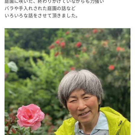
庭園に咲いた、終わりかけていながらも力強い
バラや手入れされた庭園の話など
いろいろな話をさせて頂きました。