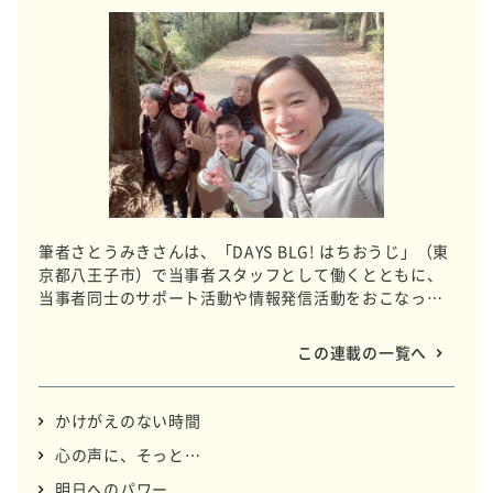
筆者さとうみきさんは、「DAYS BLG! はちおうじ」（東
京都八王子市）で当事者スタッフとして働くとともに、
当事者同士のサポート活動や情報発信活動をおこなって
います。支え、支えられ、仲間たちと過ごす時間の中
で、みきさんの心に行き交う思いを言葉で綴ります。
この連載の一覧へ
かけがえのない時間
心の声に、そっと…
明日へのパワー