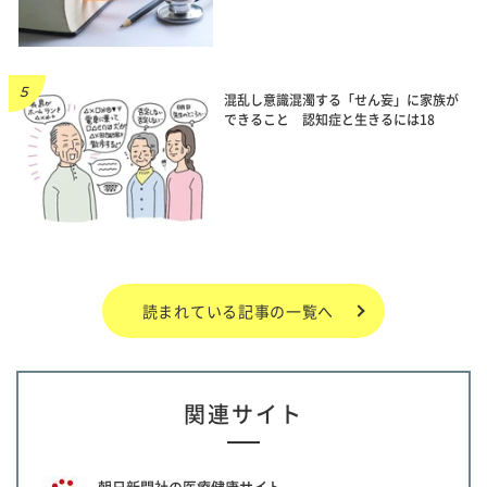
混乱し意識混濁する「せん妄」に家族が
できること 認知症と生きるには18
読まれている記事の一覧へ
関連サイト
朝日新聞社の医療健康サイト