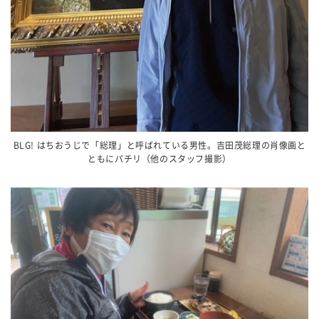
BLG! はちおうじで「総理」と呼ばれている男性。吉田茂総理の肖像画と
ともにパチリ（他のスタッフ撮影）