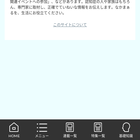
関連イベントへの参加」、などがあります。認知症の人や家族はもちろ
ん、専門家に取材し、正確でていねいな情報をお伝えします。なかまぁ
るを、生活にお役立てください。
このサイトについて
HOME
メニュー
連載一覧
特集一覧
基礎知識