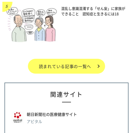
混乱し意識混濁する「せん妄」に家族が
できること 認知症と生きるには18
読まれている記事の一覧へ
関連サイト
朝日新聞社の医療健康サイト
アピタル