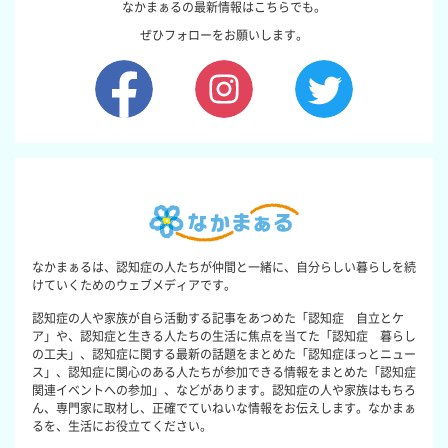
なかまぁるの最新情報はこちらでも。
ぜひフォローをお願いします。
なかまぁるは、認知症の人たちが仲間と一緒に、自分らしい暮らしを続
けていくためのウェブメディアです。
認知症の人や家族が自ら活動する記事をあつめた「認知症 自立とケ
ア」や、認知症と生きる人たちの生活に焦点を当てた「認知症 暮らし
の工夫」、認知症に関する最新の話題をまとめた「認知症ほっとニュー
ス」、認知症に関心のある人たちが参加できる情報をまとめた「認知症
関連イベントへの参加」、などがあります。認知症の人や家族はもちろ
ん、専門家に取材し、正確でていねいな情報をお伝えします。なかまぁ
るを、生活にお役立てください。