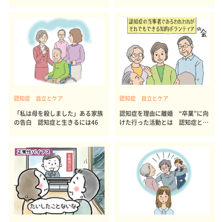
の可能性も
認知症 自立とケア
認知症 自立とケア
「私は母を殺しました」ある家族
認知症を理由に離婚 “卒業”に向
の告白 認知症と生きるには46
けた行った活動とは 認知症と生
きるには45