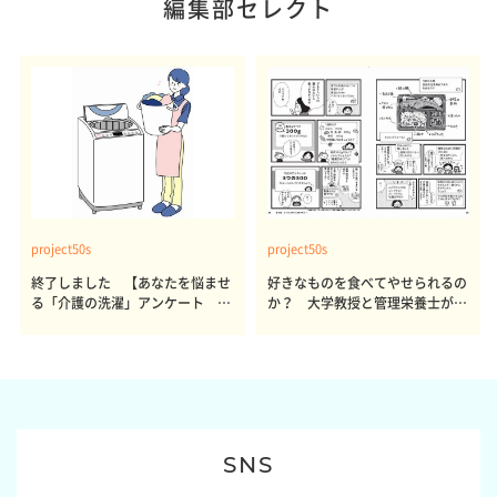
編集部セレクト
project50s
project50s
終了しました 【あなたを悩ませ
好きなものを食べてやせられるの
る「介護の洗濯」アンケート 体
か？ 大学教授と管理栄養士が出
感レポート参加者も同時募集】
した結論～その1～
SNS