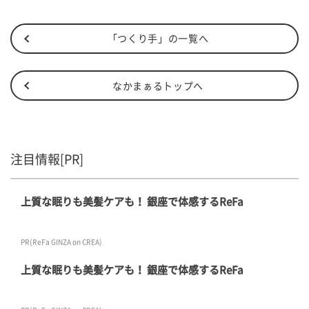
「つくり手」の一覧へ
なかまぁるトップへ
注目情報[PR]
上質な眠りも美髪ケアも！ 銀座で体感するReFa
PR(ReFa GINZA on CREA)
上質な眠りも美髪ケアも！ 銀座で体感するReFa