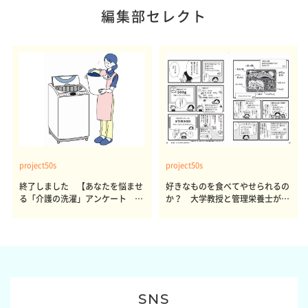
編集部セレクト
project50s
project50s
終了しました 【あなたを悩ませ
好きなものを食べてやせられるの
る「介護の洗濯」アンケート 体
か？ 大学教授と管理栄養士が出
感レポート参加者も同時募集】
した結論～その1～
SNS