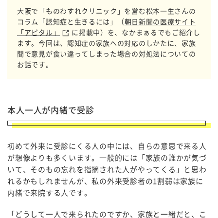
大阪で「ものわすれクリニック」を営む松本一生さんの
コラム「認知症と生きるには」（
朝日新聞の医療サイト
「アピタル」
に掲載中）を、なかまぁるでもご紹介し
ます。今回は、認知症の家族への対応のしかたに、家族
間で意見が食い違ってしまった場合の対処法についての
お話です。
本人一人が内緒で受診
初めて外来に受診にくる人の中には、自らの意思で来る人
が想像よりも多くいます。一般的には「家族の誰かが気づ
いて、そのもの忘れを指摘された人がやってくる」と思わ
れるかもしれませんが、私の外来受診者の1割弱は家族に
内緒で来院する人です。
「どうして一人で来られたのですか、家族と一緒だと、こ