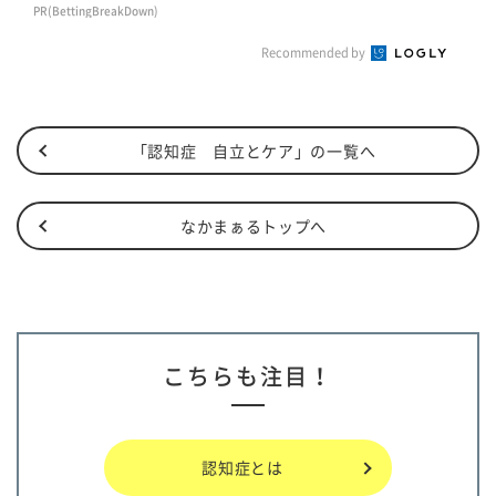
PR(BettingBreakDown)
Recommended by
「認知症 自立とケア」の一覧へ
なかまぁるトップへ
こちらも注目！
認知症とは