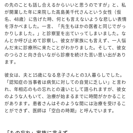
の先のことも話し合えるからいいと思うのですが」と、私
が開業した年に来院した高島美千代さんという女性（仮
名、48歳）に告げた時、何とも言えないような悲しい表情
を浮かべました。一言、「先生もほかの医者と同じでがっ
かりしました。」と診察室を出ていってしまいました。な
んとか呼び止めて診察し、彼女が家族にも言えず、一人悩
んだ末に診療所に来たことがわかりました。そして、彼女
のつらさと向き合いながら診療を続けた苦い思い出があり
ます。
彼女は、夫と15歳になる息子さんとの3人暮らしでした。
「認知症の当事者は病気に対しての自覚に乏しい」と言わ
れ、年相応のもの忘れとの違いとして語られますが、彼女
のような人もいて、治療が始まるまでに時間がかかること
があります。患者さんはそのような間には治療を受けるこ
とができず、医師は「空白の時期」と呼んでいます。
「もの忘れ」家族に言えず