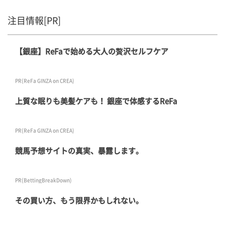
注目情報[PR]
【銀座】ReFaで始める大人の贅沢セルフケア
PR(ReFa GINZA on CREA)
上質な眠りも美髪ケアも！ 銀座で体感するReFa
PR(ReFa GINZA on CREA)
競馬予想サイトの真実、暴露します。
PR(BettingBreakDown)
その買い方、もう限界かもしれない。