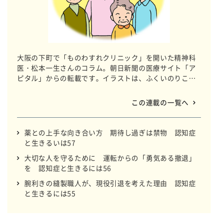
大阪の下町で「ものわすれクリニック」を開いた精神科
医・松本一生さんのコラム。朝日新聞の医療サイト「ア
ピタル」からの転載です。イラストは、ふくいのりこさ
んです。
この連載の一覧へ
薬との上手な向き合い方 期待し過ぎは禁物 認知症
と生きるいは57
大切な人を守るために 運転からの「勇気ある撤退」
を 認知症と生きるには56
腕利きの縫製職人が、現役引退を考えた理由 認知症
と生きるには55