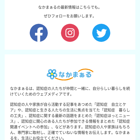
なかまぁるの最新情報はこちらでも。
ぜひフォローをお願いします。
なかまぁるは、認知症の人たちが仲間と一緒に、自分らしい暮らしを続
けていくためのウェブメディアです。
認知症の人や家族が自ら活動する記事をあつめた「認知症 自立とケ
ア」や、認知症と生きる人たちの生活に焦点を当てた「認知症 暮らし
の工夫」、認知症に関する最新の話題をまとめた「認知症ほっとニュー
ス」、認知症に関心のある人たちが参加できる情報をまとめた「認知症
関連イベントへの参加」、などがあります。認知症の人や家族はもちろ
ん、専門家に取材し、正確でていねいな情報をお伝えします。なかまぁ
るを、生活にお役立てください。