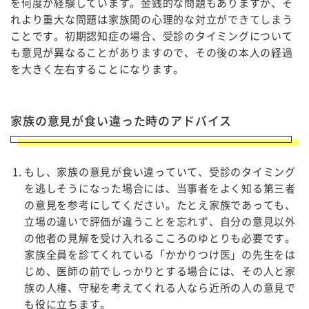
を何度か経験しています。金銭的な問題もありますが、そ
れより重大な問題は家族間の心理的な対立ができてしまう
ことです。初期認知症の場合、受診のタイミングについて
も意見が異なることがありますので、その後の本人の経過
を大きく左右することになります。
家族の意見が食い違った時のアドバイス
もし、家族の意見が食い違っていて、受診のタイミング
を逃しそうになった場合には、当事者をよく知る第三者
の意見を参考にしてください。たとえ家族であっても、
立場の違いで評価が違うことを忘れず、自分の意見以外
の他者の見解を受け入れるこころのゆとりも必要です。
家族全員を診てくれている「かかりつけ医」の先生をは
じめ、医師の前でしっかりとする場合には、その人と家
族の人権、守秘を考えてくれる人なら近所の人の意見で
も役に立ちます。