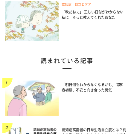
認知症 自立とケア
「秋だねぇ」 正しい日付がわからない
私に そっと教えてくれたあなた
読まれている記事
「明日何もわからなくなるかも」 認知
症初期、不安と向き合った勇気
認知症高齢者の日常生活自立度とは？判