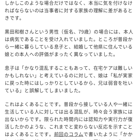
しかしこのような場合だけではなく、本当に気を付けなけ
ればならないのは当事者に対する家族の理解に差があると
きです。
黒田和樹さんという男性（仮名、79歳）の場合には、本人
は病気であることを受け入れていました。ところが普段か
ら一緒に暮らしている息子と、結婚して他県に住んでいる
娘との本人への評価がまったく異なっていました。
息子は「かなり混乱することもあって、在宅ケアは難しい
かもしれない」と考えているのに対して、娘は「私が実家
に戻った時にはしっかりとしているから、兄は弱音を吐い
ている」と誤解してしまいました。
これはよくあることです。普段から接している人や一緒に
生活している人に対しては出る混乱が、時々会う家族には
出ないからです。限られた時間内には認知力や実行力が復
活したかのような、これまでと変わらない反応を示すこと
はよくあることです。
前回のコラム
で書いたように「かか