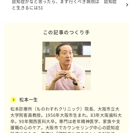
認知症かなと思ったら、まず行くべき病院は 認知症
と生きるには51
この記事のつくり手
松本一生
松本診療所（ものわすれクリニック）院長、大阪市立大
大学院客員教授。1956年大阪市生まれ。83年大阪歯科大
卒。90年関西医科大卒。専門は老年精神医学、家族や支
援職の心のケア。大阪市でカウンセリング中心の認知症