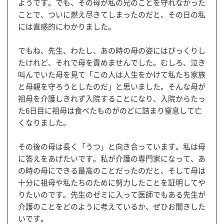
ようです。でも、その母が私の兄のことを守れなかった
ことで、ついに燃え尽きてしまったのだと、その日の私
には直感的にわかりました。
でもね、先生、わたし、あの時の母の姿にはびっくりし
たけれど、それで母を責めませんでした。むしろ、泣き
叫んでいた母を見て「この人は人生をかけて私たち家族
と母親を守ろうとしたのだ」と思いました。そんな母が
祖母を介護しきれず入院することになり、入院からたっ
た6日目に祖母は食べたものがのどに詰まり窒息して亡
くなりました。
その後の母は長く「うつ」と向き合っています。私は母
に答えをあげたいです。私が介護の専門家になって、あ
の時の母にできる最高のことだったのだと、そして母は
十分に祖母や私たちのために努力したことを証明してや
りたいのです。先生のゼミに入って医師でもある先生が
介護のことをどのように考えているか、ぜひお聞きした
いです。