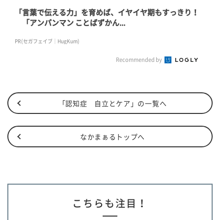
「言葉で伝える力」を育めば、イヤイヤ期もすっきり！
「アンパンマン ことばずかん...
PR(セガフェイブ｜HugKum)
Recommended by
「認知症 自立とケア」の一覧へ
なかまぁるトップへ
こちらも注目！