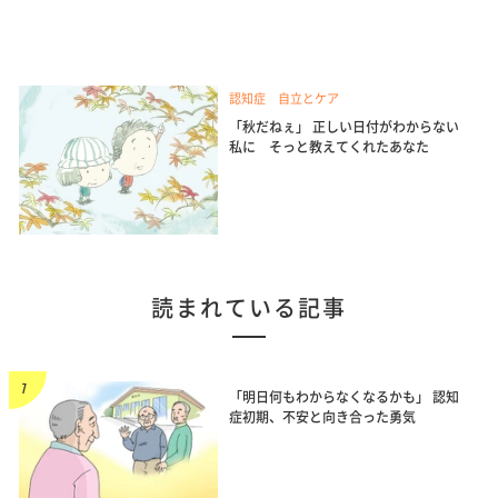
認知症 自立とケア
「秋だねぇ」 正しい日付がわからない
私に そっと教えてくれたあなた
読まれている記事
「明日何もわからなくなるかも」 認知
症初期、不安と向き合った勇気