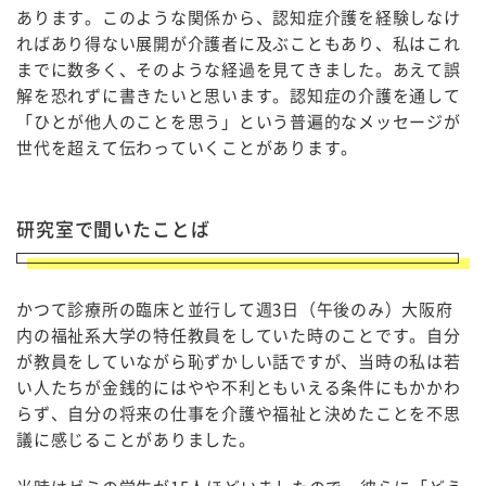
あります。このような関係から、認知症介護を経験しなけ
ればあり得ない展開が介護者に及ぶこともあり、私はこれ
までに数多く、そのような経過を見てきました。あえて誤
解を恐れずに書きたいと思います。認知症の介護を通して
「ひとが他人のことを思う」という普遍的なメッセージが
世代を超えて伝わっていくことがあります。
研究室で聞いたことば
かつて診療所の臨床と並行して週3日（午後のみ）大阪府
内の福祉系大学の特任教員をしていた時のことです。自分
が教員をしていながら恥ずかしい話ですが、当時の私は若
い人たちが金銭的にはやや不利ともいえる条件にもかかわ
らず、自分の将来の仕事を介護や福祉と決めたことを不思
議に感じることがありました。