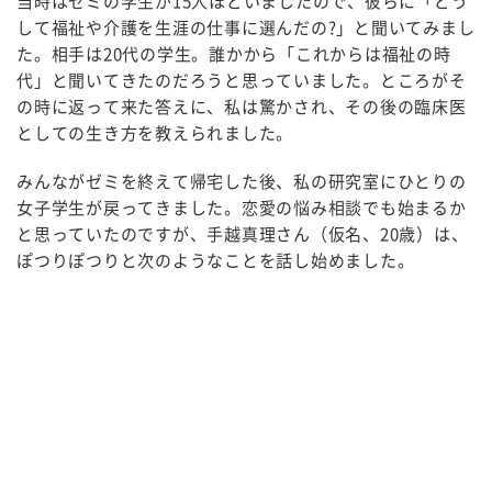
当時はゼミの学生が15人ほどいましたので、彼らに「どう
して福祉や介護を生涯の仕事に選んだの?」と聞いてみまし
た。相手は20代の学生。誰かから「これからは福祉の時
代」と聞いてきたのだろうと思っていました。ところがそ
の時に返って来た答えに、私は驚かされ、その後の臨床医
としての生き方を教えられました。
みんながゼミを終えて帰宅した後、私の研究室にひとりの
女子学生が戻ってきました。恋愛の悩み相談でも始まるか
と思っていたのですが、手越真理さん（仮名、20歳）は、
ぽつりぽつりと次のようなことを話し始めました。