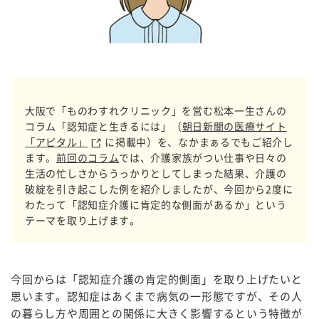
大阪で「ものわすれクリニック」を営む松本一生さんの
コラム「認知症と生きるには」（
朝日新聞の医療サイト
「アピタル」
に掲載中）を、なかまぁるでもご紹介し
ます。
前回のコラム
では、介護家族がつい仕事や日々の
生活の忙しさからうっかりとしてしまった結果、介護の
破綻を引き起こした例を紹介しましたが、今回から2度に
わたって「認知症介護に肯定的な側面があるか」という
テーマを取り上げます。
今回からは「認知症介護の肯定的側面」を取り上げたいと
思います。認知症はあくまで病気の一形態ですが、その人
の暮らし方や周囲との関係に大きく影響するという特徴が