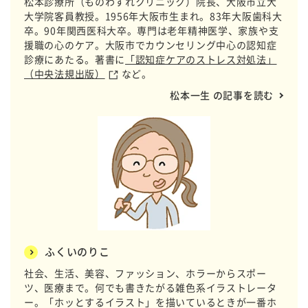
松本診療所（ものわすれクリニック）院長、大阪市立大
大学院客員教授。1956年大阪市生まれ。83年大阪歯科大
卒。90年関西医科大卒。専門は老年精神医学、家族や支
援職の心のケア。大阪市でカウンセリング中心の認知症
診療にあたる。著書に
「認知症ケアのストレス対処法」
（中央法規出版）
など。
松本一生 の記事を読む
ふくいのりこ
社会、生活、美容、ファッション、ホラーからスポー
ツ、医療まで。何でも書きたがる雑色系イラストレータ
ー。「ホッとするイラスト」を描いているときが一番ホ