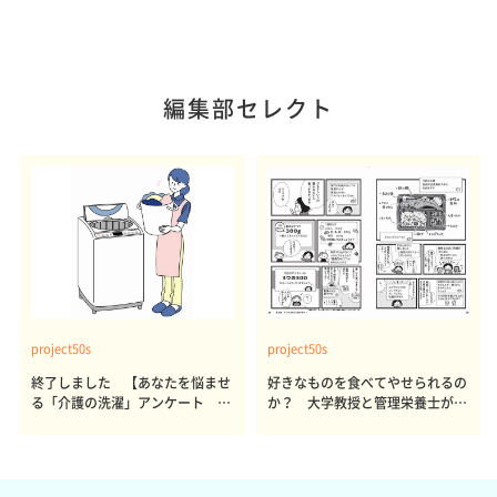
編集部セレクト
project50s
project50s
終了しました 【あなたを悩ませ
好きなものを食べてやせられるの
る「介護の洗濯」アンケート 体
か？ 大学教授と管理栄養士が出
感レポート参加者も同時募集】
した結論～その1～