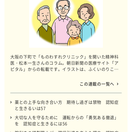
大阪の下町で「ものわすれクリニック」を開いた精神科
医・松本一生さんのコラム。朝日新聞の医療サイト「ア
ピタル」からの転載です。イラストは、ふくいのりこさ
んです。
この連載の一覧へ
薬との上手な向き合い方 期待し過ぎは禁物 認知症
と生きるいは57
大切な人を守るために 運転からの「勇気ある撤退」
を 認知症と生きるには56