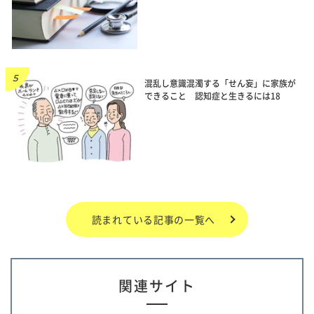
混乱し意識混濁する「せん妄」に家族が
できること 認知症と生きるには18
読まれている記事の一覧へ
関連サイト