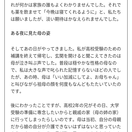
れが何かは家族の誰もよくわかりませんでした。それで
も薬を飲ませて「今晩は寝てくれるように」と、私たち
は願いましたが、淡い期待はかなえられませんでした。
ある夜に見た母の姿
そしてあの日がやってきました。私が高校受験のための
補講を終えて帰宅し、玄関を開けると聞こえてきたのは
母が泣き叫ぶ声でした。普段は穏やかな性格の母なの
で、私は大きな声で叱られた記憶すらないほどの人でし
たが、あの時、母は「いい加減にしてよ、お母ちゃん」
と叫びながら祖母の顔を何度もなんどもたたいていたの
です。
後にわかったことですが、高校2年の兄がその日、大学
受験の準備に専念したいからと親戚の家（母の姉の家）
に行ってしまったらしいのです。母は当初、自分の母親
だから娘の自分が介護できないはずはないと思っていた