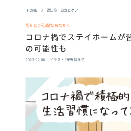
HOME
認知症 自立とケア
認知症が心配なあなたへ
コロナ禍でステイホームが
の可能性も
2023.02.06
イラスト/天野勢津子