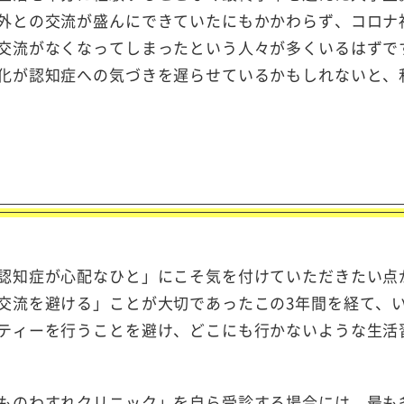
外との交流が盛んにできていたにもかかわらず、コロナ
交流がなくなってしまったという人々が多くいるはずで
化が認知症への気づきを遅らせているかもしれないと、
か
認知症が心配なひと」にこそ気を付けていただきたい点
交流を避ける」ことが大切であったこの3年間を経て、
ティーを行うことを避け、どこにも行かないような生活
ものわすれクリニック」を自ら受診する場合には、最も