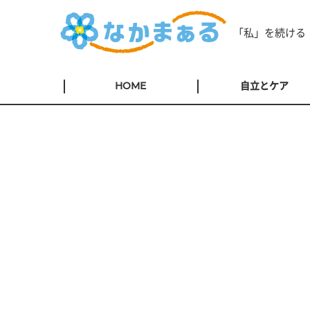
「私」を続ける
HOME
自立とケア