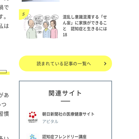
禍で
す。
混乱し意識混濁する「せ
ん妄」に家族ができるこ
私は
と 認知症と生きるには
18
読まれている記事の一覧へ
関連サイト
があ
いつ
習慣
朝日新聞社の医療健康サイト
アピタル
認知症フレンドリー講座
多い