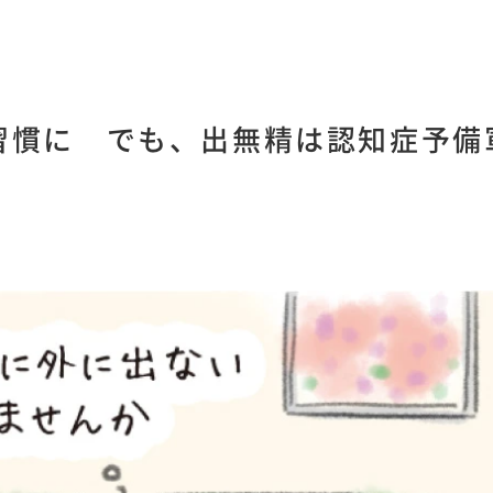
習慣に でも、出無精は認知症予備