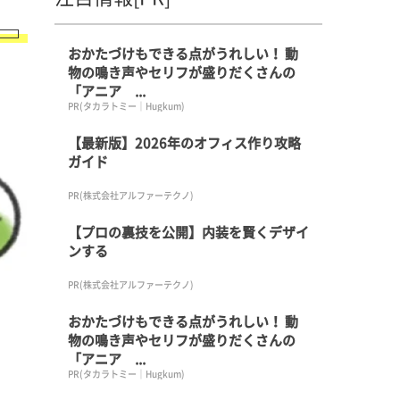
おかたづけもできる点がうれしい！ 動
物の鳴き声やセリフが盛りだくさんの
「アニア ...
PR(タカラトミー｜Hugkum)
【最新版】2026年のオフィス作り攻略
ガイド
PR(株式会社アルファーテクノ)
【プロの裏技を公開】内装を賢くデザイ
ンする
PR(株式会社アルファーテクノ)
おかたづけもできる点がうれしい！ 動
物の鳴き声やセリフが盛りだくさんの
「アニア ...
PR(タカラトミー｜Hugkum)