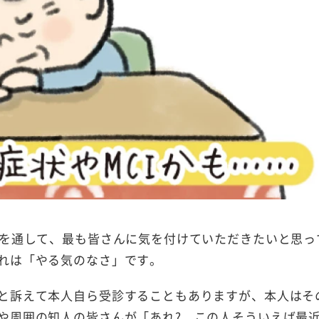
療を通して、最も皆さんに気を付けていただきたいと思っ
れは「やる気のなさ」です。
と訴えて本人自ら受診することもありますが、本人はそ
や周囲の知人の皆さんが「あれ? この人そういえば最