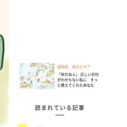
認知症 自立とケア
「秋だねぇ」 正しい日付
がわからない私に そっ
と教えてくれたあなた
読まれている記事