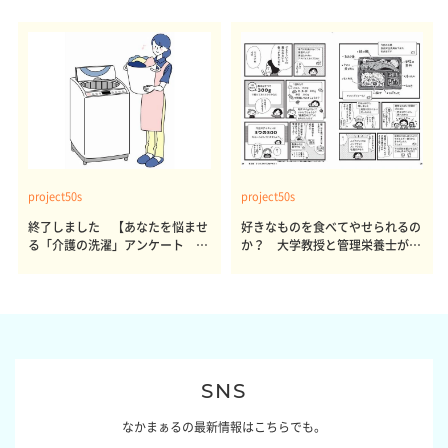
project50s
project50s
終了しました 【あなたを悩ませ
好きなものを食べてやせられるの
る「介護の洗濯」アンケート 体
か？ 大学教授と管理栄養士が出
感レポート参加者も同時募集】
した結論～その1～
SNS
なかまぁるの最新情報はこちらでも。