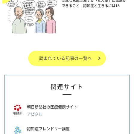
混乱し意識混濁する「せん妄」に家族が
できること 認知症と生きるには18
読まれている記事の一覧へ
関連サイト
朝日新聞社の医療健康サイト
アピタル
認知症フレンドリー講座