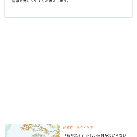
情報を分かりやすくお伝えします。
認知症 自立とケア
「秋だねぇ」 正しい日付がわからない