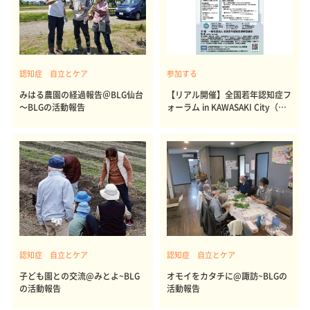
認知症 自立とケア
参加する
みはる農園の経過報告＠BLG仙台
【リアル開催】全国若年認知症フ
～BLGの活動報告
ォーラム in KAWASAKI City（神
奈川）
認知症 自立とケア
認知症 自立とケア
子ども園との交流@みとよ~BLG
オモイをカタチに@諏訪~BLGの
の活動報告
活動報告