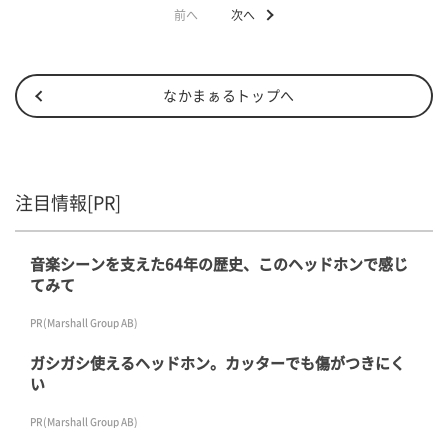
前へ
次へ
なかまぁるトップへ
注目情報[PR]
音楽シーンを支えた64年の歴史、このヘッドホンで感じ
てみて
PR(Marshall Group AB)
ガシガシ使えるヘッドホン。カッターでも傷がつきにく
い
PR(Marshall Group AB)