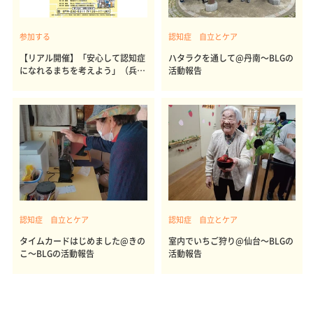
参加する
認知症 自立とケア
【リアル開催】「安心して認知症
ハタラクを通して@丹南～BLGの
になれるまちを考えよう」（兵
活動報告
庫）
認知症 自立とケア
認知症 自立とケア
タイムカードはじめました@きの
室内でいちご狩り@仙台～BLGの
こ～BLGの活動報告
活動報告