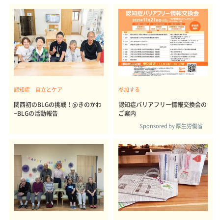
認知症 自立とケア
参加する
関西初のBLGの挑戦！@きのかわ
認知症バリアフリー情報交換会の
~BLGの活動報告
ご案内
Sponsored by 厚生労働省