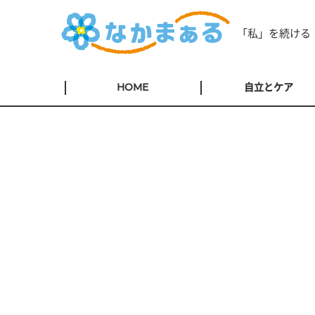
「私」を続ける
HOME
自立とケア