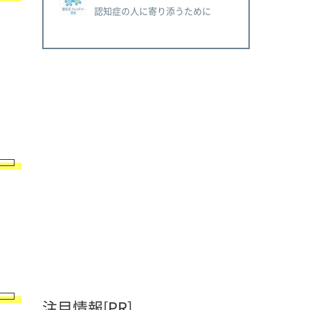
認知症の人に寄り添うために
注目情報[PR]