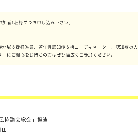
までに参加者1名様ずつお申し込み下さい。
症地域支援推進員、若年性認知症支援コーディネーター、認知症の
リーにご関心をお持ちの方はぜひ幅広くご参加ください。
民協議会総会」担当
jp