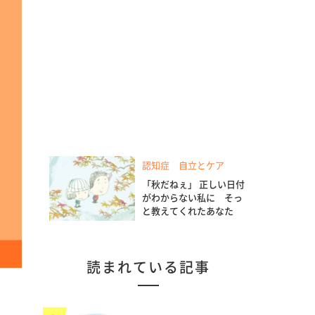
認知症 自立とケア
「秋だねぇ」 正しい日付
がわからない私に そっ
と教えてくれたあなた
読まれている記事