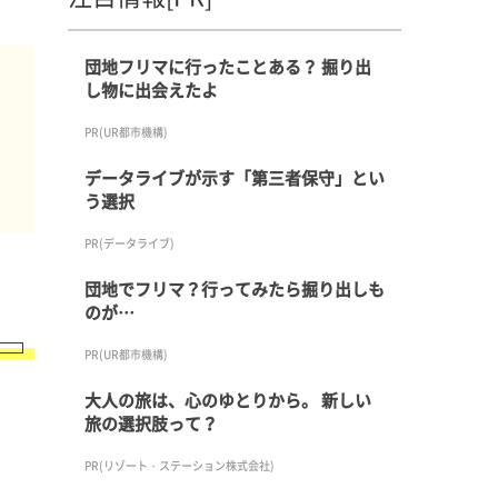
団地フリマに行ったことある？ 掘り出
し物に出会えたよ
PR(UR都市機構)
人
データライブが示す「第三者保守」とい
う選択
PR(データライブ)
団地でフリマ？行ってみたら掘り出しも
のが…
PR(UR都市機構)
大人の旅は、心のゆとりから。 新しい
旅の選択肢って？
PR(リゾート・ステーション株式会社)