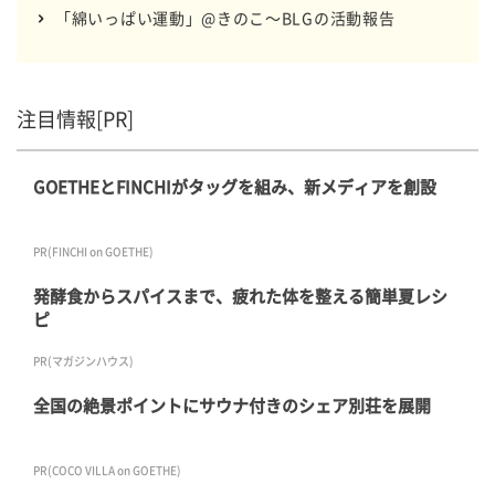
「綿いっぱい運動」@きのこ～BLGの活動報告
注目情報[PR]
GOETHEとFINCHIがタッグを組み、新メディアを創設
PR(FINCHI on GOETHE)
発酵食からスパイスまで、疲れた体を整える簡単夏レシ
ピ
PR(マガジンハウス)
全国の絶景ポイントにサウナ付きのシェア別荘を展開
PR(COCO VILLA on GOETHE)