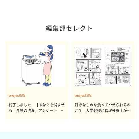
編集部セレクト
project50s
project50s
終了しました 【あなたを悩ませ
好きなものを食べてやせられるの
る「介護の洗濯」アンケート 体
か？ 大学教授と管理栄養士が出
感レポート参加者も同時募集】
した結論～その1～