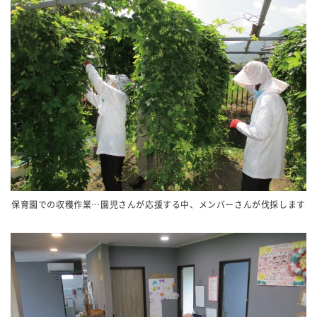
保育園での収穫作業…園児さんが応援する中、メンバーさんが伐採します