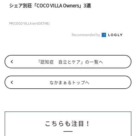
シェア別荘「COCO VILLA Owners」3選
PR(COCO VILLA on GOETHE)
Recommended by
「認知症 自立とケア」の一覧へ
なかまぁるトップへ
こちらも注目！