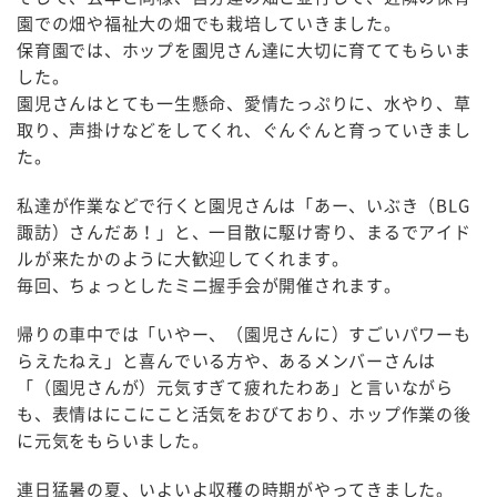
園での畑や福祉大の畑でも栽培していきました。
保育園では、ホップを園児さん達に大切に育ててもらいま
した。
園児さんはとても一生懸命、愛情たっぷりに、水やり、草
取り、声掛けなどをしてくれ、ぐんぐんと育っていきまし
た。
私達が作業などで行くと園児さんは「あー、いぶき（BLG
諏訪）さんだあ！」と、一目散に駆け寄り、まるでアイド
ルが来たかのように大歓迎してくれます。
毎回、ちょっとしたミニ握手会が開催されます。
帰りの車中では「いやー、（園児さんに）すごいパワーも
らえたねえ」と喜んでいる方や、あるメンバーさんは
「（園児さんが）元気すぎて疲れたわあ」と言いながら
も、表情はにこにこと活気をおびており、ホップ作業の後
に元気をもらいました。
連日猛暑の夏、いよいよ収穫の時期がやってきました。