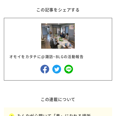
この記事をシェアする
オモイをカタチに@諏訪~BLGの活動報告
この連載について
みんなが心開いて「素」になれる場所