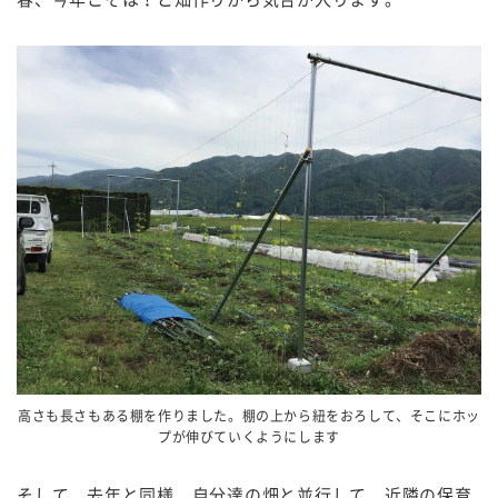
高さも長さもある棚を作りました。棚の上から紐をおろして、そこにホッ
プが伸びていくようにします
そして、去年と同様、自分達の畑と並行して、近隣の保育