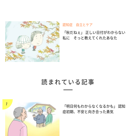
認知症 自立とケア
「秋だねぇ」 正しい日付がわからない
私に そっと教えてくれたあなた
読まれている記事
「明日何もわからなくなるかも」 認知
症初期、不安と向き合った勇気