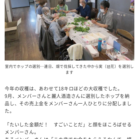
室内でホップの選別…連日、畑で伐採してきた中から実（毬花）を選別し
ます
今年の収穫は、あわせて18キロほどの大収穫でした。
9月、メンバーさんと麗人酒造さんに選別したホップを納
品し、その売上金をメンバーさん一人ひとりに分配しまし
た。
「たいした金額だ！ すごいことだ」と顔をほころばせる
メンバーさん。