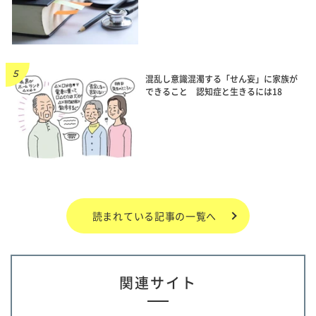
混乱し意識混濁する「せん妄」に家族が
できること 認知症と生きるには18
読まれている記事の一覧へ
関連サイト