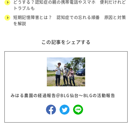
どうする？認知症の親の携帯電話やスマホ 便利だけれど
トラブルも
短期記憶障害とは？ 認知症での忘れる順番 原因と対策
を解説
この記事をシェアする
みはる農園の経過報告＠BLG仙台～BLGの活動報告