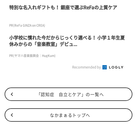
特別な名入れギフトも！ 銀座で選ぶReFaの上質ケア
PR(ReFa GINZA on CREA)
小学校に慣れた今だからじっくり選べる！ 小学１年生夏
休みからの「音楽教室」デビュ...
PR(ヤマハ音楽振興会｜HugKum)
Recommended by
「認知症 自立とケア」の一覧へ
なかまぁるトップへ