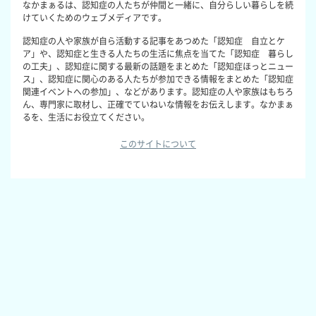
なかまぁるは、認知症の人たちが仲間と一緒に、自分らしい暮らしを続
けていくためのウェブメディアです。
認知症の人や家族が自ら活動する記事をあつめた「認知症 自立とケ
ア」や、認知症と生きる人たちの生活に焦点を当てた「認知症 暮らし
の工夫」、認知症に関する最新の話題をまとめた「認知症ほっとニュー
ス」、認知症に関心のある人たちが参加できる情報をまとめた「認知症
関連イベントへの参加」、などがあります。認知症の人や家族はもちろ
ん、専門家に取材し、正確でていねいな情報をお伝えします。なかまぁ
るを、生活にお役立てください。
このサイトについて