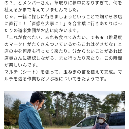
の？」とメンバーさん。草取りに夢中になりすぎて、何を
植えるかまで考えていませんでした。
じゃ、一緒に探しに行きましょうということで畑からお店
に直行！！「直感を大事に！」を合言葉に行きあたりばっ
たりの道楽集団がお店に向かいます。
「これが食べたい、あれも食べてみたい、でも★（難易度
のマーク）がたくさんついているからこれはダメだな」と
店の中を何度も行ったり来たり。分からないことがあれば
店員さんに確認しながら、また行ったり来たり。この時間
が楽しいんです。
マルチ（シート）を張って、玉ねぎの苗を植えて完成。マ
ルチを張る作業もだいぶ板についてきたようです。