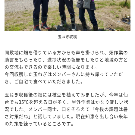
玉ねぎ収穫
同敷地に畑を借りている方からも声を掛けられ、畑作業の
助言をもらったり、進捗状況の報告をしたりと地域の方と
の交流もできるので楽しい時間になります。
今回収穫した玉ねぎはメンバーさんに持ち帰っていただ
き、ご自宅で食べていただきました。
玉ねぎ収穫後の畑には枝豆を植えてみましたが、今年は仙
台でも35℃を超える日が多く、屋外作業はかなり厳しい状
況でした。メンバー同士、口をそろえて「今後の課題は暑
さ対策だね」と話していました。現在知恵を出し合い来年
の対策を練っているところです。