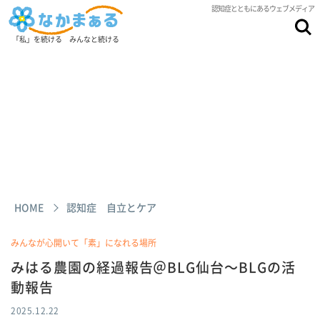
認知症とともにあるウェブメディア
「私」を続ける みんなと続ける
HOME
認知症 自立とケア
みんなが心開いて「素」になれる場所
みはる農園の経過報告＠BLG仙台～BLGの活
動報告
2025.12.22