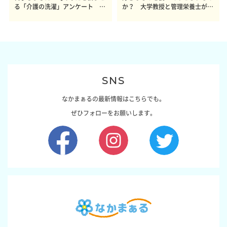
る「介護の洗濯」アンケート 体
か？ 大学教授と管理栄養士が出
感レポート参加者も同時募集】
した結論～その1～
SNS
なかまぁるの最新情報はこちらでも。
ぜひフォローをお願いします。