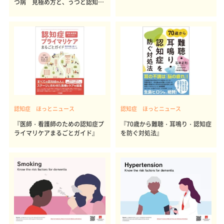
つ病 見極め方と、うつと認知症
の関係
認知症 ほっとニュース
認知症 ほっとニュース
『医師・看護師のための認知症プ
『70歳から難聴・耳鳴り・認知症
ライマリケアまるごとガイド』
を防ぐ対処法』