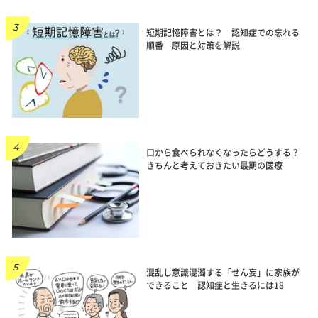
短期記憶障害とは？ 認知症での忘れる
順番 原因と対策を解説
口から食べられなくなったらどうする？
きちんと考えておきたい最期の医療
混乱し意識混濁する「せん妄」に家族が
できること 認知症と生きるには18