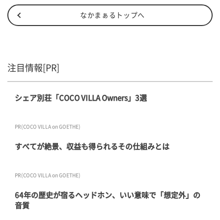
なかまぁるトップへ
注目情報[PR]
シェア別荘「COCO VILLA Owners」3選
PR(COCO VILLA on GOETHE)
すべてが絶景、収益も得られるその仕組みとは
PR(COCO VILLA on GOETHE)
64年の歴史が宿るヘッドホン、いい意味で「想定外」の
音質