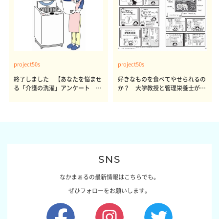
project50s
project50s
終了しました 【あなたを悩ませ
好きなものを食べてやせられるの
る「介護の洗濯」アンケート 体
か？ 大学教授と管理栄養士が出
感レポート参加者も同時募集】
した結論～その1～
SNS
なかまぁるの最新情報はこちらでも。
ぜひフォローをお願いします。