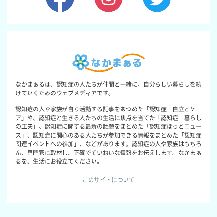
なかまぁるは、認知症の人たちが仲間と一緒に、自分らしい暮らしを続
けていくためのウェブメディアです。
認知症の人や家族が自ら活動する記事をあつめた「認知症 自立とケ
ア」や、認知症と生きる人たちの生活に焦点を当てた「認知症 暮らし
の工夫」、認知症に関する最新の話題をまとめた「認知症ほっとニュー
ス」、認知症に関心のある人たちが参加できる情報をまとめた「認知症
関連イベントへの参加」、などがあります。認知症の人や家族はもちろ
ん、専門家に取材し、正確でていねいな情報をお伝えします。なかまぁ
るを、生活にお役立てください。
このサイトについて