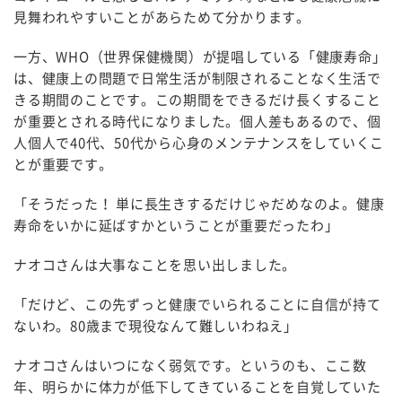
見舞われやすいことがあらためて分かります。
一方、WHO（世界保健機関）が提唱している「健康寿命」
は、健康上の問題で日常生活が制限されることなく生活で
きる期間のことです。この期間をできるだけ長くすること
が重要とされる時代になりました。個人差もあるので、個
人個人で40代、50代から心身のメンテナンスをしていくこ
とが重要です。
「そうだった！ 単に長生きするだけじゃだめなのよ。健康
寿命をいかに延ばすかということが重要だったわ」
ナオコさんは大事なことを思い出しました。
「だけど、この先ずっと健康でいられることに自信が持て
ないわ。80歳まで現役なんて難しいわねえ」
ナオコさんはいつになく弱気です。というのも、ここ数
年、明らかに体力が低下してきていることを自覚していた