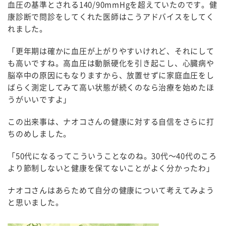
血圧の基準とされる140/90mmHgを超えていたのです。健
康診断で問診をしてくれた医師はこうアドバイスをしてく
れました。
「更年期は確かに血圧が上がりやすいけれど、それにして
も高いですね。高血圧は動脈硬化を引き起こし、心臓病や
脳卒中の原因にもなりますから、放置せずに家庭血圧をし
ばらく測定してみて高い状態が続くのなら治療を始めたほ
うがいいですよ」
この出来事は、ナオコさんの健康に対する自信をさらに打
ちのめしました。
「50代になるってこういうことなのね。30代～40代のころ
より節制しないと健康を保てないことがよく分かったわ」
ナオコさんはあらためて自分の健康について考えてみよう
と思いました。