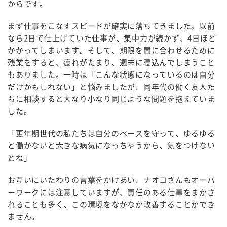
からです。
まず仕事をこなすスピードが確実に落ちてきました。以前
なら2日で仕上げていた仕事が、集中力が続かず、4日ほど
かかってしまいます。そして、期限を間に合わせるために
残業をすると、疲れがたまり、週末に寝込んでしまうこと
もありました。一時は「こんな状態になっているのは自分
だけかもしれない」と悩みましたが、同年代の働く友人た
ちに相談すると大なり小なり同じような問題を抱えていま
した。
「更年期世代の私たちは自分のペースを守って、ゆるゆる
と働かないと大きな病気になっちゃうから、気をつけない
とね」
お互いにいたわりの言葉をかけあい、ナオコさんもオーバ
ーワークには注意していますが、責任のある仕事をまかさ
れることも多く、この環境をなかなか改善することができ
ません。