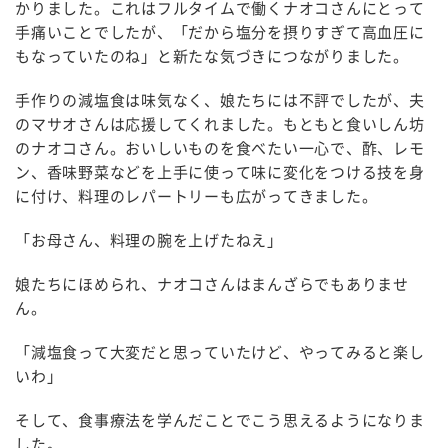
かりました。これはフルタイムで働くナオコさんにとって
手痛いことでしたが、「だから塩分を摂りすぎて高血圧に
もなっていたのね」と新たな気づきにつながりました。
手作りの減塩食は味気なく、娘たちには不評でしたが、夫
のマサオさんは応援してくれました。もともと食いしん坊
のナオコさん。おいしいものを食べたい一心で、酢、レモ
ン、香味野菜などを上手に使って味に変化をつける技を身
に付け、料理のレパートリーも広がってきました。
「お母さん、料理の腕を上げたねえ」
娘たちにほめられ、ナオコさんはまんざらでもありませ
ん。
「減塩食って大変だと思っていたけど、やってみると楽し
いわ」
そして、食事療法を学んだことでこう思えるようになりま
した。