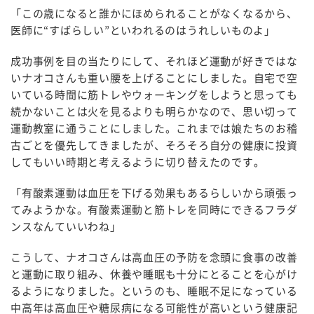
「この歳になると誰かにほめられることがなくなるから、
医師に“すばらしい”といわれるのはうれしいものよ」
成功事例を目の当たりにして、それほど運動が好きではな
いナオコさんも重い腰を上げることにしました。自宅で空
いている時間に筋トレやウォーキングをしようと思っても
続かないことは火を見るよりも明らかなので、思い切って
運動教室に通うことにしました。これまでは娘たちのお稽
古ごとを優先してきましたが、そろそろ自分の健康に投資
してもいい時期と考えるように切り替えたのです。
「有酸素運動は血圧を下げる効果もあるらしいから頑張っ
てみようかな。有酸素運動と筋トレを同時にできるフラダ
ンスなんていいわね」
こうして、ナオコさんは高血圧の予防を念頭に食事の改善
と運動に取り組み、休養や睡眠も十分にとることを心がけ
るようになりました。というのも、睡眠不足になっている
中高年は高血圧や糖尿病になる可能性が高いという健康記