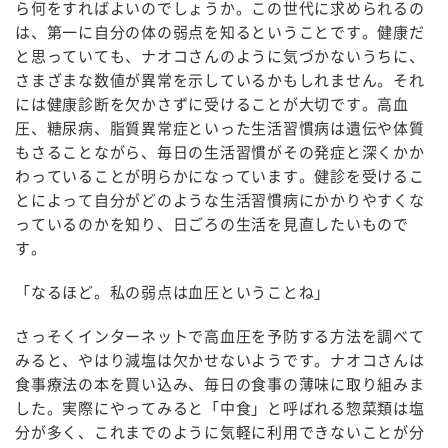
ら何をすればよいのでしょうか。この世代に求められるの
は、第一に自分の体の弱点を知るということです。健康だ
と思っていても、ナオコさんのように気づかないうちに、
さまざまな数値が異常を示しているかもしれません。それ
には健康診断を欠かさずに受けることが大切です。高血
圧、糖尿病、脂質異常症といった生活習慣病は遺伝や体質
もさることながら、毎日の生活習慣がその発症と深くかか
わっていることが明らかになっています。健診を受けるこ
とによって自分がどのような生活習慣病にかかりやすくな
っているのかを知り、日ごろの生活を見直したいもので
す。
「なるほど。私の弱点は血圧ということね」
さっそくインターネットで高血圧を予防する方法を調べて
みると、やはり減塩は欠かせないようです。ナオコさんは
食事療法の本を買い込み、毎日の食事の薄味に取り組みま
した。実際にやってみると「中食」と呼ばれる惣菜類は塩
分が多く、これまでのように気軽に利用できないことが分