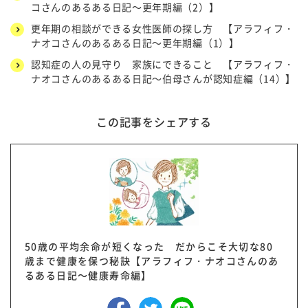
コさんのあるある日記～更年期編（2）】
更年期の相談ができる女性医師の探し方 【アラフィフ・
ナオコさんのあるある日記～更年期編（1）】
認知症の人の見守り 家族にできること 【アラフィフ・
ナオコさんのあるある日記～伯母さんが認知症編（14）】
この記事をシェアする
50歳の平均余命が短くなった だからこそ大切な80
歳まで健康を保つ秘訣【アラフィフ・ナオコさんのあ
るある日記～健康寿命編】