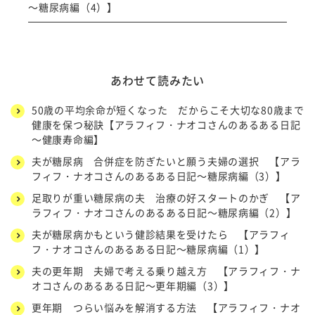
～糖尿病編（4）】
あわせて読みたい
50歳の平均余命が短くなった だからこそ大切な80歳まで
健康を保つ秘訣【アラフィフ・ナオコさんのあるある日記
～健康寿命編】
夫が糖尿病 合併症を防ぎたいと願う夫婦の選択 【アラ
フィフ・ナオコさんのあるある日記～糖尿病編（3）】
足取りが重い糖尿病の夫 治療の好スタートのかぎ 【ア
ラフィフ・ナオコさんのあるある日記～糖尿病編（2）】
夫が糖尿病かもという健診結果を受けたら 【アラフィ
フ・ナオコさんのあるある日記～糖尿病編（1）】
夫の更年期 夫婦で考える乗り越え方 【アラフィフ・ナ
オコさんのあるある日記～更年期編（3）】
更年期 つらい悩みを解消する方法 【アラフィフ・ナオ