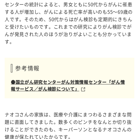
センターの統計によると、男女ともに50代からがんに罹患
する人が増加し、がんによる死亡率が高いのも55～69歳の
人です。そのため、50代からはがん検診も定期的にきちん
と受けたいものです。これまでの研究によりがん検診でが
んが発見された人のほうが治りがよいことも分かっていま
す。
参考情報
●国立がん研究センターがん対策情報センター「がん情
報サービス／がん検診について」
ナオコさんの家族は、医療や介護にまつわるさまざまな問
題に直面してきました。数多くのピンチをなんとか切り抜
けることができたのも、キーパーソンとなるナオコさんの
健康が保たれていたからです。