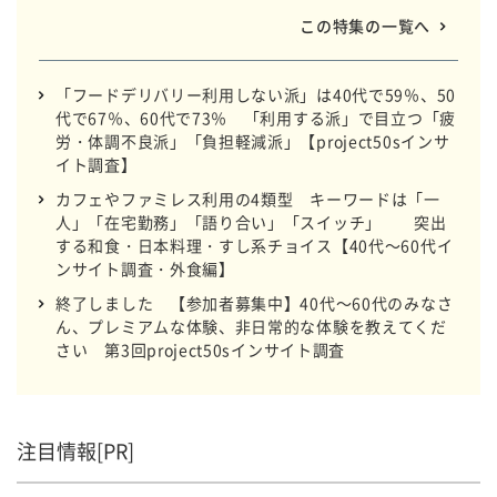
この特集の一覧へ
「フードデリバリー利用しない派」は40代で59％、50
代で67％、60代で73％ 「利用する派」で目立つ「疲
労・体調不良派」「負担軽減派」【project50sインサ
イト調査】
カフェやファミレス利用の4類型 キーワードは「一
人」「在宅勤務」「語り合い」「スイッチ」 突出
する和食・日本料理・すし系チョイス【40代～60代イ
ンサイト調査・外食編】
終了しました 【参加者募集中】40代～60代のみなさ
ん、プレミアムな体験、非日常的な体験を教えてくだ
さい 第3回project50sインサイト調査
注目情報[PR]