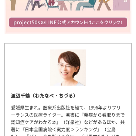
渡辺千鶴（わたなべ・ちづる）
愛媛県生まれ。医療系出版社を経て、1996年よりフリ
ーランスの医療ライター。著書に『発症から看取りまで
認知症ケアがわかる本』（洋泉社）などがあるほか、共
著に『日本全国病院＜実力度＞ランキング』（宝島