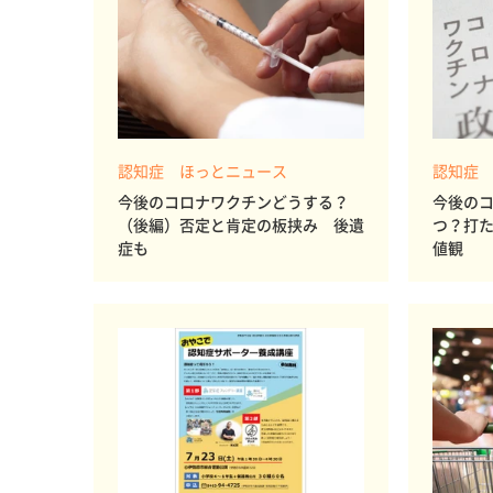
認知症 ほっとニュース
認知症
今後のコロナワクチンどうする？
今後の
（後編）否定と肯定の板挟み 後遺
つ？打
症も
値観