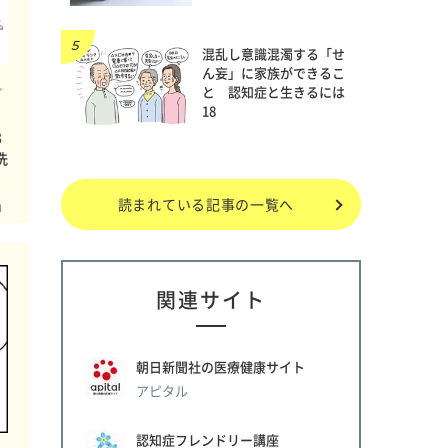
混乱し意識混濁する「せ
ん妄」に家族ができるこ
と 認知症と生きるには
イ
18
3
洗
読まれている記事の一覧へ
フ」
関連サイト
朝日新聞社の医療健康サイト
アピタル
認知症フレンドリー講座