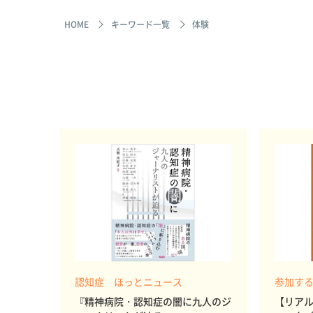
HOME
キーワード一覧
体験
認知症 ほっとニュース
参加す
『精神病院・認知症の闇に九人のジ
【リア