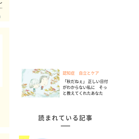
し
こ
フ」
認知症 自立とケア
「秋だねぇ」 正しい日付
がわからない私に そっ
と教えてくれたあなた
読まれている記事