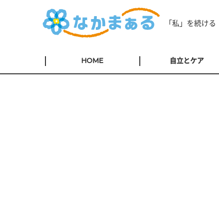
「私」を続ける
HOME
自立とケア