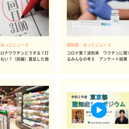
 ほっとニュース
認知症 ほっとニュース
コロナワクチンどうする？打
コロナ第７波到来 ワクチンに関
たない？（前編）露呈した価
るみんなの考え アンケート結果