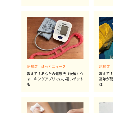
認知症 ほっとニュース
認知症
教えて！あなたの健康法（後編）ウ
教えて
ォーキングアプリでお小遣いゲット
高年が
も
は