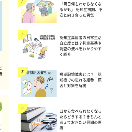
「明日何もわからなくな
るかも」 認知症初期、不
安と向き合った勇気
認知症高齢者の日常生活
自立度とは？判定基準や
調査の流れをわかりやす
く紹介
と
構
短期記憶障害とは？ 認
知症での忘れる順番 原
因と対策を解説
口から食べられなくなっ
たらどうする？きちんと
考えておきたい最期の医
療