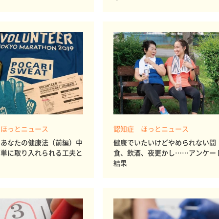
 ほっとニュース
認知症 ほっとニュース
！あなたの健康法（前編）中
健康でいたいけどやめられない間
簡単に取り入れられる工夫と
食、飲酒、夜更かし……アンケー
結果