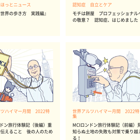
 ほっとニュース
認知症 自立とケア
症世界の歩き方 実践編』
モチは餅屋 プロフェッショナル
の敬意？ 認知症、はじめました
ツハイマー月間 2022特
世界アルツハイマー月間 2022特
集
ンドン旅行体験記（後編）重
MCIロンドン旅行体験記（前編）
は伝えること 後の人のため
知らぬ土地の失敗も対策で乗り越
る！