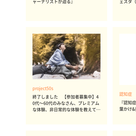
ャーナリストが迫る』
ェスタ
project50s
認知症
終了しました 【参加者募集中】4
『認知
0代～60代のみなさん、プレミアム
葉かけ&
な体験、非日常的な体験を教えてく
ださい 第3回project50sインサイ
ト調査