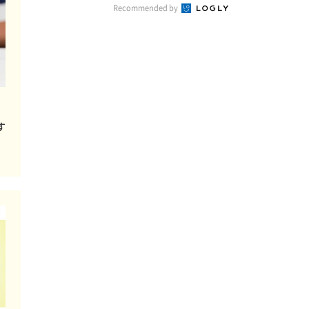
Recommended by
す