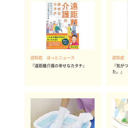
認知症 ほっとニュース
認知症
『遠距離介護の幸せなカタチ』
『気が
た。』