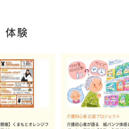
体験
る
介護初心者 応援プロジェクト
ル開催】くまもとオレンジフ
介護初心者が語る 紙パンツ体感