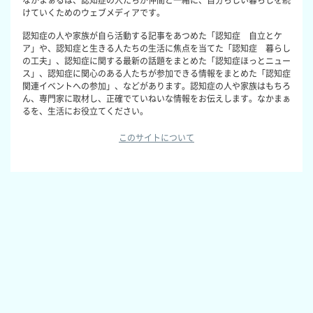
なかまぁるは、認知症の人たちが仲間と一緒に、自分らしい暮らしを続
けていくためのウェブメディアです。
認知症の人や家族が自ら活動する記事をあつめた「認知症 自立とケ
ア」や、認知症と生きる人たちの生活に焦点を当てた「認知症 暮らし
の工夫」、認知症に関する最新の話題をまとめた「認知症ほっとニュー
ス」、認知症に関心のある人たちが参加できる情報をまとめた「認知症
関連イベントへの参加」、などがあります。認知症の人や家族はもちろ
ん、専門家に取材し、正確でていねいな情報をお伝えします。なかまぁ
るを、生活にお役立てください。
このサイトについて