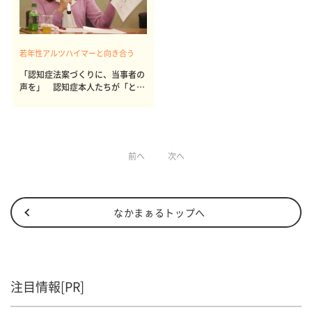
若年性アルツハイマーと向き合う
「認知症法案づくりに、当事者の
声を」 認知症本人たちが「とも
に生きる希望宣言」を発表
前へ
次へ
なかまぁるトップへ
注目情報[PR]