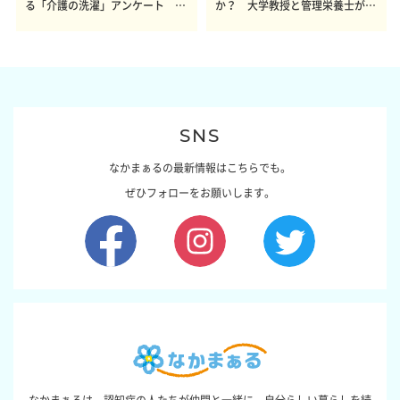
る「介護の洗濯」アンケート 体
か？ 大学教授と管理栄養士が出
感レポート参加者も同時募集】
した結論～その1～
SNS
なかまぁるの最新情報はこちらでも。
ぜひフォローをお願いします。