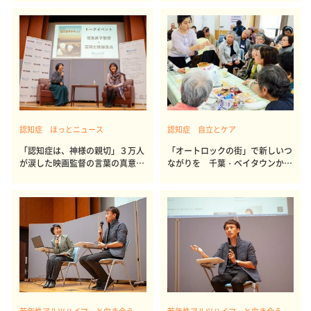
認知症 ほっとニュース
認知症 自立とケア
「認知症は、神様の親切」３万人
「オートロックの街」で新しいつ
が涙した映画監督の言葉の真意
ながりを 千葉・ベイタウンかふ
は？
ぇ