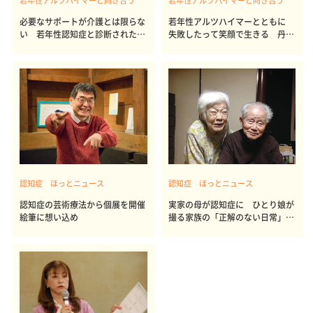
若年性アルツハイマーと向き合う
若年性アルツハイマーと向き合う
必要なサポートが介護とは限らな
若年性アルツハイマーとともに
い 若年性認知症と診断された丹
失敗したって笑顔で生きる 丹野
野智文さん
智文さん
認知症 ほっとニュース
認知症 ほっとニュース
認知症の芸術療法から個展を開催
実家の母が認知症に ひとり娘が
絵筆に想い込め
撮る家族の「正解のない日常」と
は