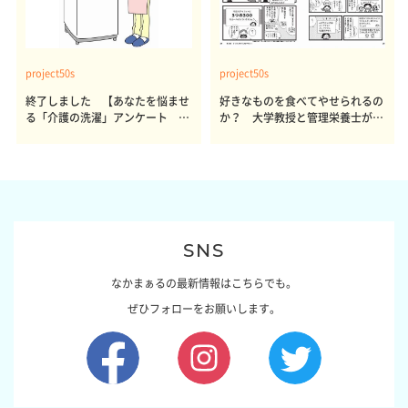
project50s
project50s
終了しました 【あなたを悩ませ
好きなものを食べてやせられるの
る「介護の洗濯」アンケート 体
か？ 大学教授と管理栄養士が出
感レポート参加者も同時募集】
した結論～その1～
SNS
なかまぁるの最新情報はこちらでも。
ぜひフォローをお願いします。