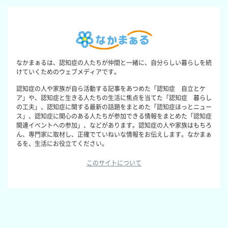
なかまぁるは、認知症の人たちが仲間と一緒に、自分らしい暮らしを続
けていくためのウェブメディアです。
認知症の人や家族が自ら活動する記事をあつめた「認知症 自立とケ
ア」や、認知症と生きる人たちの生活に焦点を当てた「認知症 暮らし
の工夫」、認知症に関する最新の話題をまとめた「認知症ほっとニュー
ス」、認知症に関心のある人たちが参加できる情報をまとめた「認知症
関連イベントへの参加」、などがあります。認知症の人や家族はもちろ
ん、専門家に取材し、正確でていねいな情報をお伝えします。なかまぁ
るを、生活にお役立てください。
このサイトについて