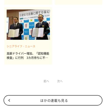
シニアライフ・ニュース
高齢ドライバー増加、「認知機能
検査」に行列 3カ月待ちに不安
の声
前へ
次へ
ほかの連載も見る