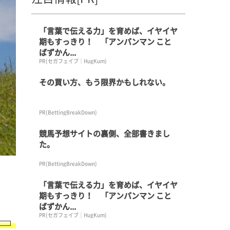
「言葉で伝える力」を育めば、イヤイヤ
期もすっきり！ 「アンパンマン こと
ばずかん...
PR(セガフェイブ｜HugKum)
その買い方、もう限界かもしれない。
PR(BettingBreakDown)
競馬予想サイトの裏側、全部書きまし
た。
PR(BettingBreakDown)
「言葉で伝える力」を育めば、イヤイヤ
期もすっきり！ 「アンパンマン こと
ばずかん...
PR(セガフェイブ｜HugKum)