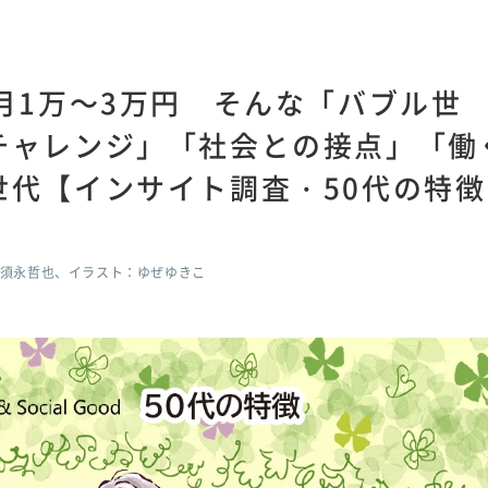
月1万～3万円 そんな「バブル世
チャレンジ」「社会との接点」「働
世代【インサイト調査・50代の特徴
須永哲也、イラスト：ゆぜゆきこ