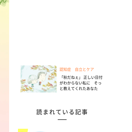
認知症 自立とケア
「秋だねぇ」 正しい日付
がわからない私に そっ
と教えてくれたあなた
読まれている記事