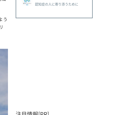
認知症の人に寄り添うために
よう
リ
注目情報[PR]