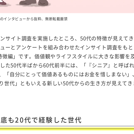
実施のインタビューから抜粋、無断転載厳禁
したインサイト調査を実施したところ、50代の特徴が見えて
ビューとアンケートを組み合わせたインサイト調査をもと
の特徴編」です。価値観やライフスタイルに大きな影響を
ごした50代半ばから60代前半には、「『シニア』と呼ば
、「自分にとって価値あるものにはお金を惜しまない」
り世代」ともいえる新しい50代からの生き方が見えてき
底も20代で経験した世代