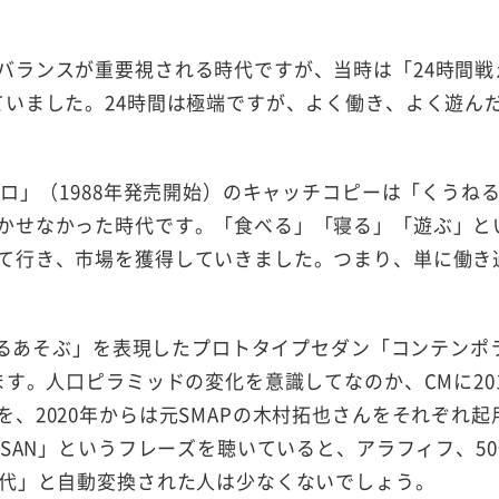
バランスが重要視される時代ですが、当時は「24時間戦
ていました。24時間は極端ですが、よく働き、よく遊ん
ーロ」（1988年発売開始）のキャッチコピーは「くうね
かせなかった時代です。「食べる」「寝る」「遊ぶ」と
て行き、市場を獲得していきました。つまり、単に働き
うねるあそぶ」を表現したプロトタイプセダン「コンテンポ
ます。人口ピラミッドの変化を意識してなのか、CMに20
、2020年からは元SMAPの木村拓也さんをそれぞれ起
SSAN」というフレーズを聴いていると、アラフィフ、50
0代」と自動変換された人は少なくないでしょう。