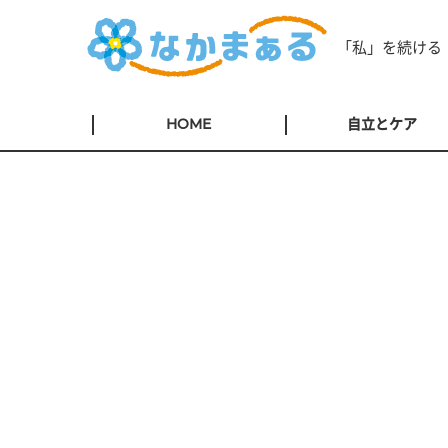
「私」を続ける
HOME
自立とケア