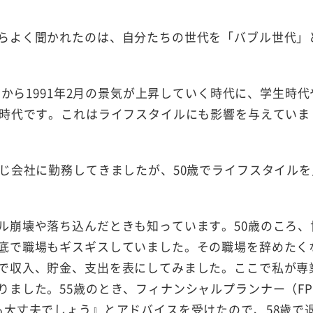
らよく聞かれたのは、自分たちの世代を「バブル世代」
月から1991年2月の景気が上昇していく時代に、学生時代
の時代です。これはライフスタイルにも影響を与えていま
じ会社に勤務してきましたが、50歳でライフスタイルを
ル崩壊や落ち込んだときも知っています。50歳のころ、
底で職場もギスギスしていました。その職場を辞めたく
で収入、貯金、支出を表にしてみました。ここで私が専
りました。55歳のとき、フィナンシャルプランナー（F
も大丈夫でしょう』とアドバイスを受けたので、58歳で