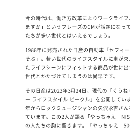
今の時代は、働き方改革によりワークライフ
ますか」というフレーズのCMが話題になっ
たちが多い世代とはいえるでしょう。
1988年に発売された日産の自動車「セフィ
そぶ」。若い世代のライフスタイルに車が欠
たライフシーンにフィットする商品が世に出
世代とかたづけてしまうのは尚早です。
その日産は2023年3月24日、現代の「く
ー ライフスタイル ビークル」を公開してい
年からロックミュージシャンの矢沢永吉さんを
ています。この2人が語る「やっちゃえ NI
の人たちの胸に響きます。「やっちゃえ 5