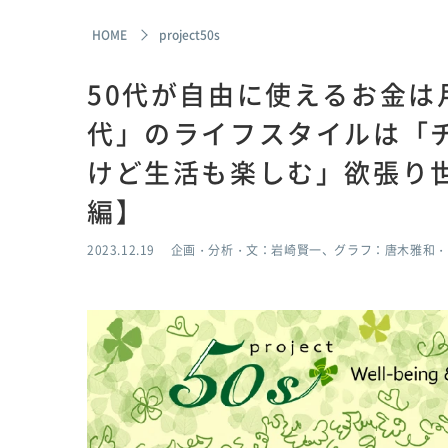
HOME
project50s
50代が自由に使えるお金は
代」のライフスタイルは「
けど生活も楽しむ」欲張り
編】
2023.12.19
企画・分析・文：岩崎賢一、グラフ：唐木雅和・