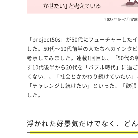
2023年6～7月
「project50s」が50代にフューチャー
した。50代～60代前半の人たちへのインタ
考察してみました。連載1回目は、「50代
す10代後半から20代を「バブル時代」に過
くない」、「社会とかかわり続けていたい」
「チャレンジし続けたい」といった、「欲張
した。
浮かれた好景気だけでなく、どん