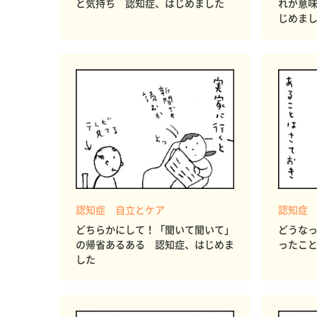
と気持ち 認知症、はじめました
れが意
じめま
認知症 自立とケア
認知症
どちらかにして！「聞いて聞いて」
どうな
の帰省あるある 認知症、はじめま
ったこ
した