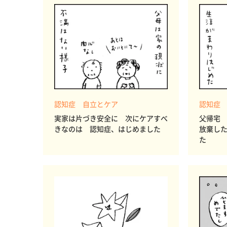
認知症 自立とケア
認知症
実家は片づき安全に 次にケアすべ
父帰宅
きなのは 認知症、はじめました
放棄し
た