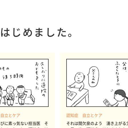
はじめました。
 自立とケア
認知症 自立とケア
たびに素っ気ない担当医 そ
それは間欠泉のよう 湧き上がる