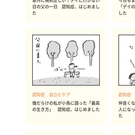
意外に規則正しい？デイに行かない
今日も
日の父の一日 認知症、はじめまし
「デイ
た
した
認知症 自立とケア
認知症
傷だらけの私が小鳥に語った「最高
仲良く
の生き方」 認知症、はじめました
人にな
た