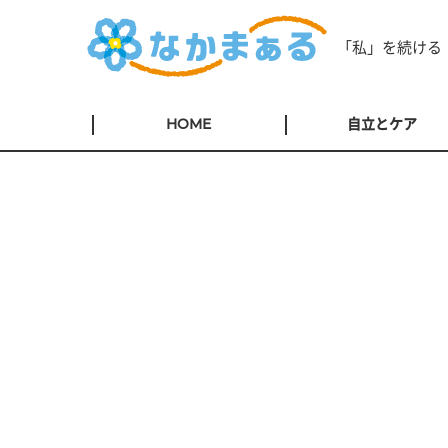
「私」を続ける
HOME
自立とケア