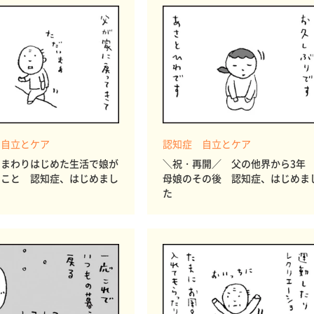
 自立とケア
認知症 自立とケア
 まわりはじめた生活で娘が
＼祝・再開／ 父の他界から3
たこと 認知症、はじめまし
母娘のその後 認知症、はじめま
た