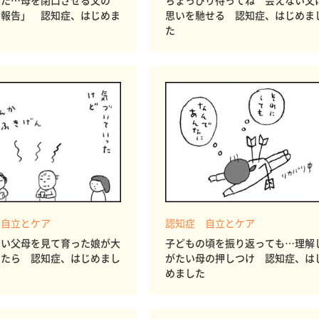
また…母を閉口させる父の
ちょっぴり待ってね 会えない父
の報告」 認知症、はじめま
思いを馳せる 認知症、はじめま
た
 自立とケア
認知症 自立とケア
ない父母を見て育った娘が大
子どもの頃を振り返っても…理解
ったら 認知症、はじめまし
がたい母の押しつけ 認知症、は
めました