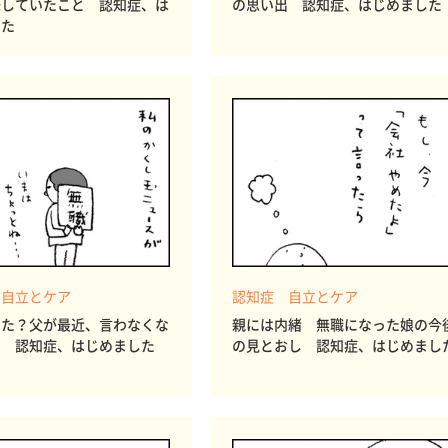
味していたこと 認知症、は
の思い出 認知症、はじめました
した
 自立とケア
認知症 自立とケア
った？父が最近、言わなくな
親には内緒 無職になった娘の今
と 認知症、はじめました
の見とおし 認知症、はじめまし