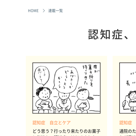
HOME
連載一覧
認知症、
認知症 自立とケア
認知症
どう思う？行ったり来たりのお菓子
通院の