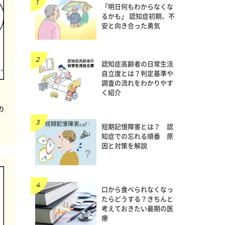
「明日何もわからなくな
るかも」 認知症初期、不
安と向き合った勇気
認知症高齢者の日常生活
自立度とは？判定基準や
調査の流れをわかりやす
く紹介
の
短期記憶障害とは？ 認
知症での忘れる順番 原
因と対策を解説
口から食べられなくなっ
たらどうする？きちんと
考えておきたい最期の医
療