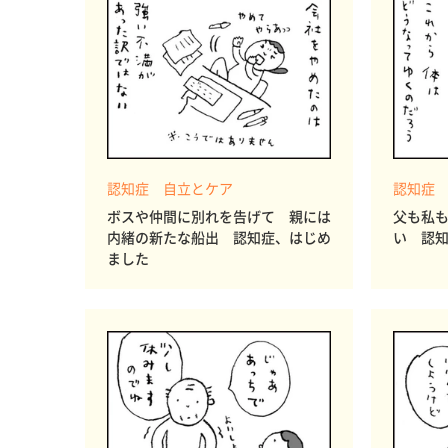
認知症 自立とケア
認知症
ボスや仲間に別れを告げて 親には
父も私
内緒の新たな船出 認知症、はじめ
い 認
ました