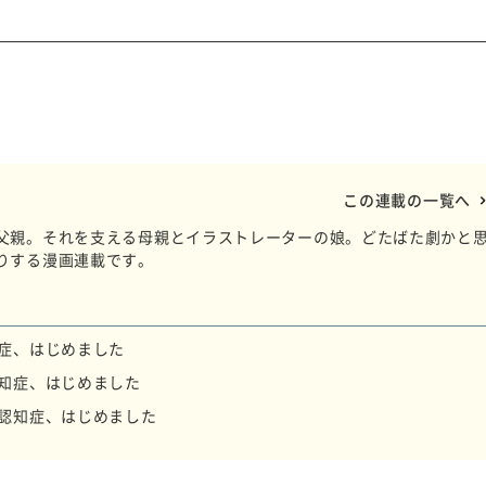
この連載の一覧へ
父親。それを支える母親とイラストレーターの娘。どたばた劇かと
りする漫画連載です。
症、はじめました
知症、はじめました
認知症、はじめました