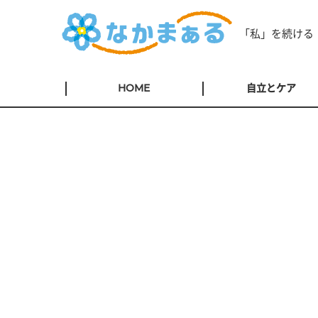
「私」を続ける
HOME
自立とケア