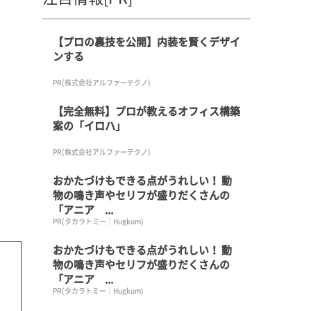
【プロの裏技を公開】内装を賢くデザイ
ンする
PR(株式会社アルファーテクノ)
【完全無料】プロが教えるオフィス構築
案の「イロハ」
PR(株式会社アルファーテクノ)
おかたづけもできる点がうれしい！ 動
物の鳴き声やセリフが盛りだくさんの
「アニア ...
PR(タカラトミー｜Hugkum)
おかたづけもできる点がうれしい！ 動
物の鳴き声やセリフが盛りだくさんの
「アニア ...
PR(タカラトミー｜Hugkum)