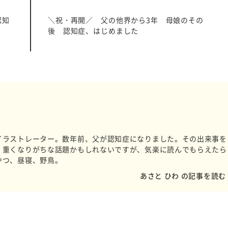
認知
＼祝・再開／ 父の他界から3年 母娘のその
後 認知症、はじめました
イラストレーター。数年前、父が認知症になりました。その出来事を
。重くなりがちな話題かもしれないですが、気楽に読んでもらえたら
やつ、昼寝、野鳥。
あさと ひわ の記事を読む