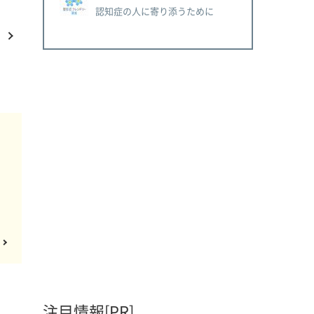
認知症の人に寄り添うために
注目情報[PR]