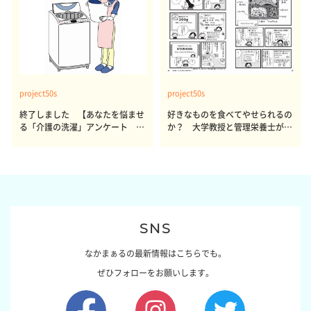
project50s
project50s
終了しました 【あなたを悩ませ
好きなものを食べてやせられるの
る「介護の洗濯」アンケート 体
か？ 大学教授と管理栄養士が出
感レポート参加者も同時募集】
した結論～その1～
SNS
なかまぁるの最新情報はこちらでも。
ぜひフォローをお願いします。