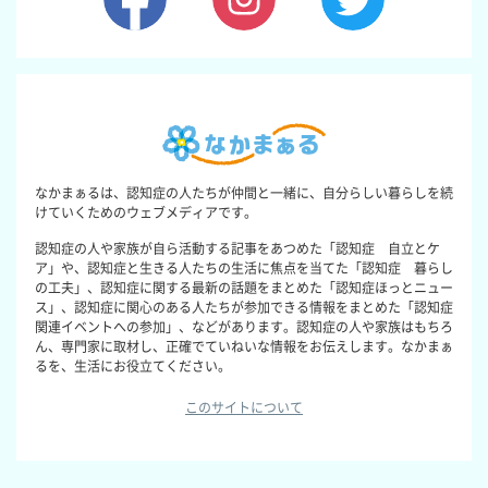
なかまぁるは、認知症の人たちが仲間と一緒に、自分らしい暮らしを続
けていくためのウェブメディアです。
認知症の人や家族が自ら活動する記事をあつめた「認知症 自立とケ
ア」や、認知症と生きる人たちの生活に焦点を当てた「認知症 暮らし
の工夫」、認知症に関する最新の話題をまとめた「認知症ほっとニュー
ス」、認知症に関心のある人たちが参加できる情報をまとめた「認知症
関連イベントへの参加」、などがあります。認知症の人や家族はもちろ
ん、専門家に取材し、正確でていねいな情報をお伝えします。なかまぁ
るを、生活にお役立てください。
このサイトについて