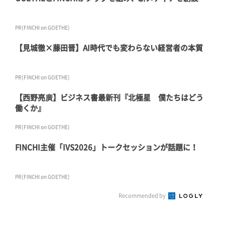
PR(FINCHI on GOETHE)
【見城徹×藤田晋】AI時代でも変わらない経営者の本質
PR(FINCHI on GOETHE)
【西野亮廣】ビジネス書最新刊『北極星 僕たちはどう
働くか』
PR(FINCHI on GOETHE)
FINCHI主催「IVS2026」トークセッションが話題に！
PR(FINCHI on GOETHE)
Recommended by