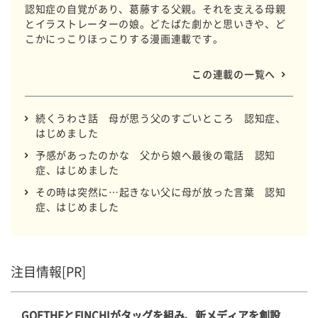
認知症の自覚があり、葛藤する父親。それを支える母親
とイラストレーターの娘。どたばた劇かと思いきや、ど
こかにっこりほっこりする漫画連載です。
この連載の一覧へ
続くうわさ話 母が思う父のすごいところ 認知症、
はじめました
予感があったのかな 父から娘へ最後の電話 認知
症、はじめました
その時は突然に…起きない父に母が放った言葉 認知
症、はじめました
注目情報[PR]
GOETHEとFINCHIがタッグを組み、新メディアを創設