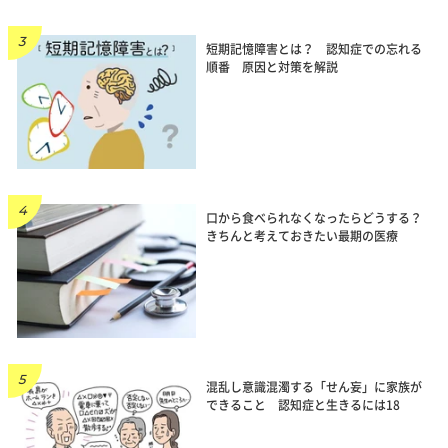
短期記憶障害とは？ 認知症での忘れる
順番 原因と対策を解説
口から食べられなくなったらどうする？
きちんと考えておきたい最期の医療
混乱し意識混濁する「せん妄」に家族が
できること 認知症と生きるには18