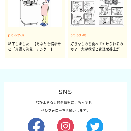
project50s
project50s
終了しました 【あなたを悩ませ
好きなものを食べてやせられるの
る「介護の洗濯」アンケート 体
か？ 大学教授と管理栄養士が出
感レポート参加者も同時募集】
した結論～その1～
SNS
なかまぁるの最新情報はこちらでも。
ぜひフォローをお願いします。