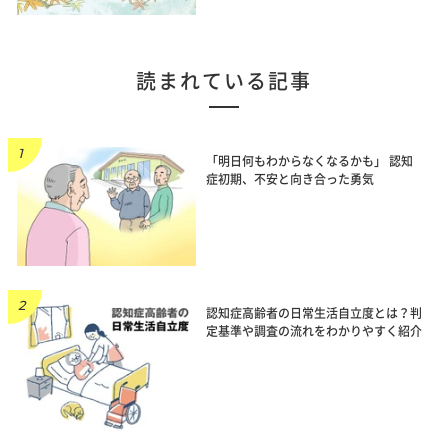
読まれている記事
「明日何もわからなくなるかも」 認知
症初期、不安と向き合った勇気
認知症高齢者の日常生活自立度とは？判
定基準や調査の流れをわかりやすく紹介