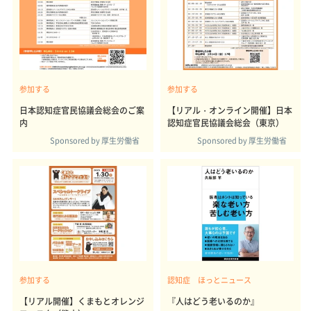
参加する
参加する
日本認知症官民協議会総会のご案
【リアル・オンライン開催】日本
内
認知症官民協議会総会（東京）
Sponsored by 厚生労働省
Sponsored by 厚生労働省
参加する
認知症 ほっとニュース
【リアル開催】くまもとオレンジ
『人はどう老いるのか』