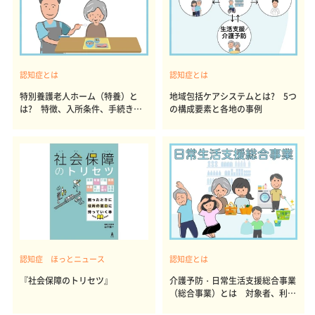
認知症とは
認知症とは
特別養護老人ホーム（特養）と
地域包括ケアシステムとは? 5つ
は? 特徴、入所条件、手続き、
の構成要素と各地の事例
メリット・デメリットまで
認知症 ほっとニュース
認知症とは
『社会保障のトリセツ』
介護予防・日常生活支援総合事業
（総合事業）とは 対象者、利用
の流れについて詳しく解説