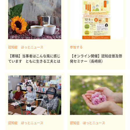
認知症 ほっとニュース
参加する
【寄稿】当事者はこんな風に感じ
【オンライン開催】認知症普及啓
ています ともに生きる工夫とは
発セミナー（長崎県）
認知症 ほっとニュース
認知症 ほっとニュース