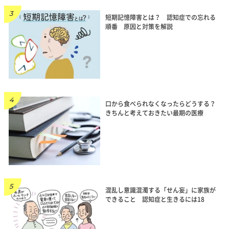
短期記憶障害とは？ 認知症での忘れる
順番 原因と対策を解説
口から食べられなくなったらどうする？
きちんと考えておきたい最期の医療
混乱し意識混濁する「せん妄」に家族が
できること 認知症と生きるには18