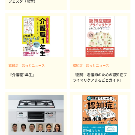
フェスタ（熊本）
認知症 ほっとニュース
認知症 ほっとニュース
『介護職1年生』
『医師・看護師のための認知症プ
ライマリケアまるごとガイド』