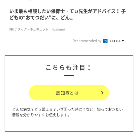
いま最も相談したい保育士・てぃ先生がアドバイス！ 子
どもの“おてつだい”に、どん...
PR(アタック・キュキュット｜Hugkum)
Recommended by
こちらも注目！
認知症とは
どんな病気？どう備える？いざ困った時は？など、知っておきたい
情報を分かりやすくお伝えします。