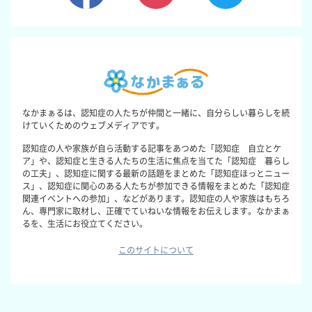
なかまぁるは、認知症の人たちが仲間と一緒に、自分らしい暮らしを続
けていくためのウェブメディアです。
認知症の人や家族が自ら活動する記事をあつめた「認知症 自立とケ
ア」や、認知症と生きる人たちの生活に焦点を当てた「認知症 暮らし
の工夫」、認知症に関する最新の話題をまとめた「認知症ほっとニュー
ス」、認知症に関心のある人たちが参加できる情報をまとめた「認知症
関連イベントへの参加」、などがあります。認知症の人や家族はもちろ
ん、専門家に取材し、正確でていねいな情報をお伝えします。なかまぁ
るを、生活にお役立てください。
このサイトについて