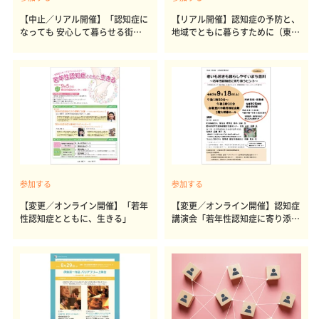
【中止／リアル開催】「認知症に
【リアル開催】認知症の予防と、
なっても 安心して暮らせる街・
地域でともに暮らすために（東京
焼津」（静岡県焼津市）
都羽村市）
参加する
参加する
【変更／オンライン開催】「若年
【変更／オンライン開催】認知症
性認知症とともに、生きる」
講演会「若年性認知症に寄り添う
ヒント」（愛知県豊川市）