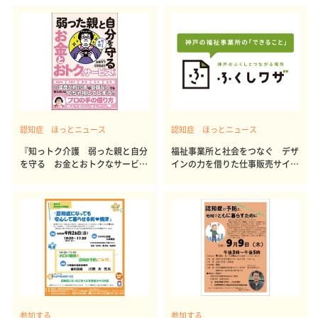
認知症 ほっとニュース
認知症 ほっとニュース
『知っトク介護 弱った親と自分
福祉事業所と社会をつなぐ デザ
を守る お金とおトクなサービス
インの力を借りた仕事販売サイト
超入門』
を発信中
参加する
参加する