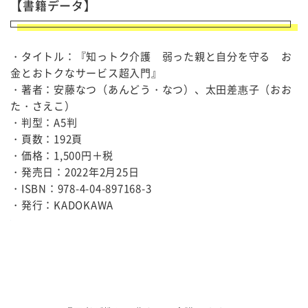
【書籍データ】
・タイトル：『知っトク介護 弱った親と自分を守る お
金とおトクなサービス超入門』
・著者：安藤なつ（あんどう・なつ）、太田差惠子（おお
た・さえこ）
・判型：A5判
・頁数：192頁
・価格：1,500円＋税
・発売日：2022年2月25日
・ISBN：978-4-04-897168-3
・発行：KADOKAWA