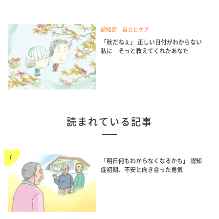
認知症 自立とケア
「秋だねぇ」 正しい日付がわからない
私に そっと教えてくれたあなた
読まれている記事
「明日何もわからなくなるかも」 認知
症初期、不安と向き合った勇気