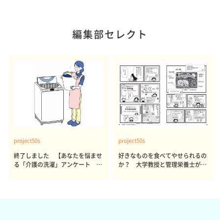
編集部セレクト
project50s
project50s
終了しました 【あなたを悩ませ
好きなものを食べてやせられるの
る「介護の洗濯」アンケート 体
か？ 大学教授と管理栄養士が出
感レポート参加者も同時募集】
した結論～その1～