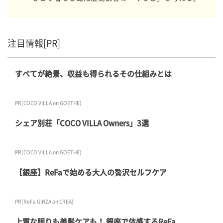
注目情報[PR]
すべてが絶景、収益も得られるその仕組みとは
PR(COCO VILLA on GOETHE)
シェア別荘「COCO VILLA Owners」3選
PR(COCO VILLA on GOETHE)
【銀座】ReFaで始める大人の贅沢セルフケア
PR(ReFa GINZA on CREA)
上質な眠りも美髪ケアも！ 銀座で体感するReFa