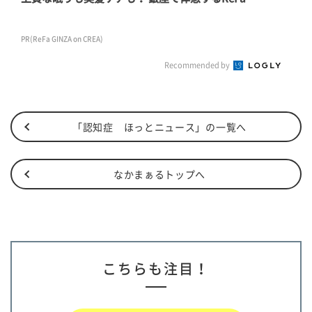
PR(ReFa GINZA on CREA)
Recommended by
「認知症 ほっとニュース」の一覧へ
なかまぁるトップへ
こちらも注目！