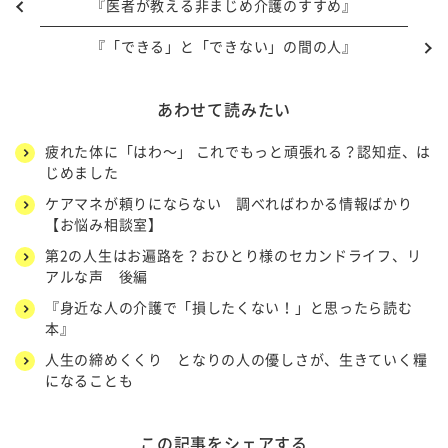
『医者が教える非まじめ介護のすすめ』
『「できる」と「できない」の間の人』
あわせて読みたい
疲れた体に「はわ～」 これでもっと頑張れる？認知症、は
じめました
ケアマネが頼りにならない 調べればわかる情報ばかり
【お悩み相談室】
第2の人生はお遍路を？おひとり様のセカンドライフ、リ
アルな声 後編
『身近な人の介護で「損したくない！」と思ったら読む
本』
人生の締めくくり となりの人の優しさが、生きていく糧
になることも
この記事をシェアする