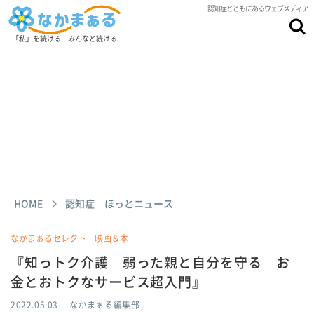
認知症とともにあるウェブメディア
「私」を続ける みんなと続ける
HOME
認知症 ほっとニュース
なかまぁるセレクト 映画＆本
『知っトク介護 弱った親と自分を守る お
金とおトクなサービス超入門』
2022.05.03
なかまぁる編集部