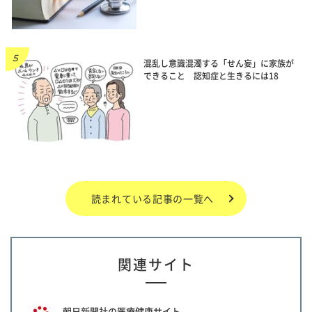
混乱し意識混濁する「せん妄」に家族が
できること 認知症と生きるには18
読まれている記事の一覧へ
関連サイト
朝日新聞社の医療健康サイト