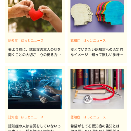
認知症 ほっとニュース
認知症 ほっとニュース
薬より前に、認知症の本人の話を
変えていきたい認知症への否定的
聞くことの大切さ 心の戻る力を
なイメージ 知って欲しい多様な
信じて
姿
認知症 ほっとニュース
認知症 ほっとニュース
認知症の人は自覚をしていないっ
希望がもてる認知症の告知とは