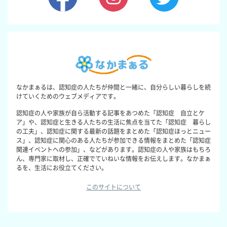
なかまぁるは、認知症の人たちが仲間と一緒に、自分らしい暮らしを続
けていくためのウェブメディアです。
認知症の人や家族が自ら活動する記事をあつめた「認知症 自立とケ
ア」や、認知症と生きる人たちの生活に焦点を当てた「認知症 暮らし
の工夫」、認知症に関する最新の話題をまとめた「認知症ほっとニュー
ス」、認知症に関心のある人たちが参加できる情報をまとめた「認知症
関連イベントへの参加」、などがあります。認知症の人や家族はもちろ
ん、専門家に取材し、正確でていねいな情報をお伝えします。なかまぁ
るを、生活にお役立てください。
このサイトについて