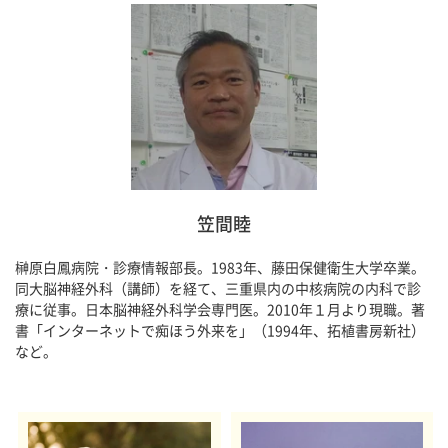
笠間睦
榊原白鳳病院・診療情報部長。1983年、藤田保健衛生大学卒業。
同大脳神経外科（講師）を経て、三重県内の中核病院の内科で診
療に従事。日本脳神経外科学会専門医。2010年１月より現職。著
書「インターネットで痴ほう外来を」（1994年、拓植書房新社）
など。