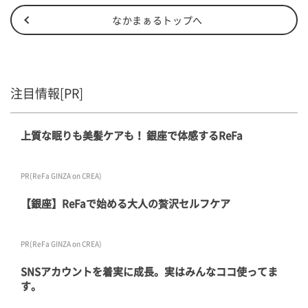
なかまぁるトップへ
注目情報[PR]
上質な眠りも美髪ケアも！ 銀座で体感するReFa
PR(ReFa GINZA on CREA)
【銀座】ReFaで始める大人の贅沢セルフケア
PR(ReFa GINZA on CREA)
SNSアカウントを着実に成長。実はみんなココ使ってま
す。