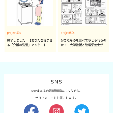
project50s
project50s
終了しました 【あなたを悩ませ
好きなものを食べてやせられるの
る「介護の洗濯」アンケート 体
か？ 大学教授と管理栄養士が出
感レポート参加者も同時募集】
した結論～その1～
SNS
なかまぁるの最新情報はこちらでも。
ぜひフォローをお願いします。