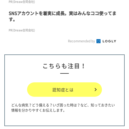
PR(Dreaw合同会社)
SNSアカウントを着実に成長。実はみんなココ使ってま
す。
PR(Dreaw合同会社)
Recommended by
こちらも注目！
認知症とは
どんな病気？どう備える？いざ困った時は？など、知っておきたい
情報を分かりやすくお伝えします。