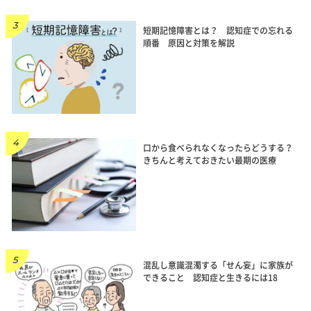
短期記憶障害とは？ 認知症での忘れる
順番 原因と対策を解説
口から食べられなくなったらどうする？
きちんと考えておきたい最期の医療
混乱し意識混濁する「せん妄」に家族が
できること 認知症と生きるには18