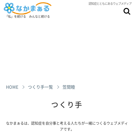
認知症とともにあるウェブメディア
「私」を続ける みんなと続ける
HOME
つくり手一覧
笠間睦
つくり手
なかまぁるは、認知症を自分事と考える人たちが一緒につくるウェブメディ
アです。