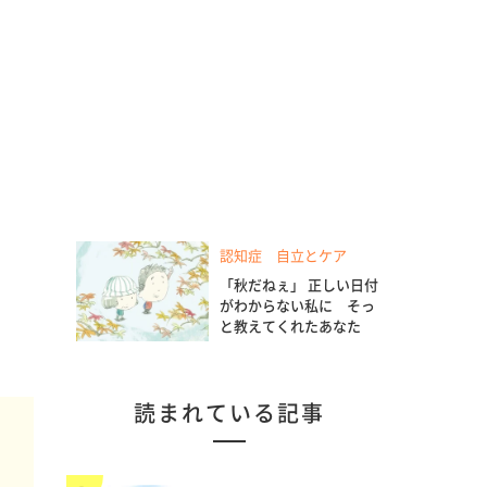
認知症 自立とケア
「秋だねぇ」 正しい日付
がわからない私に そっ
と教えてくれたあなた
読まれている記事
お