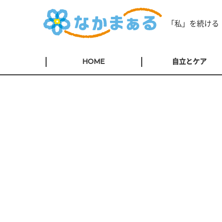
「私」を続ける
HOME
自立とケア