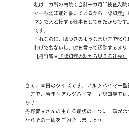
私は二カ所の病院で合計一カ月半検査入院
マー型認知症と書いてあるから「認知症」
マンで人と接する仕事をしてきたからです
です。
それなのに、噓つきのような言い方で怒ら
わけでもないし、噓を言って活動するメリ
【丹野智文
『認知症の私から見える社会』
さて、本日のクイズです。アルツハイマー型
一方で、若年性アルツハイマー型認知症では
か？
丹野智文さんの主たる症状の一つに「顔がわ
からその一節をご紹介しましょう。