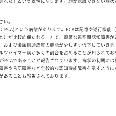
忘れた」という表現になります。顔が認識できない症状
さい。
atrophy：PCA)という病態があります。PCAは記憶や遂行機能
と）が比較的保たれる一方で、顕著な視空間認知障害が
、および後頭側頭皮質の機能が少しずつ低下していきま
ルツハイマー病が多くの割合を占めることが知られてお
がPCAであることが報告されています。病状の初期には
障害や言語障害など全般的な認知機能障害を示すように
があることも報告されております。