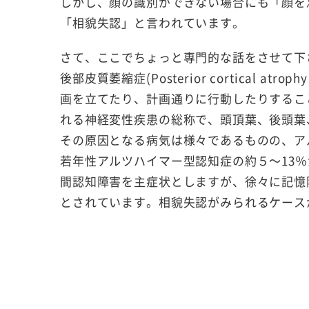
しかし、顔の識別ができない場合にも「顔を
「相貌失認」と言われています。
さて、ここでちょっと専門的な話をさせて下
後部皮質萎縮症(Posterior cortical 
画を立てたり、計画通りに行動したりするこ
れる神経変性疾患の総称で、頭頂葉、後頭葉
その原因となる病気は様々であるものの、ア
若年性アルツハイマー型認知症の約５～13％
間認知障害を主症状としますが、徐々に記憶
とされています。相貌失認がみられるケース