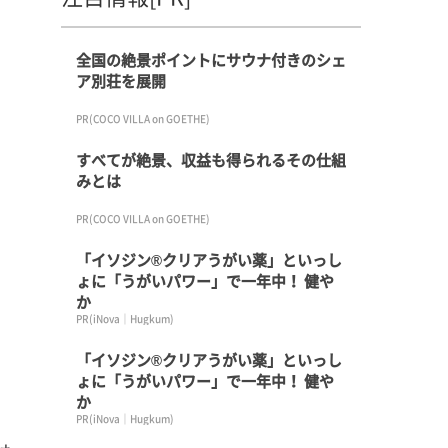
全国の絶景ポイントにサウナ付きのシェ
ア別荘を展開
PR(COCO VILLA on GOETHE)
すべてが絶景、収益も得られるその仕組
みとは
PR(COCO VILLA on GOETHE)
「イソジン®クリアうがい薬」といっし
ょに「うがいパワー」で一年中！ 健や
か
PR(iNova｜Hugkum)
「イソジン®クリアうがい薬」といっし
ょに「うがいパワー」で一年中！ 健や
か
PR(iNova｜Hugkum)