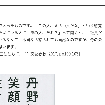
で困ったものです。「この人、えらい人だな」という感覚
そばにいる人に「あの人、だれ？」って聞くと、「社長だ
れるなんて、本当なら怒られても当然なのですが、今の会
思います。
知症とともに』
文藝春秋, 2017, pp100-103】