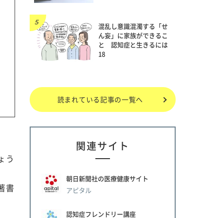
混乱し意識混濁する「せ
ん妄」に家族ができるこ
と 認知症と生きるには
18
読まれている記事の一覧へ
関連サイト
ょう
朝日新聞社の医療健康サイト
著書
アピタル
認知症フレンドリー講座