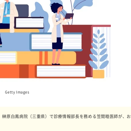
Getty Images
、榊原白鳳病院（三重県）で診療情報部長を務める笠間睦医師が、