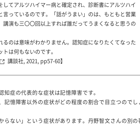
をしてアルツハイマー病と確定され、診断書にアルツハイ
と言っているのです。「話がうまい」のは、もともと営業
。講演も三〇〇回以上すれば誰だってうまくなると思うの
れるのは意味がわかりません。認知症になりたくてなった
ットは何もないのです。
講談社, 2021, pp57-60】
認知症の代表的な症状は記憶障害です。
、記憶障害以外の症状がどの程度の割合で目立つのでし
からない」という症状があります。丹野智文さんの別の