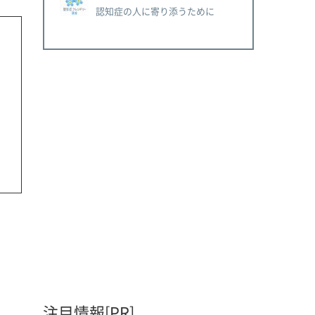
認知症の人に寄り添うために
注目情報[PR]