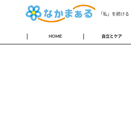
「私」を続ける
HOME
自立とケア