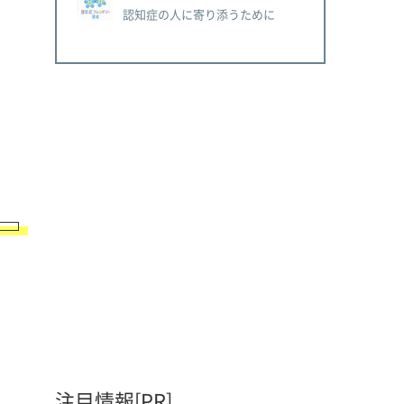
認知症の人に寄り添うために
注目情報[PR]