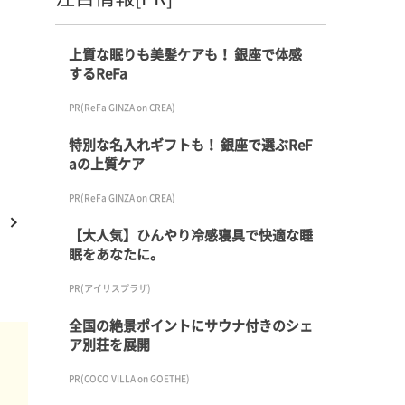
上質な眠りも美髪ケアも！ 銀座で体感
するReFa
PR(ReFa GINZA on CREA)
特別な名入れギフトも！ 銀座で選ぶReF
aの上質ケア
PR(ReFa GINZA on CREA)
【大人気】ひんやり冷感寝具で快適な睡
眠をあなたに。
PR(アイリスプラザ)
全国の絶景ポイントにサウナ付きのシェ
ア別荘を展開
PR(COCO VILLA on GOETHE)