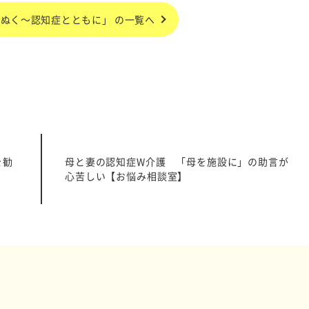
ぬく～認知症とともに」 の一覧へ
を勧
母と妻の認知症W介護 「母を施設に」の助言が
心苦しい【お悩み相談室】