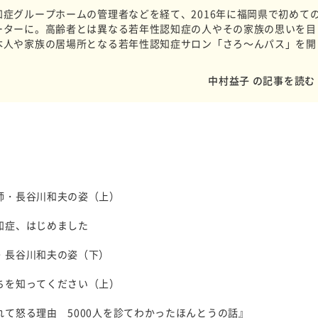
症グループホームの管理者などを経て、2016年に福岡県で初めて
ーターに。高齢者とは異なる若年性認知症の人やその家族の思いを目
本人や家族の居場所となる若年性認知症サロン「さろ～んパス」を開
中村益子 の記事を読む
師・長谷川和夫の姿（上）
知症、はじめました
・長谷川和夫の姿（下）
ちを知ってください（上）
て怒る理由 5000人を診てわかったほんとうの話』