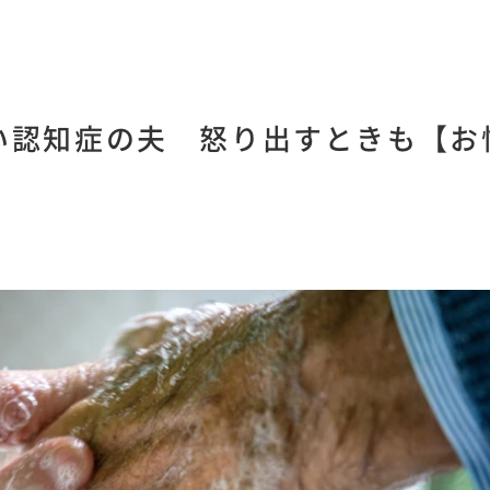
い認知症の夫 怒り出すときも【お