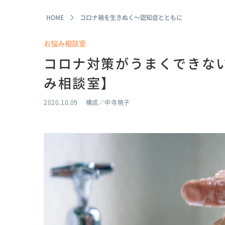
HOME
コロナ禍を生きぬく～認知症とともに
お悩み相談室
コロナ対策がうまくできな
み相談室】
2020.10.09
構成／中寺暁子