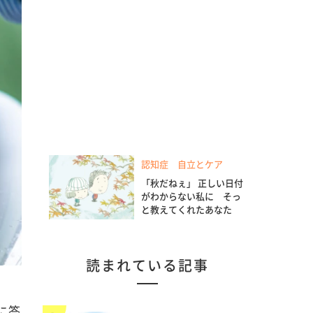
認知症 自立とケア
「秋だねぇ」 正しい日付
がわからない私に そっ
と教えてくれたあなた
読まれている記事
に答