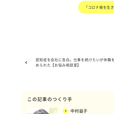
「コロナ禍を生き
認知症を会社に告白。仕事を続けたいが休職
められた【お悩み相談室】
この記事のつくり手
中村益子