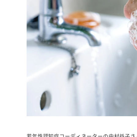
若年性認知症コーディネーターの中村益子さ