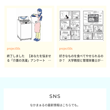
project50s
project50s
終了しました 【あなたを悩ませ
好きなものを食べてやせられるの
る「介護の洗濯」アンケート 体
か？ 大学教授と管理栄養士が出
感レポート参加者も同時募集】
した結論～その1～
SNS
なかまぁるの最新情報はこちらでも。