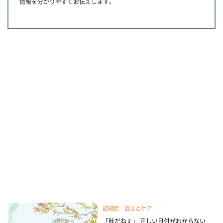
情報を分かりやすくお伝えします。
認知症 自立とケア
「秋だねぇ」 正しい日付がわからない