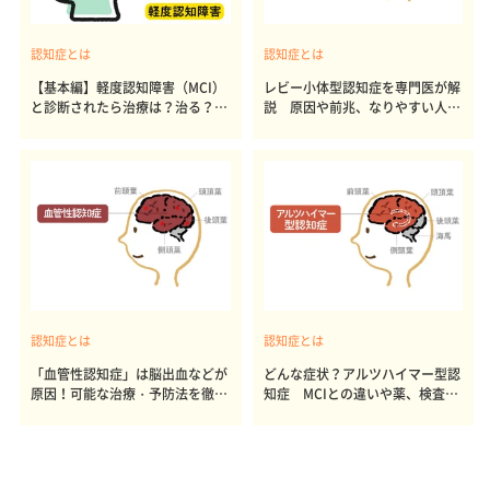
認知症とは
認知症とは
【基本編】軽度認知障害（MCI）
レビー小体型認知症を専門医が解
と診断されたら治療は？治る？専
説 原因や前兆、なりやすい人な
門家が解説
ど
認知症とは
認知症とは
「血管性認知症」は脳出血などが
どんな症状？アルツハイマー型認
原因！可能な治療・予防法を徹底
知症 MCIとの違いや薬、検査法
解説
を名医が解説