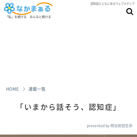
認知症とともにあるウェブメディア
「私」を続ける みんなと続ける
HOME
連載一覧
「いまから話そう、認知症」
presented by 明治安田生命